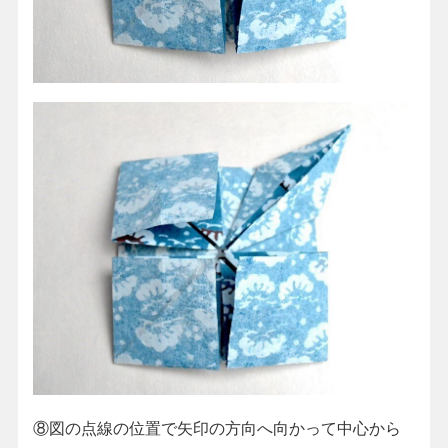
⑧図の点線の位置で矢印の方向へ向かって中心から