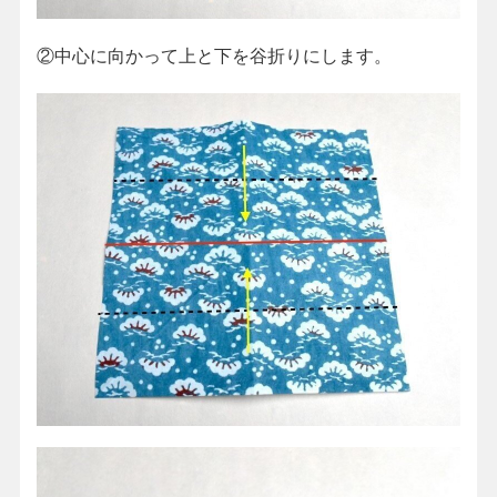
②中心に向かって上と下を谷折りにします。