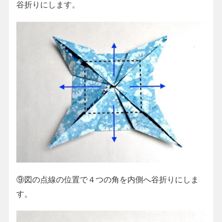
谷折りにします。
⑨図の点線の位置で４つの角を内側へ谷折りにしま
す。