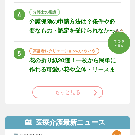
の例文と書き方のポイン
ト
介護士の常識
介護保険の申請方法は？条件や必
要なもの・認定を受けられなかっ
た場合の対処法
高齢者レクリエーションのノウハウ
花の折り紙20選！一枚から簡単に
作れる可愛い花や立体・リースま
で
もっと見る
医療介護最新ニュース