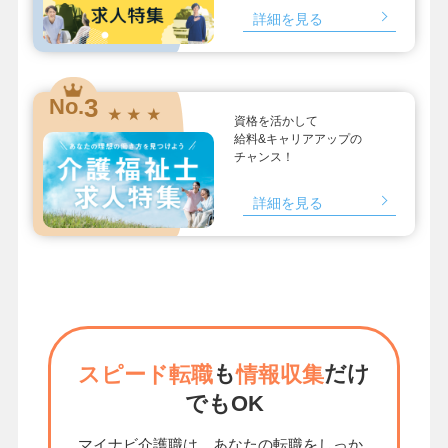
詳細を見る
3
No.
★ ★ ★
資格を活かして
給料&キャリアアップの
チャンス！
詳細を見る
も
だけ
スピード転職
情報収集
でもOK
マイナビ介護職は、あなたの転職をしっか