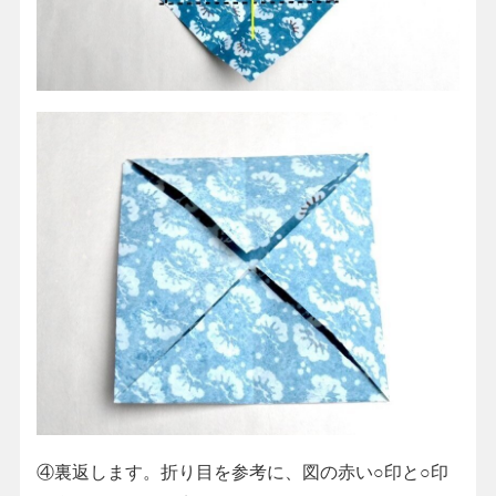
④裏返します。折り目を参考に、図の赤い○印と○印