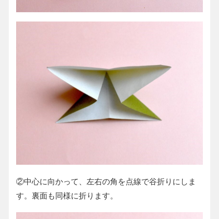
②中心に向かって、左右の角を点線で谷折りにしま
す。裏面も同様に折ります。