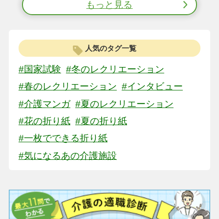
もっと見る
人気のタグ一覧
#国家試験
#冬のレクリエーション
#春のレクリエーション
#インタビュー
#介護マンガ
#夏のレクリエーション
#花の折り紙
#夏の折り紙
#一枚でできる折り紙
#気になるあの介護施設