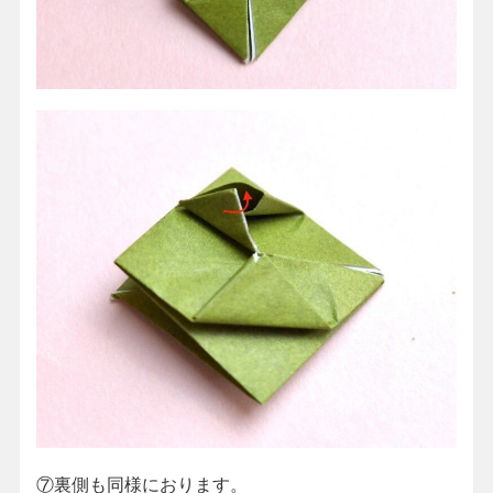
⑦裏側も同様におります。