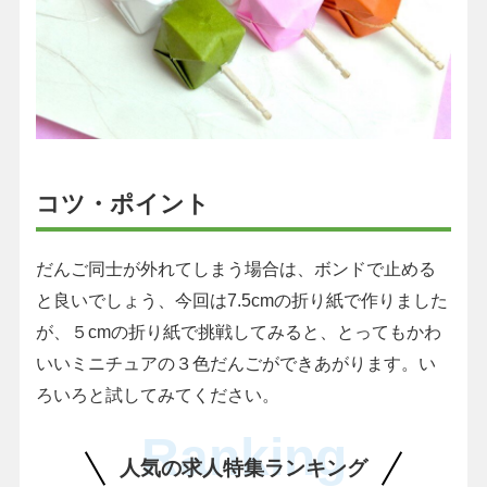
コツ・ポイント
だんご同士が外れてしまう場合は、ボンドで止める
と良いでしょう、今回は7.5cmの折り紙で作りました
が、５cmの折り紙で挑戦してみると、とってもかわ
いいミニチュアの３色だんごができあがります。い
ろいろと試してみてください。
Ranking
人気の求人特集ランキング