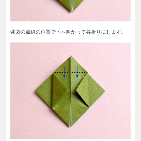
④図の点線の位置で下へ向かって谷折りにします。