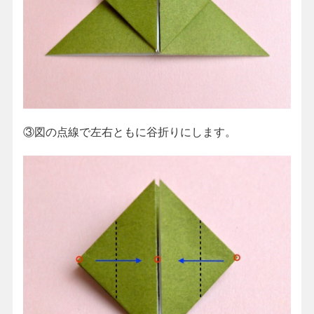
③図の点線で左右ともに谷折りにします。