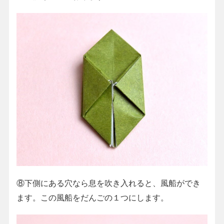
⑧下側にある穴なら息を吹き入れると、風船ができ
ます。この風船をだんごの１つにします。