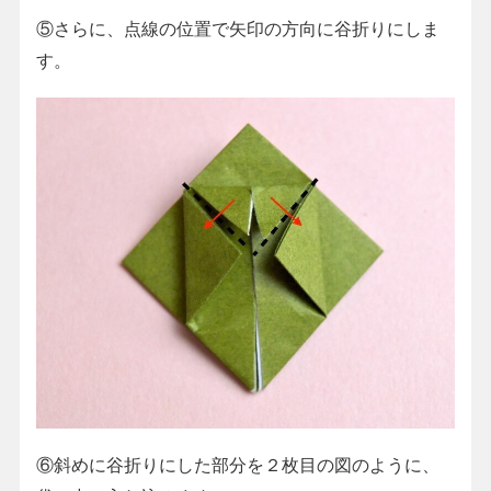
⑤さらに、点線の位置で矢印の方向に谷折りにしま
す。
⑥斜めに谷折りにした部分を２枚目の図のように、