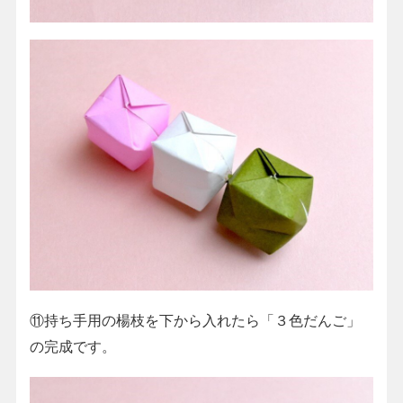
⑪持ち手用の楊枝を下から入れたら「３色だんご」
の完成です。