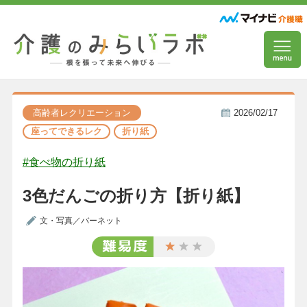
高齢者レクリエーション
2026/02/17
座ってできるレク
折り紙
#食べ物の折り紙
3色だんごの折り方【折り紙】
文・写真／バーネット