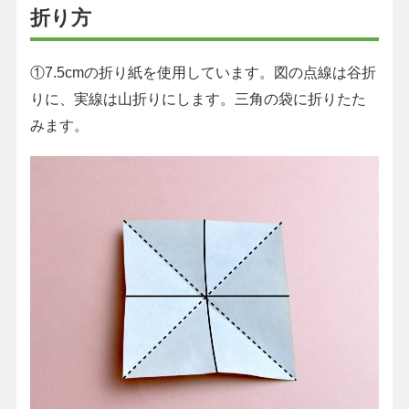
折り方
①7.5cmの折り紙を使用しています。図の点線は谷折
りに、実線は山折りにします。三角の袋に折りたた
みます。