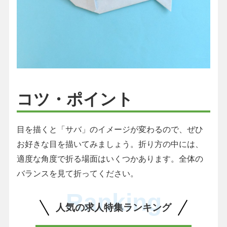
コツ・ポイント
目を描くと「サバ」のイメージが変わるので、ぜひ
お好きな目を描いてみましょう。折り方の中には、
適度な角度で折る場面はいくつかあります。全体の
バランスを見て折ってください。
Ranking
人気の求人特集ランキング