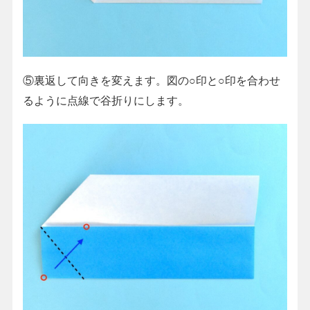
⑤裏返して向きを変えます。図の○印と○印を合わせ
るように点線で谷折りにします。