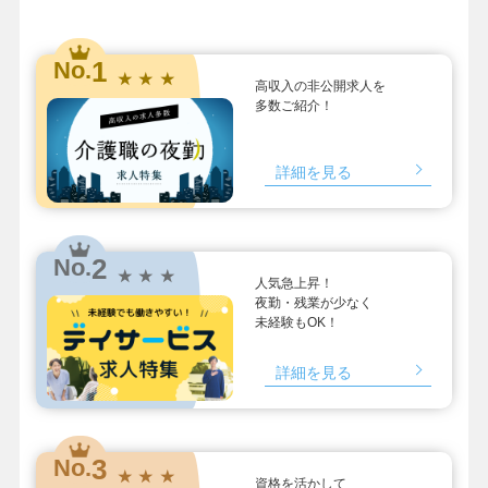
1
No.
★ ★ ★
高収入の非公開求人を
多数ご紹介！
詳細を見る
2
No.
★ ★ ★
人気急上昇！
夜勤・残業が少なく
未経験もOK！
詳細を見る
3
No.
★ ★ ★
資格を活かして