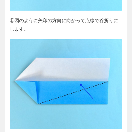
⑥図のように矢印の方向に向かって点線で谷折りに
します。