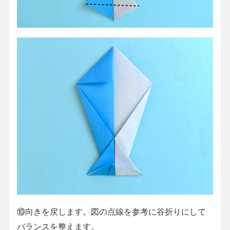
⑩向きを戻します。図の点線を参考に谷折りにして
バランスを整えます。