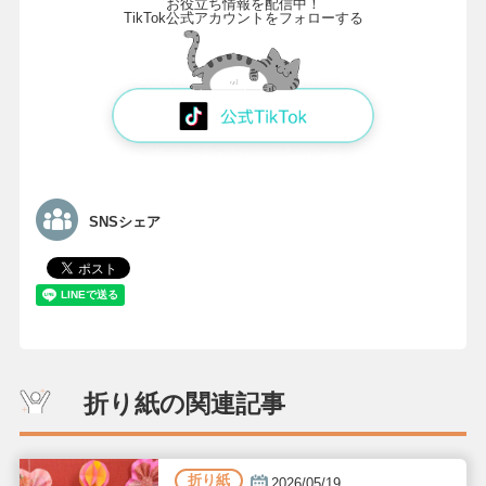
お役立ち情報を配信中！
TikTok公式アカウントをフォローする
SNSシェア
折り紙の関連記事
折り紙
2026/05/19