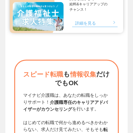
給料&キャリアアップの
チャンス！
詳細を見る
も
だけ
スピード転職
情報収集
でもOK
マイナビ介護職は、あなたの転職をしっか
りサポート！
介護職専任のキャリアアドバ
を行います。
イザーがカウンセリング
はじめての転職で何から進めるべきかわか
らない、求人だけ見てみたい、そもそも
転