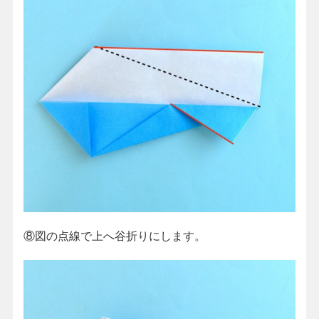
⑧図の点線で上へ谷折りにします。