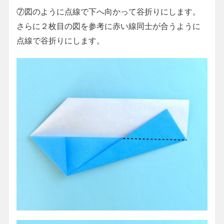
⑦図のように点線で下へ向かって谷折りにします。
さらに２枚目の図を参考に赤い線同士が合うように
点線で谷折りにします。