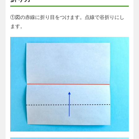
①図の赤線に折り目をつけます。点線で谷折りにし
ます。