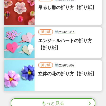
吊るし雛の折り方【折り紙】
折り紙
2026/05/14
エンジェルハートの折り方
【折り紙】
折り紙
2026/05/07
立体の花の折り方【折り紙】
もっと見る