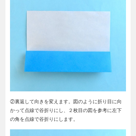
②裏返して向きを変えます。図のように折り目に向
かって点線で谷折りにし、２枚目の図を参考に左下
の角を点線で谷折りにします。