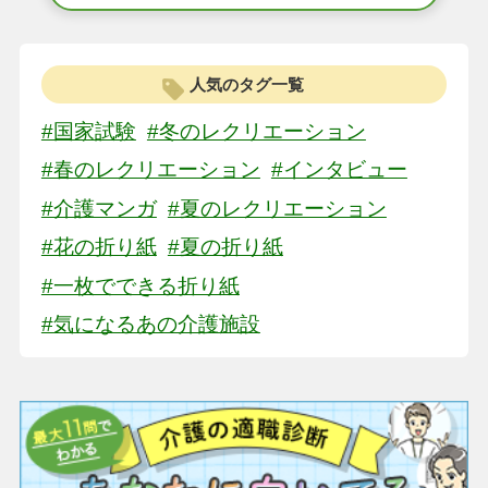
人気のタグ一覧
#国家試験
#冬のレクリエーション
#春のレクリエーション
#インタビュー
#介護マンガ
#夏のレクリエーション
#花の折り紙
#夏の折り紙
#一枚でできる折り紙
#気になるあの介護施設