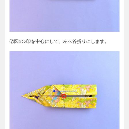
⑦図の○印を中心にして、左へ谷折りにします。