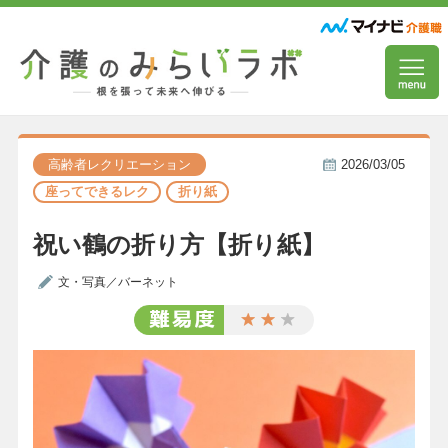
高齢者レクリエーション
2026/03/05
座ってできるレク
折り紙
祝い鶴の折り方【折り紙】
文・写真／バーネット