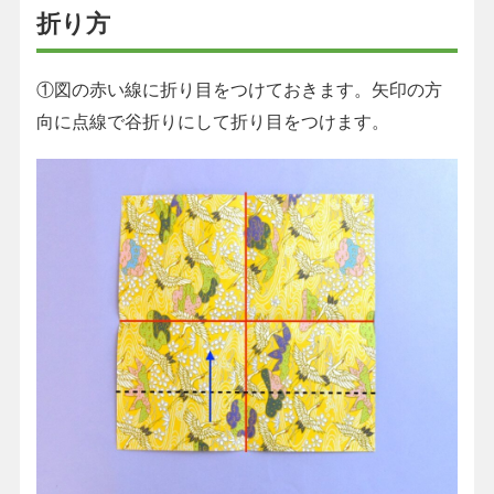
折り方
①図の赤い線に折り目をつけておきます。矢印の方
向に点線で谷折りにして折り目をつけます。