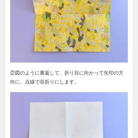
②図のように裏返して、折り目に向かって矢印の方
向に、点線で谷折りにします。