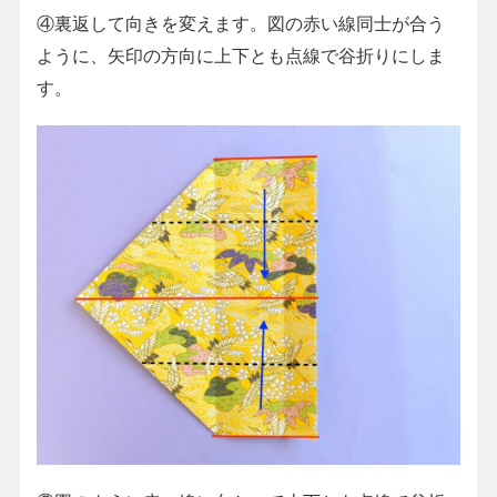
④裏返して向きを変えます。図の赤い線同士が合う
ように、矢印の方向に上下とも点線で谷折りにしま
す。