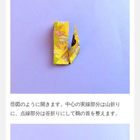
⑪図のように開きます。中心の実線部分は山折り
に、点線部分は谷折りにして鶴の首を整えます。