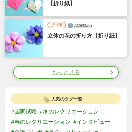
【折り紙】
折り紙
2026/05/07
立体の花の折り方【折り紙】
もっと見る
人気のタグ一覧
#国家試験
#冬のレクリエーション
#春のレクリエーション
#インタビュー