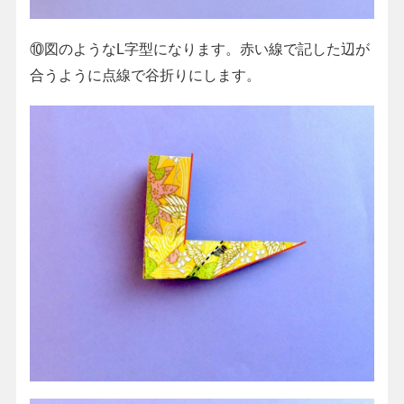
⑩図のようなL字型になります。赤い線で記した辺が
合うように点線で谷折りにします。