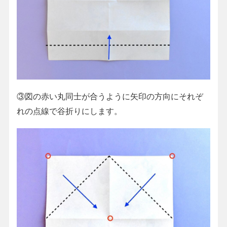
③図の赤い丸同士が合うように矢印の方向にそれぞ
れの点線で谷折りにします。