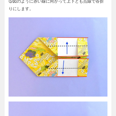
⑤図のように赤い線に向かって上下とも点線で谷折
りにします。