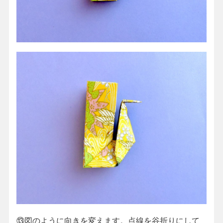
⑬図のように向きを変えます。点線を谷折りにして