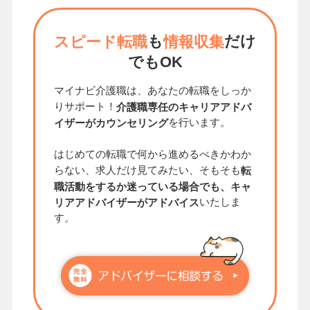
も
だけ
スピード転職
情報収集
でもOK
マイナビ介護職は、あなたの転職をしっか
りサポート！
介護職専任のキャリアアドバ
を行います。
イザーがカウンセリング
はじめての転職で何から進めるべきかわか
らない、求人だけ見てみたい、そもそも
転
職活動をするか迷っている場合でも、キャ
いたしま
リアアドバイザーがアドバイス
す。