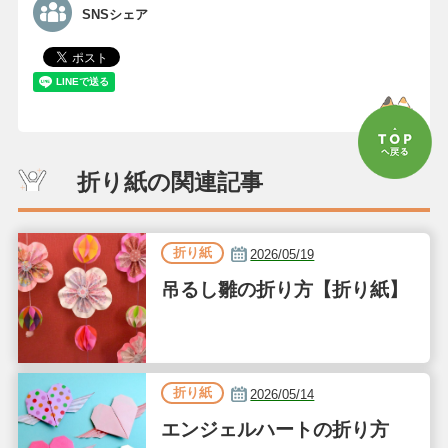
SNSシェア
折り紙の関連記事
折り紙
2026/05/19
吊るし雛の折り方【折り紙】
折り紙
2026/05/14
エンジェルハートの折り方