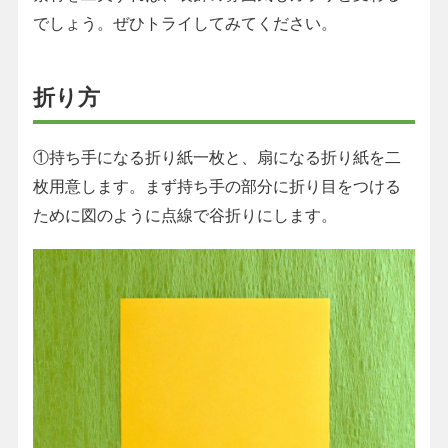
でしょう。ぜひトライしてみてください。
折り方
①持ち手になる折り紙一枚と、扇になる折り紙を二
枚用意します。まず持ち手の部分に折り目をつける
ために図のように点線で谷折りにします。