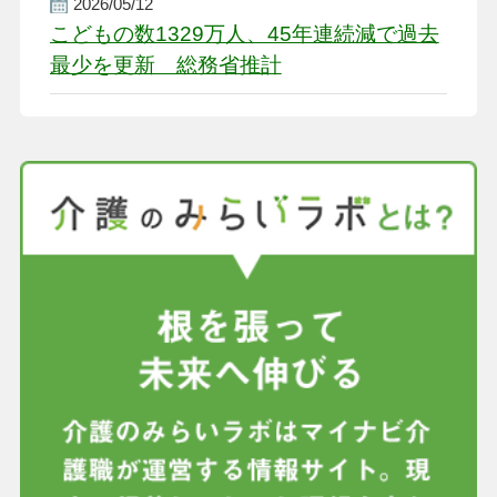
2026/05/12
こどもの数1329万人、45年連続減で過去
最少を更新 総務省推計