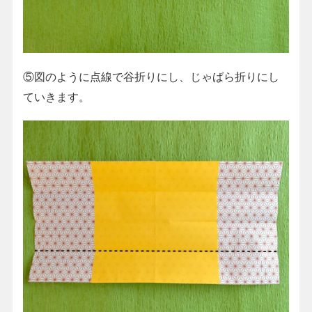
⑤図のように点線で谷折りにし、じゃばら折りにし
ていきます。