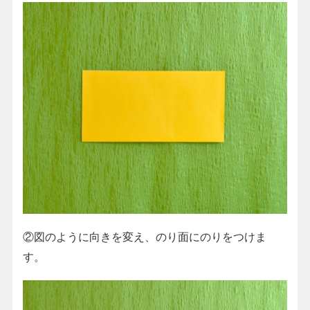
②図のように向きを変え、のり面にのりをつけま
す。