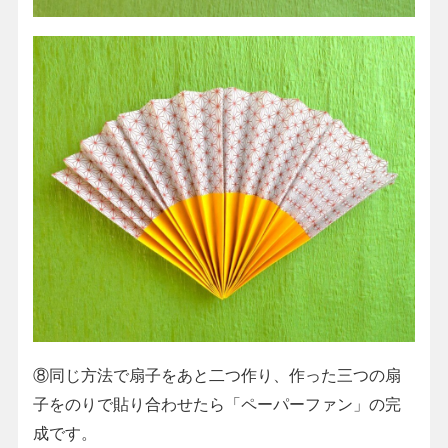
⑧同じ方法で扇子をあと二つ作り、作った三つの扇
子をのりで貼り合わせたら「ペーパーファン」の完
成です。