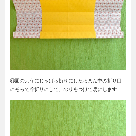
⑥図のようにじゃばら折りにしたら真ん中の折り目
にそって谷折りにして、のりをつけて扇にします