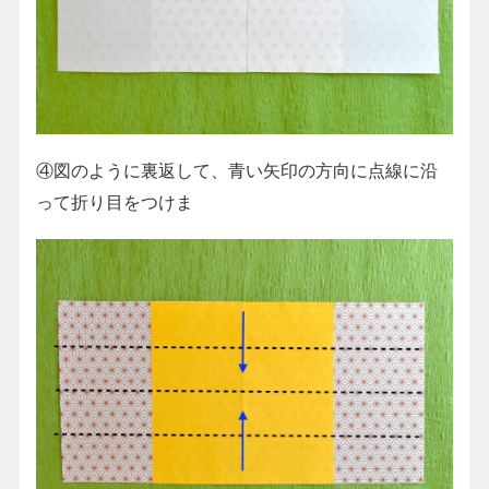
④図のように裏返して、青い矢印の方向に点線に沿
って折り目をつけま