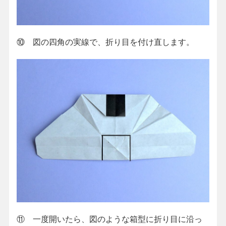
⑩ 図の四角の実線で、折り目を付け直します。
⑪ 一度開いたら、図のような箱型に折り目に沿っ