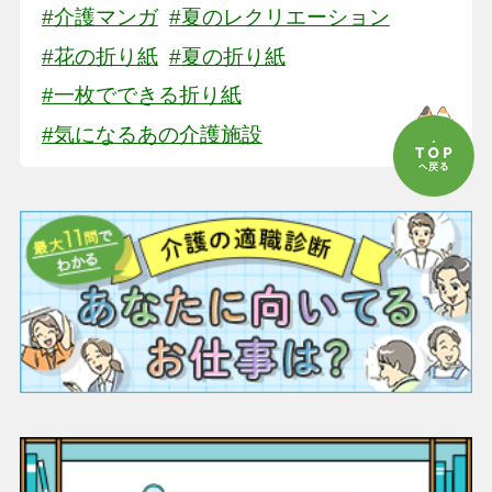
#介護マンガ
#夏のレクリエーション
#花の折り紙
#夏の折り紙
#一枚でできる折り紙
#気になるあの介護施設