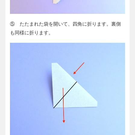
⑤ たたまれた袋を開いて、四角に折ります。裏側
も同様に折ります。