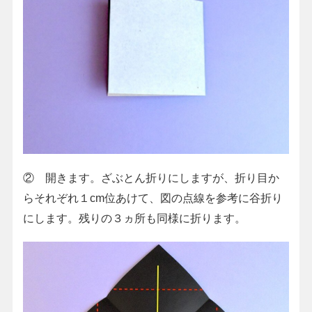
② 開きます。ざぶとん折りにしますが、折り目か
らそれぞれ１cm位あけて、図の点線を参考に谷折り
にします。残りの３ヵ所も同様に折ります。