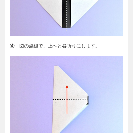
④ 図の点線で、上へと谷折りにします。