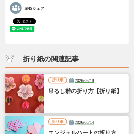
SNSシェア
折り紙の関連記事
折り紙
2026/05/19
吊るし雛の折り方【折り紙】
折り紙
2026/05/14
エンジェルハートの折り方