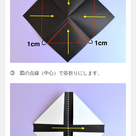
③ 図の点線（中心）で谷折りにします。