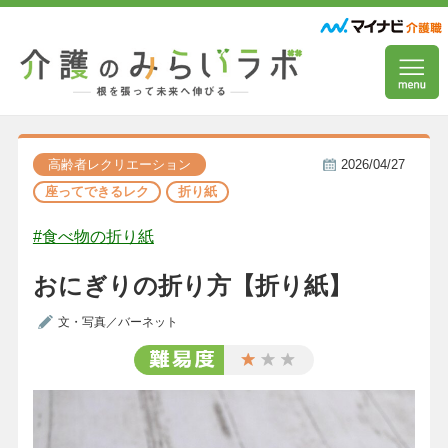
高齢者レクリエーション
2026/04/27
座ってできるレク
折り紙
#食べ物の折り紙
おにぎりの折り方【折り紙】
文・写真／バーネット