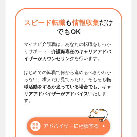
も
だけ
スピード転職
情報収集
でもOK
マイナビ介護職は、あなたの転職をしっか
りサポート！
介護職専任のキャリアアドバ
を行います。
イザーがカウンセリング
はじめての転職で何から進めるべきかわか
らない、求人だけ見てみたい、そもそも
転
職活動をするか迷っている場合でも、キャ
いたしま
リアアドバイザーがアドバイス
す。