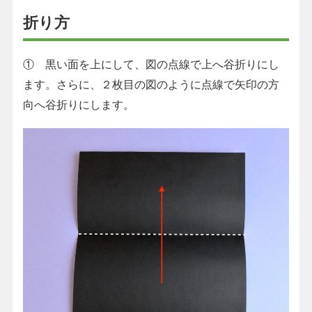
折り方
① 黒い面を上にして、図の点線で上へ谷折りにし
ます。さらに、２枚目の図のように点線で矢印の方
向へ谷折りにします。