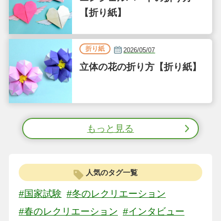
【折り紙】
折り紙
2026/05/07
立体の花の折り方【折り紙】
もっと見る
人気のタグ一覧
#国家試験
#冬のレクリエーション
#春のレクリエーション
#インタビュー