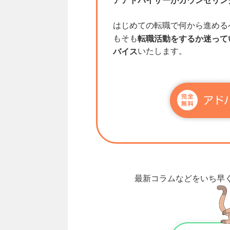
アアドバイザーがカウンセリン
はじめての転職で何から進める
もそも
転職活動をするか迷って
いたします。
バイス
最新コラムなどをいち早