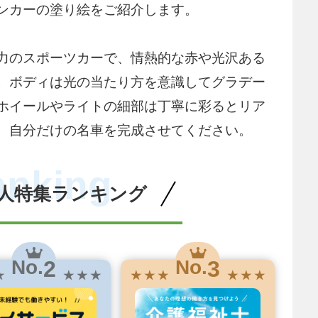
ンカーの塗り絵をご紹介します。
力のスポーツカーで、情熱的な赤や光沢ある
。ボディは光の当たり方を意識してグラデー
ホイールやライトの細部は丁寧に彩るとリア
、自分だけの名車を完成させてください。
anking
人特集ランキング
2
3
No.
No.
★
★ ★ ★
★ ★ ★
★ ★ ★