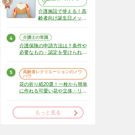
プ
介護施設で使える！高
齢者向け誕生日メッセ
ージの例文と書き方の
ポイント
介護士の常識
介護保険の申請方法は？条件や
必要なもの・認定を受けられな
かった場合の対処法
高齢者レクリエーションのノウ
ハウ
花の折り紙20選！一枚から簡単
に作れる可愛い花や立体・リー
スまで
もっと見る