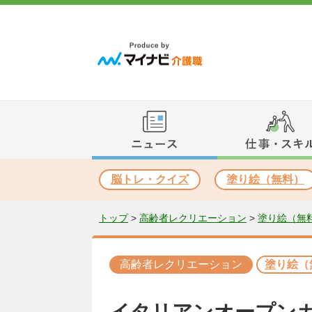
脳トレ・クイズ
塗り絵（無料）
トップ
>
高齢者レクリエーション
>
塗り絵（無
高齢者レクリエーション
塗り絵（
イタリアンオープン