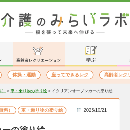
体操・運動
座ってできるレク
高齢者レク
料）
>
車・乗り物の塗り絵
>
イタリアンオープンカーの塗り絵
無料）
車・乗り物の塗り絵
2025/10/21
カーの塗り絵