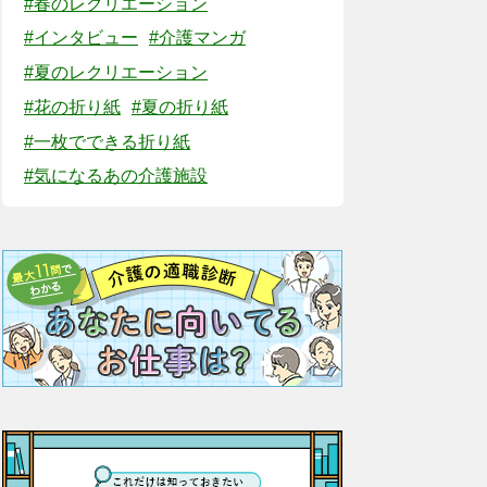
#春のレクリエーション
#インタビュー
#介護マンガ
#夏のレクリエーション
#花の折り紙
#夏の折り紙
#一枚でできる折り紙
#気になるあの介護施設