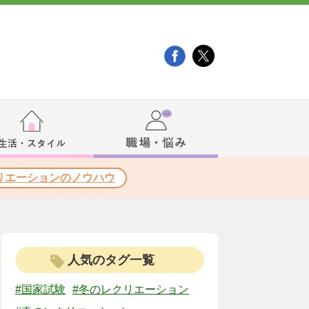
リエーションのノウハウ
人気のタグ一覧
#国家試験
#冬のレクリエーション