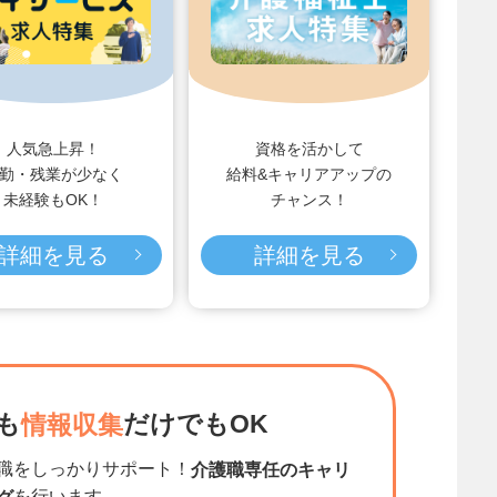
人気急上昇！
資格を活かして
勤・残業が少なく
給料&キャリアアップの
未経験もOK！
チャンス！
詳細を見る
詳細を見る
も
だけでもOK
情報収集
職をしっかりサポート！
介護職専任のキャリ
を行います。