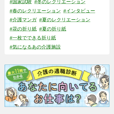
#国家試験
#冬のレクリエーション
#春のレクリエーション
#インタビュー
#介護マンガ
#夏のレクリエーション
#花の折り紙
#夏の折り紙
#一枚でできる折り紙
#気になるあの介護施設