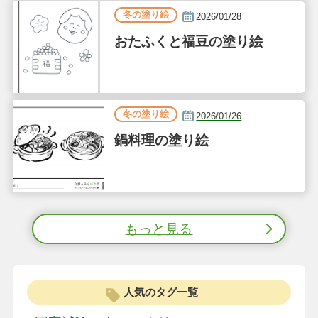
冬の塗り絵
2026/01/28
おたふくと福豆の塗り絵
冬の塗り絵
2026/01/26
鍋料理の塗り絵
もっと見る
人気のタグ一覧