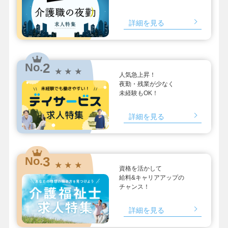
詳細を見る
2
No.
★ ★ ★
人気急上昇！
夜勤・残業が少なく
未経験もOK！
詳細を見る
3
No.
★ ★ ★
資格を活かして
給料&キャリアアップの
チャンス！
詳細を見る