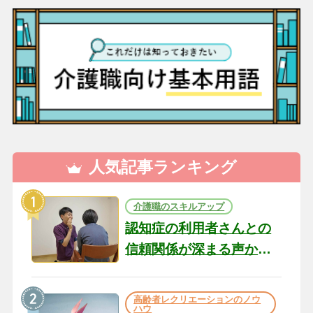
人気記事ランキング
介護職のスキルアップ
認知症の利用者さんとの
信頼関係が深まる声かけ
のコツ10選｜認知症ケア
の現場から（22）
高齢者レクリエーションのノウ
ハウ