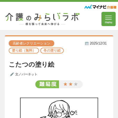
高齢者レクリエーション
2025/12/31
塗り絵（無料）
冬の塗り絵
こたつの塗り絵
文／バーネット