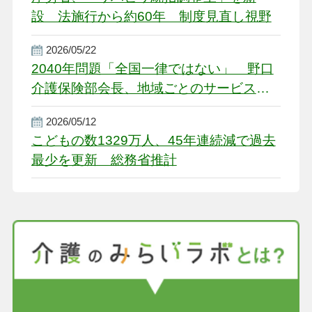
設 法施行から約60年 制度見直し視野
2026/05/22
2040年問題「全国一律ではない」 野口
介護保険部会長、地域ごとのサービス基
盤整備を促す
2026/05/12
こどもの数1329万人、45年連続減で過去
最少を更新 総務省推計