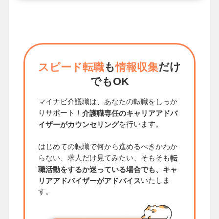
も
だけ
スピード転職
情報収集
でもOK
マイナビ介護職は、あなたの転職をしっか
りサポート！
介護職専任のキャリアアドバ
を行います。
イザーがカウンセリング
はじめての転職で何から進めるべきかわか
らない、求人だけ見てみたい、そもそも
転
職活動をするか迷っている場合でも、キャ
いたしま
リアアドバイザーがアドバイス
す。