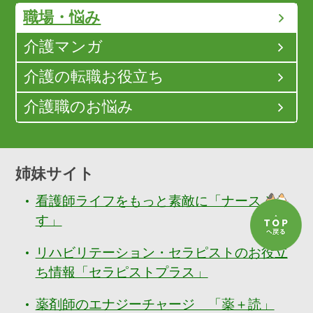
職場・悩み
介護マンガ
介護の転職お役立ち
介護職のお悩み
姉妹サイト
看護師ライフをもっと素敵に「ナースぷら
す」
リハビリテーション・セラピストのお役立
ち情報「セラピストプラス」
薬剤師のエナジーチャージ 「薬＋読」