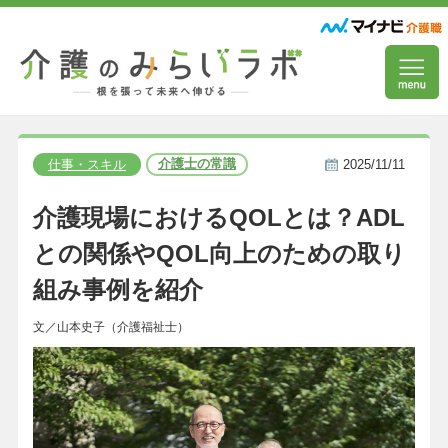
介護士の常識
仕事・スキル
2025/11/11
介護現場におけるQOLとは？ADL
との関係やQOL向上のための取り
組み事例を紹介
文／山本史子（介護福祉士）