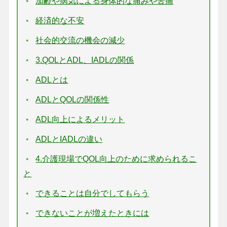
加齢や病気による身体的な痛みや苦痛
経済的な不安
社会的交流の機会の減少
3.QOLとADL、IADLの関係
ADLとは
ADLとQOLの関係性
ADL向上によるメリット
ADLとIADLの違い
4.介護現場でQOL向上のために求められるこ
と
できることは自分でしてもらう
できないことが増えたときには