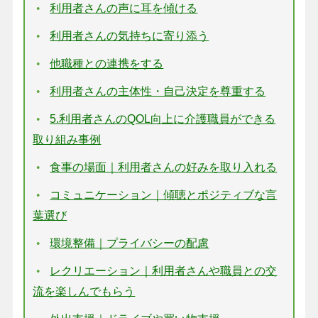
利用者さんの声に耳を傾ける
利用者さんの気持ちに寄り添う
他職種との連携をする
利用者さんの主体性・自己決定を尊重する
5.利用者さんのQOL向上に介護職員ができる
取り組み事例
食事の場面｜利用者さんの好みを取り入れる
コミュニケーション｜傾聴とポジティブな言
葉選び
環境整備｜プライバシーの配慮
レクリエーション｜利用者さんや職員との交
流を楽しんでもらう