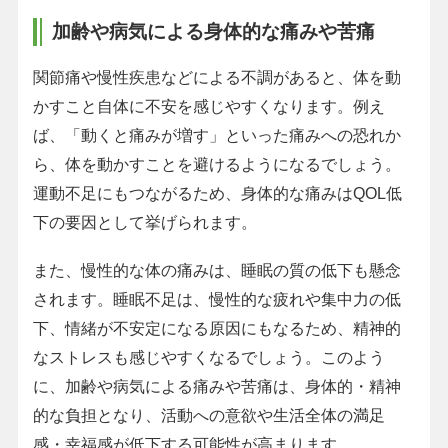
加齢や病気による身体的な痛みや苦痛
関節痛や慢性疾患などによる不調があると、体を動
かすこと自体に不安を感じやすくなります。例え
ば、「動くと痛みが増す」といった痛みへの恐れか
ら、体を動かすことを避けるようになるでしょう。
運動不足にもつながるため、身体的な痛みはQOL低
下の要因として挙げられます。
また、慢性的な体の痛みは、睡眠の質の低下も懸念
されます。睡眠不足は、慢性的な疲れや集中力の低
下、情緒が不安定になる原因にもなるため、精神的
なストレスも感じやすくなるでしょう。このよう
に、加齢や病気による痛みや苦痛は、身体的・精神
的な負担となり、活動への意欲や生活全体の満足
感・幸福感が低下する可能性が高まります。