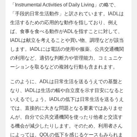
「Instrumental Activities of Daily Living」の略で、
「手段的日常生活動作」と訳されています。IADLは
生活するための応用的な動作を指しており、例え
ば、食事を食べる動作がADLを指すことに対して、
IADLは献立を考えることや買い物、調理などが該当
します。IADLには電話の使用や服薬、公共交通機関
の利用など、適切な判断力や管理能力、コミュニケ
ーションを取るなどの複雑な行動も含まれます。
このように、ADLは日常生活を送るうえでの基盤と
なり、IADLは生活の幅や自立度を示す目安になると
いえるでしょう。IADLの低下は日常生活を送るうえ
では、直接的に大きな問題となる要素ではありませ
んが、自分で公共交通機関を使ったり他者と交流す
る機会が減少したりします。そのため、利用者さん
によっては、QOLの低下を感じるケースもみられま