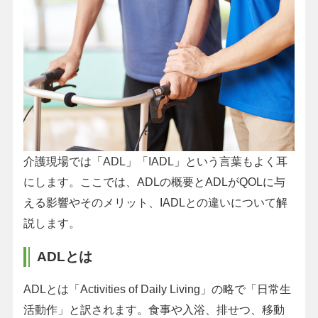
介護現場では「ADL」「IADL」という言葉もよく耳
にします。ここでは、ADLの概要とADLがQOLに与
える影響やそのメリット、IADLとの違いについて解
説します。
ADLとは
ADLとは「Activities of Daily Living」の略で「日常生
活動作」と訳されます。食事や入浴、排せつ、移動