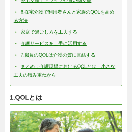
外出支援｜ドライブや買い物支援
6.在宅介護で利用者さんと家族のQOLを高め
る方法
家庭で過ごし方を工夫する
介護サービスを上手に活用する
7.職員のQOLは介護の質に直結する
まとめ：介護現場におけるQOLとは、小さな
工夫の積み重ねから
1.QOLとは