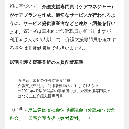
頼に基づいて、
介護支援専門員（ケアマネジャー）
がケアプランを作成。適切なサービスが行われるよ
うに、サービス提供事業者などと連絡・調整を行い
管理者は基本的に常勤職員が担当しますが、
ます。
利用者さんが35人以上で、介護支援専門員を追加す
る場合は非常勤職員でも構いません。
居宅介護支援事業所の人員配置基準
管理者 常勤の介護支援専門員
介護支援専門員 利用者数35人に対して1人以上
※2021年4月以降開設の事業所では、介護支援専門員で
はなく主任介護支援専門員
（出典：
厚生労働省社会保障審議会（介護給付費分
）
科会）「居宅介護支援（参考資料）」