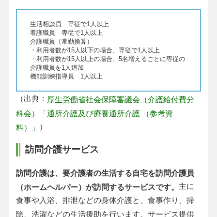
生活相談員 専従で1人以上
看護職員 専従で1人以上
介護職員（常勤換算）
・利用者数が15人以下の場合、専従で1人以上
・利用者数が15人以上の場合、5名増えるごとに専従の
介護職員を1人追加
機能訓練指導員 1人以上
（出典：
厚生労働省社会保障審議会（介護給付費分
科会）「通所介護及び療養通所介護 （参考資
）
料）」
訪問介護サービス
訪問介護は、要介護者の生活する自宅を訪問介護員
主に
（ホームヘルパー）が訪問するサービスです。
食事や入浴、排泄などの身体介護と、食事作り、掃
除、洗濯などの生活援助を行います。サービス提供