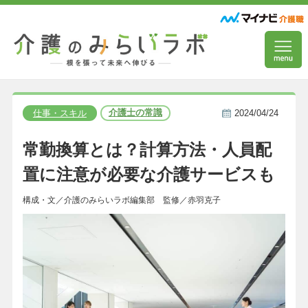
介護士の常識
仕事・スキル
2024/04/24
常勤換算とは？計算方法・人員配
置に注意が必要な介護サービスも
構成・文／介護のみらいラボ編集部 監修／赤羽克子