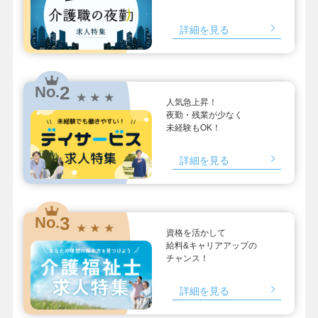
詳細を見る
2
No.
★ ★ ★
人気急上昇！
夜勤・残業が少なく
未経験もOK！
詳細を見る
3
No.
★ ★ ★
資格を活かして
給料&キャリアアップの
チャンス！
詳細を見る