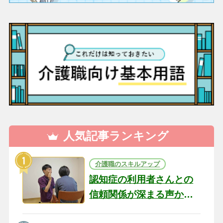
人気記事ランキング
介護職のスキルアップ
認知症の利用者さんとの
信頼関係が深まる声かけ
のコツ10選｜認知症ケア