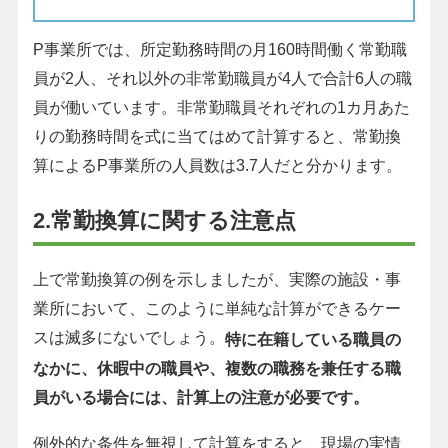
P事業所では、所定勤務時間の月160時間働く常勤職
員が2人、それ以外の非常勤職員が4人で合計6人の職
員が働いています。非常勤職員それぞれの1カ月あた
りの勤務時間を式に当てはめて計算すると、常勤換
算によるP事業所の人員数は3.7人だと分かります。
2.常勤換算に関する注意点
上で常勤換算の例を示しましたが、実際の施設・事
業所において、このように単純な計算ができるケー
スは滅多にないでしょう。
特に在籍している職員の
なかに、休暇中の職員や、複数の職務を兼任する職
員がいる場合には、計算上の注意が必要です。
例外的な条件を無視して計算をすると、現場の実情