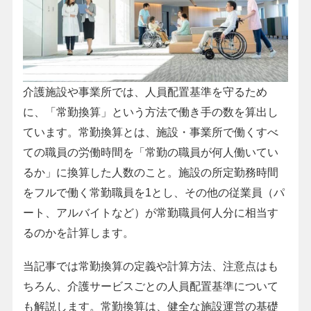
介護施設や事業所では、人員配置基準を守るため
に、「常勤換算」という方法で働き手の数を算出し
ています。常勤換算とは、施設・事業所で働くすべ
ての職員の労働時間を「常勤の職員が何人働いてい
るか」に換算した人数のこと。施設の所定勤務時間
をフルで働く常勤職員を1とし、その他の従業員（パ
ート、アルバイトなど）が常勤職員何人分に相当す
るのかを計算します。
当記事では常勤換算の定義や計算方法、注意点はも
ちろん、介護サービスごとの人員配置基準について
も解説します。常勤換算は、健全な施設運営の基礎