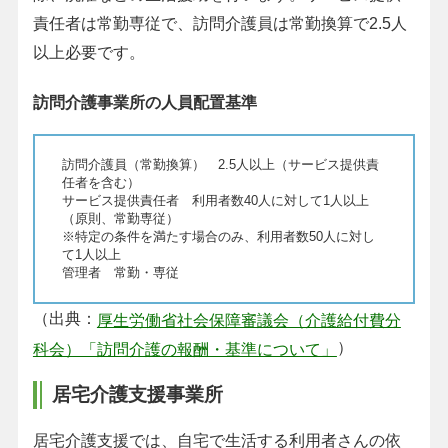
責任者は常勤専従で、訪問介護員は常勤換算で2.5人
以上必要です。
訪問介護事業所の人員配置基準
訪問介護員（常勤換算） 2.5人以上（サービス提供責
任者を含む）
サービス提供責任者 利用者数40人に対して1人以上
（原則、常勤専従）
※特定の条件を満たす場合のみ、利用者数50人に対し
て1人以上
管理者 常勤・専従
（出典：
厚生労働省社会保障審議会（介護給付費分
）
科会）「訪問介護の報酬・基準について」
居宅介護支援事業所
居宅介護支援では、自宅で生活する利用者さんの依