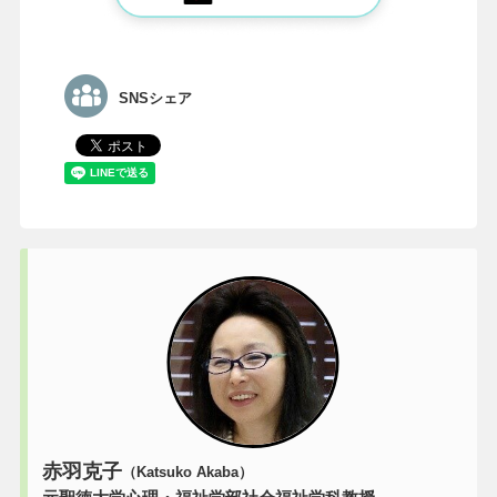
SNSシェア
赤羽克子
（Katsuko Akaba）