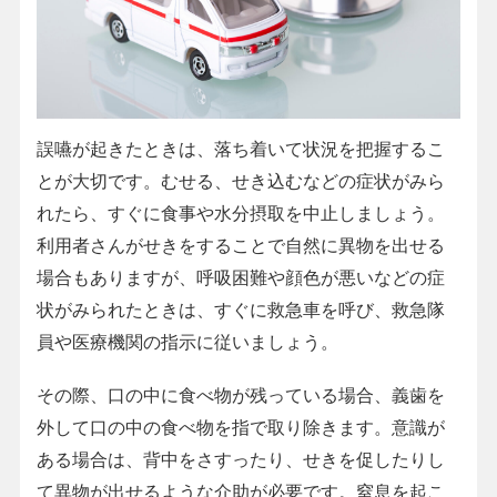
誤嚥が起きたときは、落ち着いて状況を把握するこ
とが大切です。むせる、せき込むなどの症状がみら
れたら、すぐに食事や水分摂取を中止しましょう。
利用者さんがせきをすることで自然に異物を出せる
場合もありますが、呼吸困難や顔色が悪いなどの症
状がみられたときは、すぐに救急車を呼び、救急隊
員や医療機関の指示に従いましょう。
その際、口の中に食べ物が残っている場合、義歯を
外して口の中の食べ物を指で取り除きます。意識が
ある場合は、背中をさすったり、せきを促したりし
て異物が出せるような介助が必要です。窒息を起こ