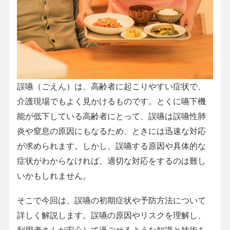
誤嚥（ごえん）は、高齢者に起こりやすい症状で、
介護現場でもよく見かけるものです。とくに嚥下機
能が低下している高齢者にとって、誤嚥は誤嚥性肺
炎や窒息の原因にもなるため、ときには迅速な対応
が求められます。しかし、誤嚥する原因や具体的な
症状がわからなければ、適切な対応をするのは難し
いかもしれません。
そこで今回は、誤嚥の初期症状や予防方法について
詳しく解説します。誤嚥の原因やリスクを理解し、