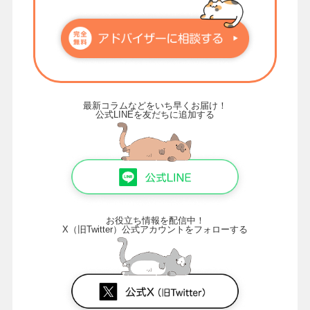
最新コラムなどをいち早くお届け！
公式LINEを友だちに追加する
お役立ち情報を配信中！
X（旧Twitter）公式アカウントをフォローする