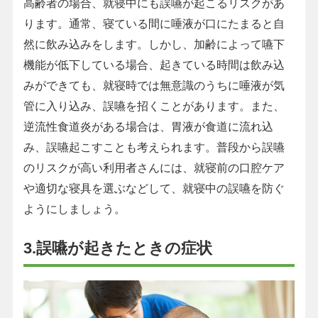
高齢者の場合、就寝中にも誤嚥が起こるリスクがあ
ります。通常、寝ている間に唾液が口にたまると自
然に飲み込みをします。しかし、加齢によって嚥下
機能が低下している場合、起きている時間は飲み込
みができても、就寝時では無意識のうちに唾液が気
管に入り込み、誤嚥を招くことがあります。また、
逆流性食道炎がある場合は、胃液が食道に流れ込
み、誤嚥起こすことも考えられます。普段から誤嚥
のリスクが高い利用者さんには、就寝前の口腔ケア
や適切な寝具を選ぶなどして、就寝中の誤嚥を防ぐ
ようにしましょう。
3.誤嚥が起きたときの症状