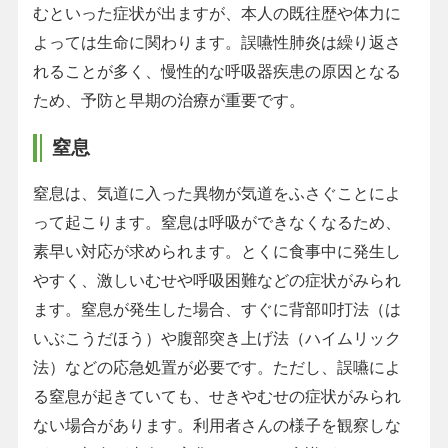
むといった症状が出ますが、本人の既往歴や体力に
よっては生命に関わります。誤嚥性肺炎は繰り返さ
れることが多く、慢性的な呼吸器疾患の原因となる
ため、予防と早期の治療が重要です。
窒息
窒息は、気道に入った異物が気道をふさぐことによ
って起こります。窒息は呼吸ができなくなるため、
素早い対応が求められます。とくに食事中に発生し
やすく、激しいむせや呼吸困難などの症状がみられ
ます。窒息が発生した場合、すぐに背部叩打法（は
いぶこうだほう）や腹部突き上げ法（ハイムリック
法）などの応急処置が必要です。ただし、誤嚥によ
る窒息が起きていても、せきやむせの症状がみられ
ない場合があります。利用者さんの様子を観察しな