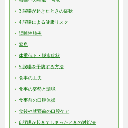
3.誤嚥が起きたときの症状
4.誤嚥による健康リスク
誤嚥性肺炎
窒息
体重低下・脱水症状
5.誤嚥を予防する方法
食事の工夫
食事の姿勢と環境
食事前の口腔体操
食後や就寝前の口腔ケア
6.誤嚥が起きてしまったときの対処法