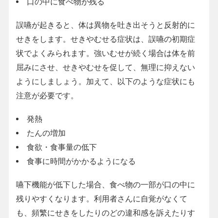
口の中に食べ物が残る
誤嚥が起きると、体は異物を吐き出そうと反射的に
せきをします。せきやむせる症状は、誤嚥の初期症
状でよくみられます。強いむせが続く場合は体を前
屈みにさせ、せきやむせを促して、無理に抑えない
ようにしましょう。加えて、以下のような症状にも
注意が必要です。
発熱
たんの増加
食欲・食事量の低下
食事に時間がかかるようになる
嚥下機能が低下した場合、食べ物の一部が口の中に
残りやすくなります。利用者さんに自覚がなくて
も、頻繁にせきをしたりのどの違和感を訴えたりす