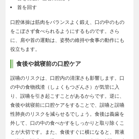
首を回す
口腔体操は筋肉をバランスよく鍛え、口の中のもの
をこぼさず食べられるようにするものです。さら
に、肩や首の運動は、姿勢の維持や食事の動作にも
役立ちます。
食後や就寝前の口腔ケア
誤嚥のリスクは、口腔内の清潔さも影響します。口
の中の食物残渣（しょくもつざんさ）が気管に入
り、誤嚥を引き起こすことがあるからです。逆に、
食後や就寝前に口腔ケアをすることで、誤嚥と誤嚥
性肺炎のリスクを減らせるでしょう。食後は義歯を
外して、口の中の食べかすをしっかりと取り除くこ
とが大切です。また、食後すぐに横になると、胃液