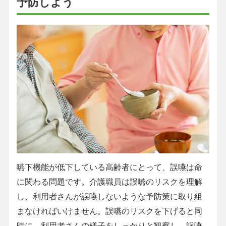
予防しよう
嚥下機能が低下している高齢者にとって、誤嚥は命
に関わる問題です。介護職員は誤嚥のリスクを理解
し、利用者さんが誤嚥しないような予防策に取り組
まなければいけません。誤嚥のリスクを下げると同
時に、利用者さんの様子をしっかりと観察し、誤嚥