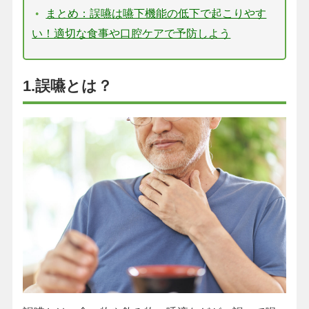
まとめ：誤嚥は嚥下機能の低下で起こりやす
い！適切な食事や口腔ケアで予防しよう
1.誤嚥とは？