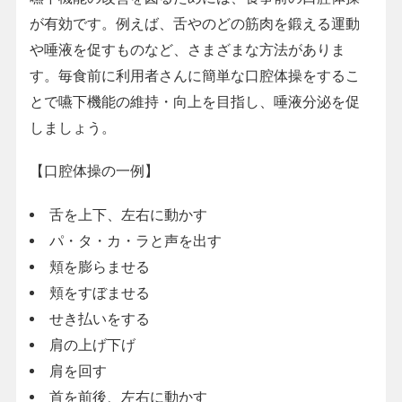
が有効です。例えば、舌やのどの筋肉を鍛える運動
や唾液を促すものなど、さまざまな方法がありま
す。毎食前に利用者さんに簡単な口腔体操をするこ
とで嚥下機能の維持・向上を目指し、唾液分泌を促
しましょう。
【口腔体操の一例】
舌を上下、左右に動かす
パ・タ・カ・ラと声を出す
頬を膨らませる
頬をすぼませる
せき払いをする
肩の上げ下げ
肩を回す
首を前後、左右に動かす