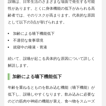
誤嚥は、日常生活のさまざまな場面で発生する可能
性があります。とくに身体機能の低下がみられる高
齢者では、そのリスクが高まります。代表的な原因
として以下の3点が挙げられます。
加齢による嚥下機能低下
不適切な食事環境
就寝中の唾液・胃液
続いて、誤嚥が起こる具体的な原因について詳しく
解説します。
加齢による嚥下機能低下
年齢を重ねるとものを飲み込む機能（嚥下機能）が
低下し、誤嚥しやすくなります。飲み込みに必要な
のどの筋肉や神経の機能が衰え、食べ物をスムーズ