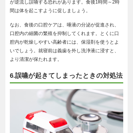
が逆流し誤嚥する恐れがあります。食後1時間～2時
間は体を起こすように促しましょう。
なお、食後の口腔ケアは、唾液の分泌が促進され、
口腔内の細菌の繁殖を抑制してくれます。とくに口
腔内が乾燥しやすい高齢者には、保湿剤を使うとよ
いでしょう。就寝前は義歯を外し洗浄液に浸すと、
より清潔が保たれます。
6.誤嚥が起きてしまったときの対処法