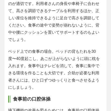
のが適切です。利用者さんの身長や車椅子に合わせ
て、高さを調節できるテーブルを利用するほか、正
しい座位を維持できるように足台で高さを調節して
ください。食事の途中で姿勢が崩れないように、背
中や腰にクッションを置いてサポートするのもよい
でしょう。
ベッド上での食事の場合、ベッドの背もたれを30
度〜40度起こし、あごが上がらないように頭に枕を
入れます。食事中はテレビを消して、食事に集中で
きる環境を作ることも大切です。介助が必要な利用
者さんには、ひと口ずつゆっくりと食べさせるよう
にしましょう。
食事前の口腔体操
嚥下機能の改善を図るためには、食事前の口腔体操