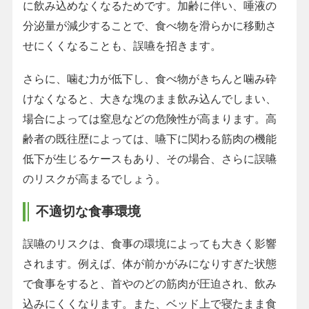
に飲み込めなくなるためです。加齢に伴い、唾液の
分泌量が減少することで、食べ物を滑らかに移動さ
せにくくなることも、誤嚥を招きます。
さらに、噛む力が低下し、食べ物がきちんと噛み砕
けなくなると、大きな塊のまま飲み込んでしまい、
場合によっては窒息などの危険性が高まります。高
齢者の既往歴によっては、嚥下に関わる筋肉の機能
低下が生じるケースもあり、その場合、さらに誤嚥
のリスクが高まるでしょう。
不適切な食事環境
誤嚥のリスクは、食事の環境によっても大きく影響
されます。例えば、体が前かがみになりすぎた状態
で食事をすると、首やのどの筋肉が圧迫され、飲み
込みにくくなります。また、ベッド上で寝たまま食