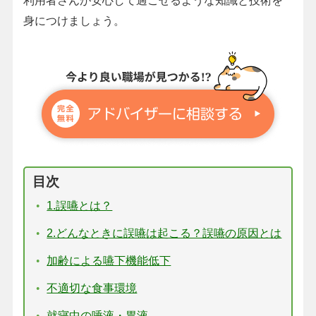
利用者さんが安心して過ごせるような知識と技術を
身につけましょう。
目次
1.誤嚥とは？
2.どんなときに誤嚥は起こる？誤嚥の原因とは
加齢による嚥下機能低下
不適切な食事環境
就寝中の唾液・胃液