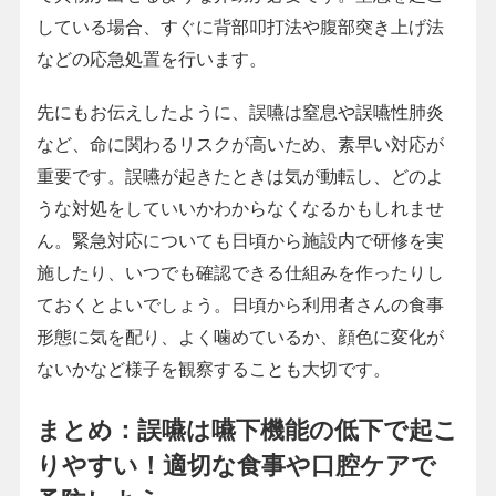
している場合、すぐに背部叩打法や腹部突き上げ法
などの応急処置を行います。
先にもお伝えしたように、誤嚥は窒息や誤嚥性肺炎
など、命に関わるリスクが高いため、素早い対応が
重要です。誤嚥が起きたときは気が動転し、どのよ
うな対処をしていいかわからなくなるかもしれませ
ん。緊急対応についても日頃から施設内で研修を実
施したり、いつでも確認できる仕組みを作ったりし
ておくとよいでしょう。日頃から利用者さんの食事
形態に気を配り、よく噛めているか、顔色に変化が
ないかなど様子を観察することも大切です。
まとめ：誤嚥は嚥下機能の低下で起こ
りやすい！適切な食事や口腔ケアで