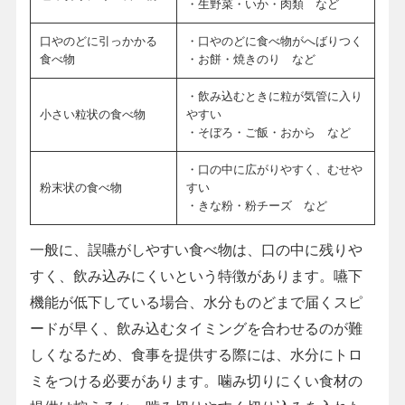
・生野菜・いか・肉類 など
口やのどに引っかかる
・口やのどに食べ物がへばりつく
食べ物
・お餅・焼きのり など
・飲み込むときに粒が気管に入り
小さい粒状の食べ物
やすい
・そぼろ・ご飯・おから など
・口の中に広がりやすく、むせや
粉末状の食べ物
すい
・きな粉・粉チーズ など
一般に、誤嚥がしやすい食べ物は、口の中に残りや
すく、飲み込みにくいという特徴があります。嚥下
機能が低下している場合、水分ものどまで届くスピ
ードが早く、飲み込むタイミングを合わせるのが難
しくなるため、食事を提供する際には、水分にトロ
ミをつける必要があります。噛み切りにくい食材の