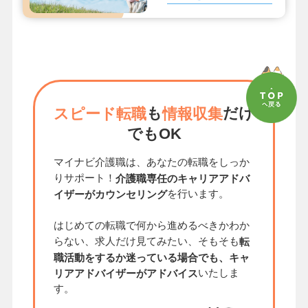
も
だけ
スピード転職
情報収集
でもOK
マイナビ介護職は、あなたの転職をしっか
りサポート！
介護職専任のキャリアアドバ
を行います。
イザーがカウンセリング
はじめての転職で何から進めるべきかわか
らない、求人だけ見てみたい、そもそも
転
職活動をするか迷っている場合でも、キャ
いたしま
リアアドバイザーがアドバイス
す。