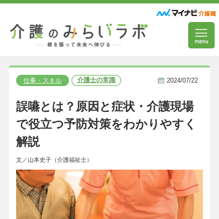
介護士の常識
仕事・スキル
2024/07/22
誤嚥とは？原因と症状・介護現場
で役立つ予防対策をわかりやすく
解説
文／山本史子（介護福祉士）