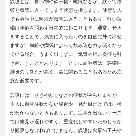
誤嚥とは、食べ物や飲み物・唾液などが、誤って喉
頭と気管に入ってしまう状態を指します。健康な人
でも会話中に唾液が気管に入ることもあり、軽い誤
嚥は年齢を問わず日常的に起こります。通常、せき
をすることで、気管に入ったものを自然に外に出せ
ますが、加齢や病気によって飲み込む力が弱くなっ
ている場合、うまく出せずに、気管や肺に炎症を引
き起こすことがあります。とくに高齢者は、誤嚥性
肺炎のリスクが高く、命に関わることもあるため注
意が必要です。
誤嚥には、せきやむせなどの症状がみられますが、
本人に自覚症状がない場合や、見た目だけでは症状
がわからないときもあります。症状が出ないケース
では発見が遅れやすく、重症化しやすいためしっか
り観察しなければいけません。誤嚥は食事の工夫や