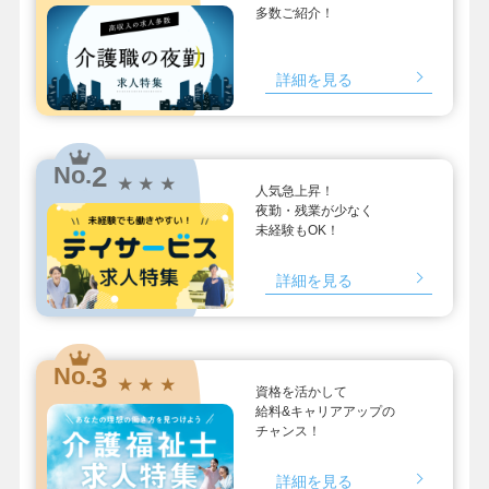
多数ご紹介！
詳細を見る
2
No.
★ ★ ★
人気急上昇！
夜勤・残業が少なく
未経験もOK！
詳細を見る
3
No.
★ ★ ★
資格を活かして
給料&キャリアアップの
チャンス！
詳細を見る