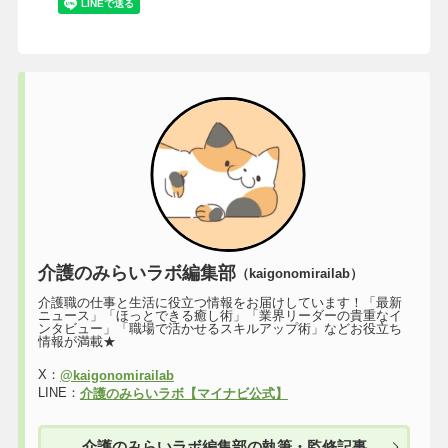
介護のみらいラボ編集部
（kaigonomirailab）
介護職の仕事と生活に役立つ情報をお届けしています！「最新
ニュース」「ほっとできる癒し術」「業界リーダーの貴重なイ
ンタビュー」「職場で活かせるスキルアップ術」などお役立ち
情報が満載★
X：
@kaigonomirailab
LINE：
介護のみらいラボ【マイナビ公式】
介護のみらいラボ編集部の執筆・監修記事