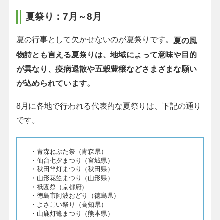
夏祭り：7月～8月
夏の行事として欠かせないのが夏祭りです。
夏の風
物詩とも言える夏祭りは、地域によって意味や目的
が異なり、疫病退散や五穀豊穣などさまざまな願い
が込められています。
8月に各地で行われる代表的な夏祭りは、下記の通り
です。
・青森ねぶた祭（青森県）
・仙台七夕まつり（宮城県）
・秋田竿灯まつり（秋田県）
・山形花笠まつり（山形県）
・祇園祭（京都府）
・徳島市阿波おどり（徳島県）
・よさこい祭り（高知県）
・山鹿灯篭まつり（熊本県）