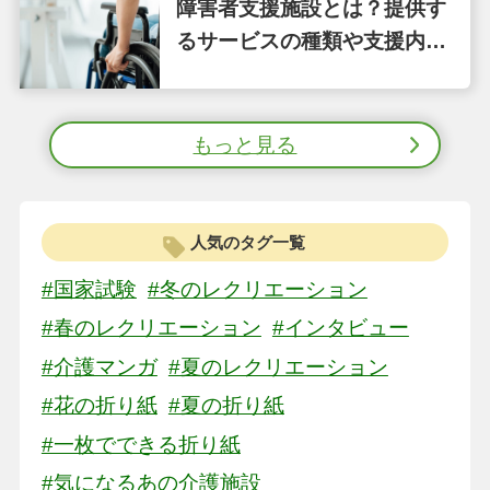
障害者支援施設とは？提供す
るサービスの種類や支援内容
をわかりやすく解説
もっと見る
人気のタグ一覧
#国家試験
#冬のレクリエーション
#春のレクリエーション
#インタビュー
#介護マンガ
#夏のレクリエーション
#花の折り紙
#夏の折り紙
#一枚でできる折り紙
#気になるあの介護施設