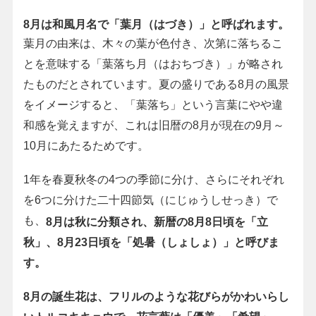
8月は和風月名で「葉月（はづき）」と呼ばれます。
葉月の由来は、木々の葉が色付き、次第に落ちるこ
とを意味する「葉落ち月（はおちづき）」が略され
たものだとされています。夏の盛りである8月の風景
をイメージすると、「葉落ち」という言葉にやや違
和感を覚えますが、これは旧暦の8月が現在の9月～
10月にあたるためです。
1年を春夏秋冬の4つの季節に分け、さらにそれぞれ
を6つに分けた二十四節気（にじゅうしせっき）で
も、
8月は秋に分類され、新暦の8月8日頃を「立
秋」、8月23日頃を「処暑（しょしょ）」と呼びま
す。
8月の誕生花は、フリルのような花びらがかわいらし