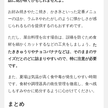
話に花が咲くかもしれませんよ。
お好み焼きやたこ焼き、かき氷といった定番メニュ
ーのほか、ラムネやわたがしのように懐かしさが感
じられるものを提供するのもおすすめです。
ただし、屋台料理を出す場合は、誤嚥を防ぐため食
材を細かくカットするなどの工夫をしましょう。
た
たききゅうりやチョコバナナなどは、そのままのサ
イズだとのどに詰まりやすいので、特に注意が必要
です。
また、夏場は気温が高く食中毒が発生しやすい時期
です。食材や調理器具の衛生管理を徹底し、食べ残
しもすみやかに処分するように心がけてください。
まとめ