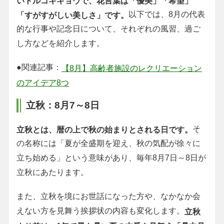
いトルコキキョウで、花言葉は「優美」「希望」
以下では、8月の代表
「すがすがしい美しさ」です。
的な行事や記念日について、それぞれの風習、過ご
し方などを紹介します。
●関連記事：
【8月】高齢者施設のレクリエーション
のアイデア8つ
立秋：8月7～8日
そ
立秋とは、暦の上で秋の始まりとされる日です。
の名称には「夏が全盛期を迎え、秋の気配が徐々に
立ち始める」という意味があり、毎年8月7日～8日が
立秋にあたります。
また、立秋を境にお世話になった方や、なかなか会
えない方を見舞う挨拶状の内容も変化します。
立秋