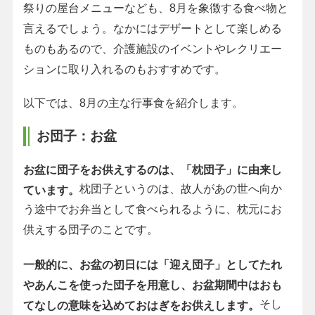
祭りの屋台メニューなども、8月を象徴する食べ物と
言えるでしょう。なかにはデザートとして楽しめる
ものもあるので、介護施設のイベントやレクリエー
ションに取り入れるのもおすすめです。
以下では、8月の主な行事食を紹介します。
お団子：お盆
お盆に団子をお供えするのは、「枕団子」に由来し
枕団子というのは、故人があの世へ向か
ています。
う途中でお弁当として食べられるように、枕元にお
供えする団子のことです。
一般的に、お盆の初日には「迎え団子」としてたれ
やあんこを使った団子を用意し、お盆期間中はおも
そし
てなしの意味を込めておはぎをお供えします。