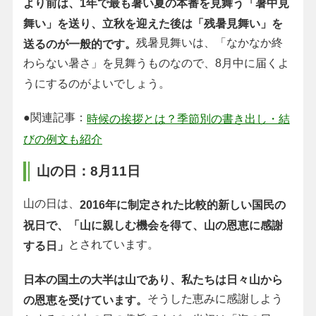
より前は、1年で最も暑い夏の本番を見舞う「暑中見
舞い」を送り、立秋を迎えた後は「残暑見舞い」を
残暑見舞いは、「なかなか終
送るのが一般的です。
わらない暑さ」を見舞うものなので、8月中に届くよ
うにするのがよいでしょう。
●関連記事：
時候の挨拶とは？季節別の書き出し・結
びの例文も紹介
山の日：8月11日
山の日は、
2016年に制定された比較的新しい国民の
祝日で、「山に親しむ機会を得て、山の恩恵に感謝
とされています。
する日」
日本の国土の大半は山であり、私たちは日々山から
そうした恵みに感謝しよう
の恩恵を受けています。