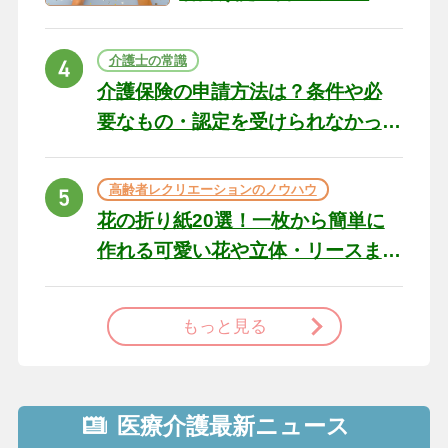
の例文と書き方のポイン
ト
介護士の常識
介護保険の申請方法は？条件や必
要なもの・認定を受けられなかっ
た場合の対処法
高齢者レクリエーションのノウハウ
花の折り紙20選！一枚から簡単に
作れる可愛い花や立体・リースま
で
もっと見る
医療介護最新ニュース