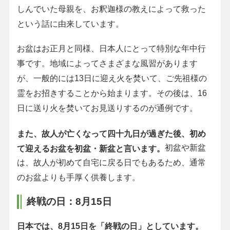
しんでいた母親を、お釈迦様の教えによって救った
という話に由来しています。
お盆はお正月と同様、日本人にとって特別な年中行
事です。地域によってさまざまな風習があります
が、一般的には13日に迎え火を焚いて、ご先祖様の
霊をお招きすることから始まります。その後は、16
日に送り火を焚いてお見送りするのが通例です。
また、故人が亡くなって四十九日が過ぎた後、初め
初盆や新盆
て迎えるお盆を初盆・新盆と言います。
は、故人が初めて自宅に戻る日でもあるため、通常
のお盆よりも手厚く供養します。
終戦の日：8月15日
日本では、8月15日を「終戦の日」としています。