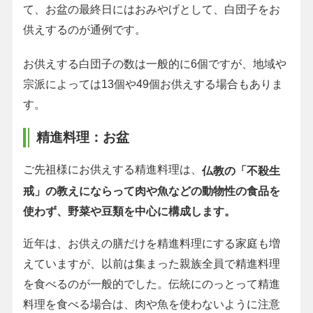
て、お盆の最終日にはおみやげとして、白団子をお
供えするのが通例です。
お供えする白団子の数は一般的に6個ですが、地域や
宗派によっては13個や49個お供えする場合もありま
す。
精進料理：お盆
ご先祖様にお供えする精進料理は、
仏教の「不殺生
戒」の教えにならって肉や魚などの動物性の食品を
使わず、野菜や豆類を中心に構成します。
近年は、お供えの膳だけを精進料理にする家庭も増
えていますが、以前は集まった親族全員で精進料理
を食べるのが一般的でした。伝統にのっとって精進
料理を食べる場合は、肉や魚を使わないように注意