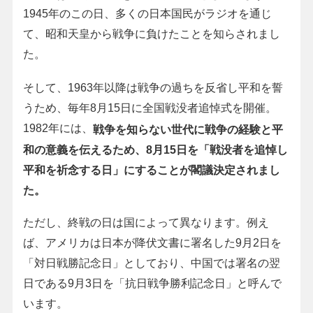
1945年のこの日、多くの日本国民がラジオを通じ
て、昭和天皇から戦争に負けたことを知らされまし
た。
そして、1963年以降は戦争の過ちを反省し平和を誓
うため、毎年8月15日に全国戦没者追悼式を開催。
1982年には、
戦争を知らない世代に戦争の経験と平
和の意義を伝えるため、8月15日を「戦没者を追悼し
平和を祈念する日」にすることが閣議決定されまし
た。
ただし、終戦の日は国によって異なります。例え
ば、アメリカは日本が降伏文書に署名した9月2日を
「対日戦勝記念日」としており、中国では署名の翌
日である9月3日を「抗日戦争勝利記念日」と呼んで
います。