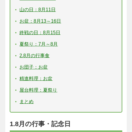
山の日：8月11日
お盆：8月13～16日
終戦の日：8月15日
夏祭り：7月～8月
2.8月の行事食
お団子：お盆
精進料理：お盆
屋台料理：夏祭り
まとめ
1.8月の行事・記念日