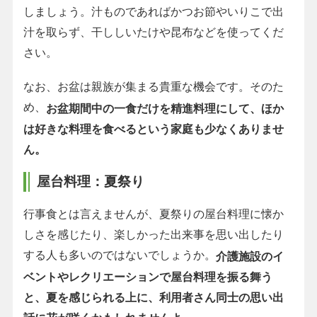
しましょう。汁ものであればかつお節やいりこで出
汁を取らず、干ししいたけや昆布などを使ってくだ
さい。
なお、お盆は親族が集まる貴重な機会です。そのた
め、
お盆期間中の一食だけを精進料理にして、ほか
は好きな料理を食べるという家庭も少なくありませ
ん。
屋台料理：夏祭り
行事食とは言えませんが、夏祭りの屋台料理に懐か
しさを感じたり、楽しかった出来事を思い出したり
する人も多いのではないでしょうか。
介護施設のイ
ベントやレクリエーションで屋台料理を振る舞う
と、夏を感じられる上に、利用者さん同士の思い出