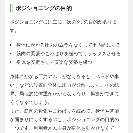
ポジショニングの目的
ポジショニングには主に、次の3つの目的がありま
す。
身体にかかる圧力のムラをなくして平均的にする
筋肉の緊張やこわばりを緩めてリラックスさせる
身体を安定させて安楽な姿勢を保つ
身体にかかる圧力のムラがなくなると、ベッドや車
いすなどの設置面全体に圧力が分散します。その結
果、局地的に体重がかからなくなり、褥瘡ができに
くくなるでしょう。
また、筋肉の緊張やこわばりを緩めて、身体や関節
が固まりにくくするのも、ポジショニングの目的の
一つです。利用者さん自身が身体を動かせなくて