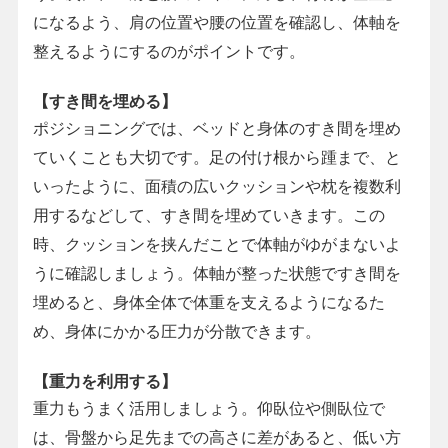
になるよう、肩の位置や腰の位置を確認し、体軸を
整えるようにするのがポイントです。
【すき間を埋める】
ポジショニングでは、ベッドと身体のすき間を埋め
ていくことも大切です。足の付け根から踵まで、と
いったように、面積の広いクッションや枕を複数利
用するなどして、すき間を埋めていきます。この
時、クッションを挟んだことで体軸がゆがまないよ
うに確認しましょう。体軸が整った状態ですき間を
埋めると、身体全体で体重を支えるようになるた
め、身体にかかる圧力が分散できます。
【重力を利用する】
重力もうまく活用しましょう。仰臥位や側臥位で
は、骨盤から足先までの高さに差があると、低い方