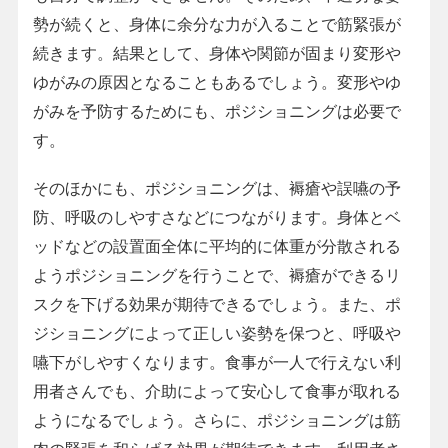
勢が続くと、身体に余分な力が入ることで筋緊張が
続きます。結果として、身体や関節が固まり変形や
ゆがみの原因となることもあるでしょう。変形やゆ
がみを予防するためにも、ポジショニングは必要で
す。
そのほかにも、ポジショニングは、褥瘡や誤嚥の予
防、呼吸のしやすさなどにつながります。身体とベ
ッドなどの設置面全体に平均的に体重が分散される
ようポジショニングを行うことで、褥瘡ができるリ
スクを下げる効果が期待できるでしょう。また、ポ
ジショニングによって正しい姿勢を保つと、呼吸や
嚥下がしやすくなります。食事が一人で行えない利
用者さんでも、介助によって安心して食事が取れる
ようになるでしょう。さらに、ポジショニングは筋