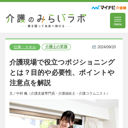
介護士の常識
仕事・スキル
2024/09/20
介護現場で役立つポジショニング
とは？目的や必要性、ポイントや
注意点を解説
文／中村 楓（介護支援専門員・介護福祉士・介護コラムニスト）