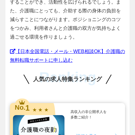
することができ、活動性を広げられるでしょう。ま
た、介護職にとっても、介助する際の身体の負担を
減らすことにつながります。ポジショニングのコツ
をつかみ、利用者さんと介護職の双方が気持ちよく
過ごせる環境を作りましょう。
【日本全国電話・メール・WEB相談OK】介護職の
無料転職サポートに申し込む
Ranking
人気の求人特集ランキング
1
No.
★ ★ ★
高収入の非公開求人を
多数ご紹介！