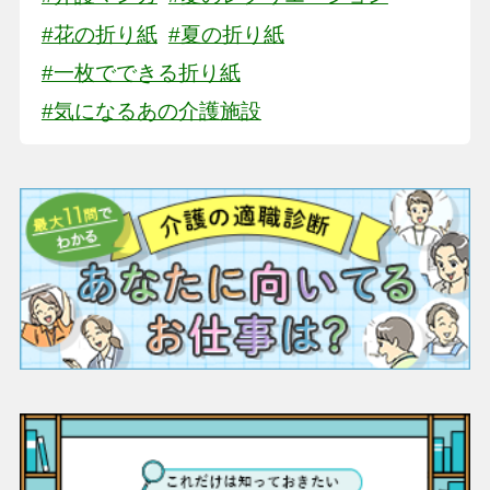
#花の折り紙
#夏の折り紙
#一枚でできる折り紙
#気になるあの介護施設