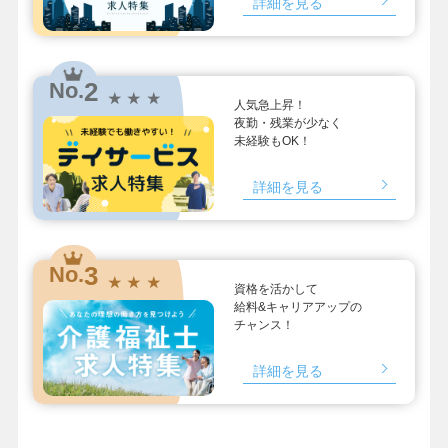
詳細を見る
2
No.
★ ★ ★
人気急上昇！
夜勤・残業が少なく
未経験もOK！
詳細を見る
3
No.
★ ★ ★
資格を活かして
給料&キャリアアップの
チャンス！
詳細を見る