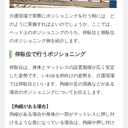
介護現場で実際にポジショニングを行う時には、ど
のように実施すればよいのでしょうか。ここでは、
ベッド上のポジショニングのうち、仰臥位と側臥位
のポジショニング例を紹介します。
仰臥位で行うポジショニング
仰臥位は、身体とマットレスの設置面積が広く安定
した姿勢です。いわゆる仰向けの姿勢を、介護現場
では仰臥位といいます。拘縮や足の屈曲などがある
場合のポジショニングについてお伝えします。
【拘縮がある場合】
拘縮がある場合や身体の一部がマットレスに押し付
けるような形になっている場合は、拘縮や押し付け