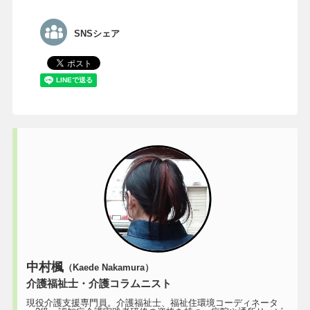
SNSシェア
中村楓
（Kaede Nakamura）
介護福祉士・介護コラムニスト
現役介護支援専門員。介護福祉士、福祉住環境コーディネータ