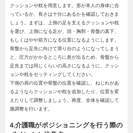
クッションや枕を用意します。形が本人の身体に合
っているか、長さは十分にあるかを確認しておきま
しょう。まずは、上側の足を支えるクッションや枕
を選び、上側になる足が、頭・胸郭・骨盤の真下、
もしくはやや前方になる位置になるようにします。
骨盤から足先に向けて滑り台のようになってしまう
と、圧力がかかるところに差が出るため、骨盤から
足先までは同じくらいの高さになるように、クッシ
ョンや枕をセッティングしてください。
下側の肩の位置や骨盤の位置を確認し、ねじれがあ
るようならクッションや枕を追加したり、位置を変
えたりして調整しましょう。再度、全体を確認して
微調整を行います。
4.介護職がポジショニングを行う際の