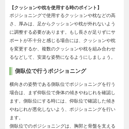
【クッションや枕を使用する時のポイント】
ポジショニングで使用するクッションや枕などの高
さ、厚みは、足からクッションや枕が外れないよう
に調整する必要があります。もし長さが足りずにサ
ポートが不十分と感じる場合には、クッションや枕
を変更するか、複数のクッションや枕を組み合わせ
るなどして、安楽な姿勢になるようにしましょう。
側臥位で行うポジショニング
横向きの姿勢である側臥位でポジショニングを行う
場合は、まず仰臥位で身体の傾きやねじれを確認し
ます。側臥位にする時には、仰臥位で確認した傾き
やねじれが悪化しないよう、ポジショニングを行い
ます。
側臥位でのポジショニングは、胸郭と骨盤を支える