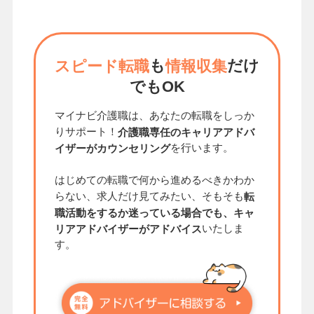
も
だけ
スピード転職
情報収集
でもOK
マイナビ介護職は、あなたの転職をしっか
りサポート！
介護職専任のキャリアアドバ
を行います。
イザーがカウンセリング
はじめての転職で何から進めるべきかわか
らない、求人だけ見てみたい、そもそも
転
職活動をするか迷っている場合でも、キャ
いたしま
リアアドバイザーがアドバイス
す。