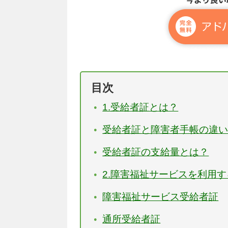
目次
1.受給者証とは？
受給者証と障害者手帳の違
受給者証の支給量とは？
2.障害福祉サービスを利用
障害福祉サービス受給者証
通所受給者証