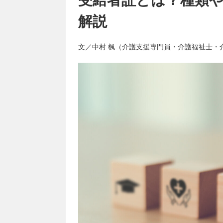
解説
文／中村 楓（介護支援専門員・介護福祉士・