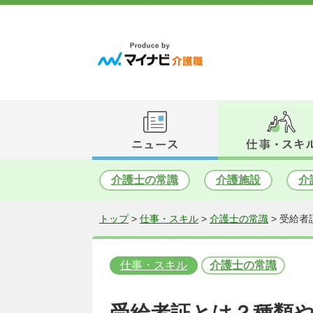
介護士の常識
介護施設
介
トップ
>
仕事・スキル
>
介護士の常識
>
受給者
仕事・スキル
介護士の常識
受給者証とは？種類