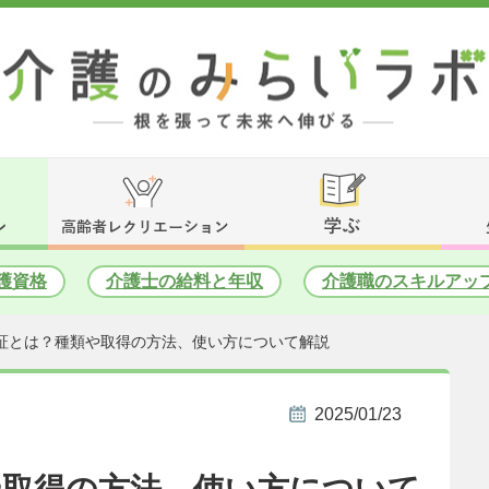
護資格
介護士の給料と年収
介護職のスキルアッ
証とは？種類や取得の方法、使い方について解説
2025/01/23
や取得の方法、使い方について