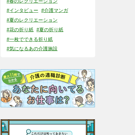
#春のレクリエーション
#インタビュー
#介護マンガ
#夏のレクリエーション
#花の折り紙
#夏の折り紙
#一枚でできる折り紙
#気になるあの介護施設