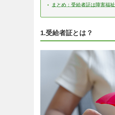
まとめ：受給者証は障害福
1.受給者証とは？