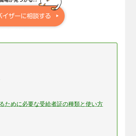
い
するために必要な受給者証の種類と使い方