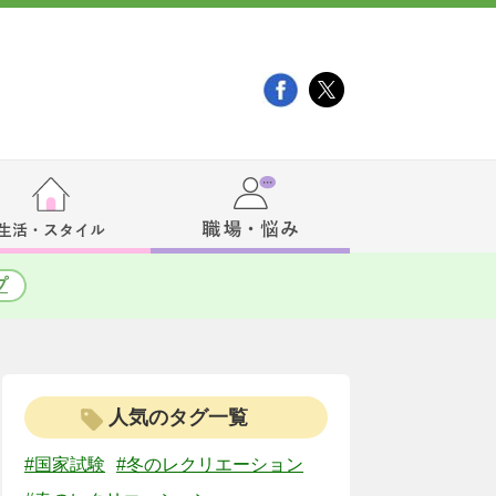
プ
人気のタグ一覧
#国家試験
#冬のレクリエーション