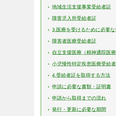
地域生活支援事業受給者証
障害児入所受給者証
3.医療を受けるために必要
障害者医療受給者証
自立支援医療（精神通院医
小児慢性特定疾患医療受給
4.受給者証を取得する方法
申請に必要な書類・証明書
申請から取得までの流れ
発行・更新に必要な期間