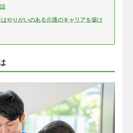
開設
者はやりがいのある介護のキャリアを築け
は