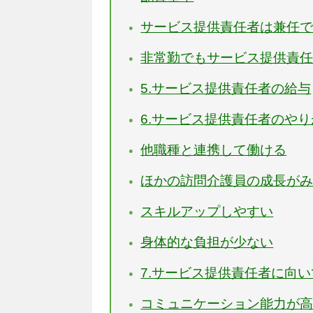
サービス提供責任者は兼任
非常勤でもサービス提供責
5.サービス提供責任者の給与
6.サービス提供責任者のや
他職種と連携して働ける
ほかの訪問介護員の成長が
スキルアップしやすい
身体的な負担が少ない
7.サービス提供責任者に向
コミュニケーション能力が