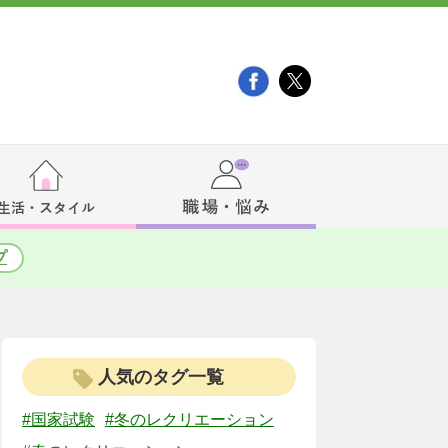
プ
人気のタグ一覧
#国家試験
#冬のレクリエーション