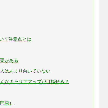
つい？注意点とは
必要がある
な人はあまり向いていない
どんなキャリアアップが目指せる？
専門員）