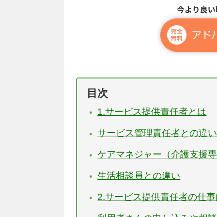
目次
1.サービス提供責任者とは
サービス管理責任者との違
ケアマネジャー（介護支援
生活相談員との違い
2.サービス提供責任者の仕