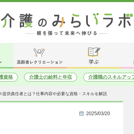
護資格
介護士の給料と年収
介護職のスキルアッ
ス提供責任者とは？仕事内容や必要な資格・スキルを解説
2025/03/20