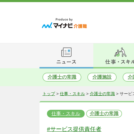
介護士の常識
介護施設
介
トップ
>
仕事・スキル
>
介護士の常識
>
サービ
仕事・スキル
介護士の常識
#サービス提供責任者