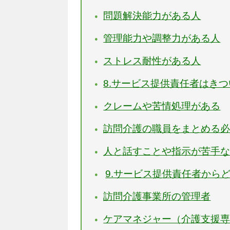
問題解決能力がある人
管理能力や調整力がある人
ストレス耐性がある人
8.サービス提供責任者はき
クレームや苦情処理がある
訪問介護の職員をまとめる
人と話すことや指示が苦手
9.サービス提供責任者から
訪問介護事業所の管理者
ケアマネジャー（介護支援