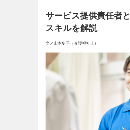
サービス提供責任者
スキルを解説
文／山本史子（介護福祉士）