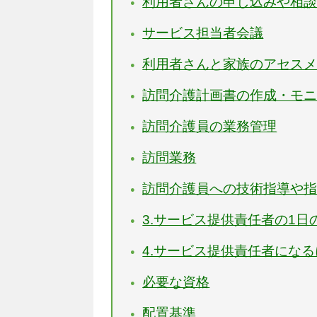
利用者さんの申し込みや相
サービス担当者会議
利用者さんと家族のアセス
訪問介護計画書の作成・モ
訪問介護員の業務管理
訪問業務
訪問介護員への技術指導や
3.サービス提供責任者の1日
4.サービス提供責任者にな
必要な資格
配置基準