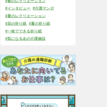
#春のレクリエーション
#インタビュー
#介護マンガ
#夏のレクリエーション
#花の折り紙
#夏の折り紙
#一枚でできる折り紙
#気になるあの介護施設