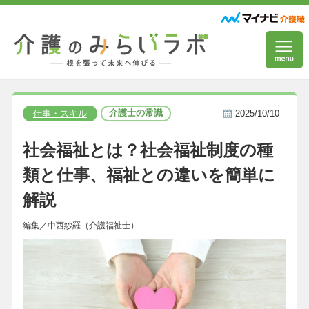
介護士の常識
仕事・スキル
2025/10/10
社会福祉とは？社会福祉制度の種
類と仕事、福祉との違いを簡単に
解説
編集／中西紗羅（介護福祉士）