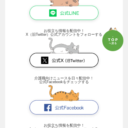
お役立ち情報を配信中！
X（旧Twitter）公式アカウントをフォローする
介護職向けニュースを日々配信中！
公式Facebookをチェックする
お役立ち情報を配信中！