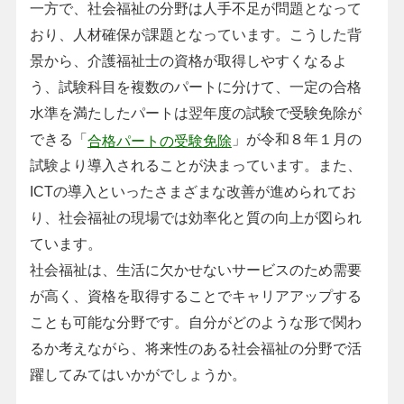
一方で、社会福祉の分野は人手不足が問題となって
おり、人材確保が課題となっています。こうした背
景から、介護福祉士の資格が取得しやすくなるよ
う、試験科目を複数のパートに分けて、一定の合格
水準を満たしたパートは翌年度の試験で受験免除が
できる「
」が令和８年１月の
合格パートの受験免除
試験より導入されることが決まっています。また、
ICTの導入といったさまざまな改善が進められてお
り、社会福祉の現場では効率化と質の向上が図られ
ています。
社会福祉は、生活に欠かせないサービスのため需要
が高く、資格を取得することでキャリアアップする
ことも可能な分野です。自分がどのような形で関わ
るか考えながら、将来性のある社会福祉の分野で活
躍してみてはいかがでしょうか。