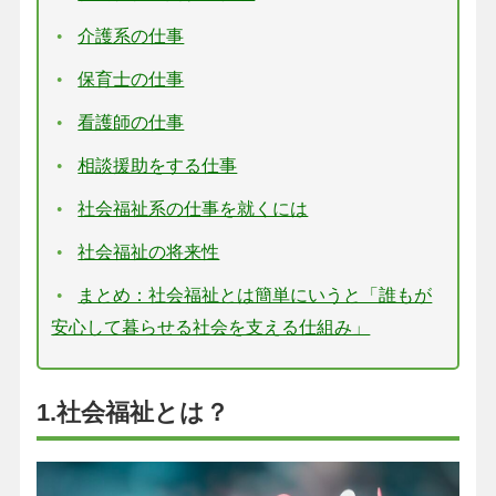
介護系の仕事
保育士の仕事
看護師の仕事
相談援助をする仕事
社会福祉系の仕事を就くには
社会福祉の将来性
まとめ：社会福祉とは簡単にいうと「誰もが
安心して暮らせる社会を支える仕組み」
1.社会福祉とは？