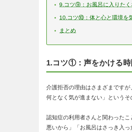
9.コツ⑨：お風呂に入りた
10.コツ⑩：体と心と環境を
まとめ
1.コツ①：声をかける
介護拒否の理由はさまざまですが
何となく気が進まない」というそ
認知症の利用者さんと関わったこ
悪いから」「お風呂はさっき入っ