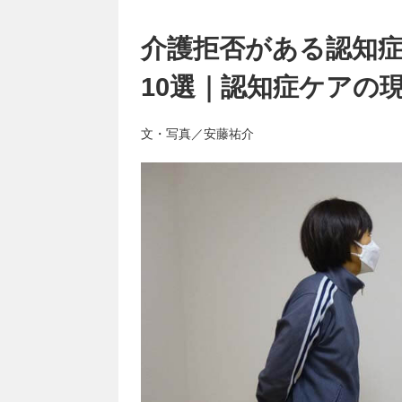
介護拒否がある認知
10選｜認知症ケアの現
文・写真／安藤祐介