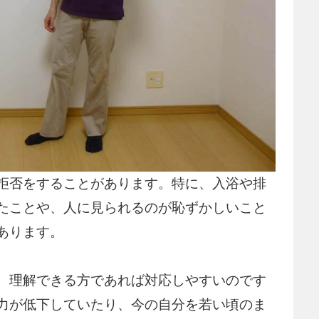
拒否をすることがあります。特に、入浴や排
たことや、人に見られるのが恥ずかしいこと
あります。
、理解できる方であれば対応しやすいのです
力が低下していたり、今の自分を若い頃のま