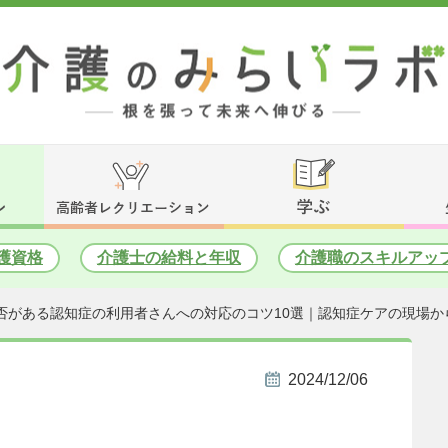
護資格
介護士の給料と年収
介護職のスキルアッ
否がある認知症の利用者さんへの対応のコツ10選｜認知症ケアの現場か
2024/12/06