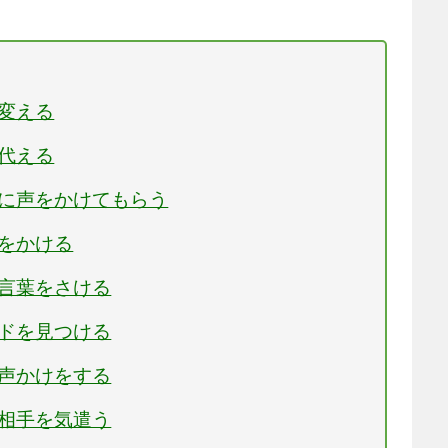
を変える
を代える
んに声をかけてもらう
声をかける
う言葉をさける
ードを見つける
に声かけをする
に相手を気遣う