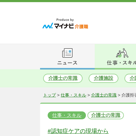
介護士の常識
介護施設
介
トップ
>
仕事・スキル
>
介護士の常識
>
介護拒
仕事・スキル
介護士の常識
#認知症ケアの現場から