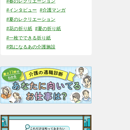
#春のレクリエーション
#インタビュー
#介護マンガ
#夏のレクリエーション
#花の折り紙
#夏の折り紙
#一枚でできる折り紙
#気になるあの介護施設