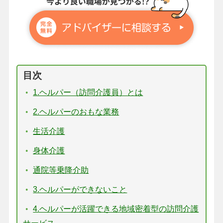
目次
1.ヘルパー（訪問介護員）とは
2.ヘルパーのおもな業務
生活介護
身体介護
通院等乗降介助
3.ヘルパーができないこと
4.ヘルパーが活躍できる地域密着型の訪問介護