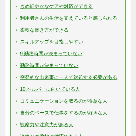
きめ細やかなケアや対応ができる
利用者さんの生活を支えていると感じられる
柔軟な働き方ができる
スキルアップを目指しやすい
9.勤務時間が決まっていない
勤務時間が決まっていない
突発的な出来事に一人で対処する必要がある
10.ヘルパーに向いている人
コミュニケーションを取るのが得意な人
自分のペースで仕事をするのが好きな人
観察力や注意力がある人