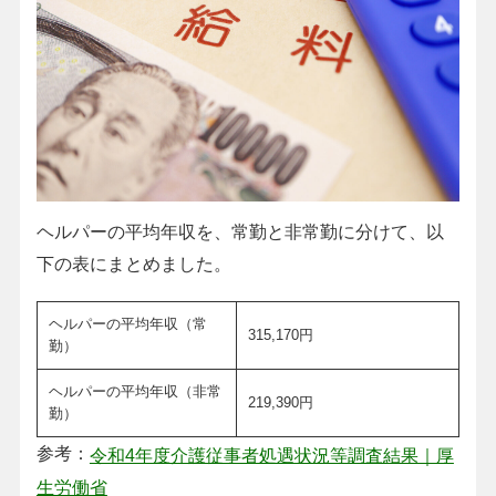
ヘルパーの平均年収を、常勤と非常勤に分けて、以
下の表にまとめました。
ヘルパーの平均年収（常
315,170円
勤）
ヘルパーの平均年収（非常
219,390円
勤）
参考：
令和4年度介護従事者処遇状況等調査結果｜厚
生労働省