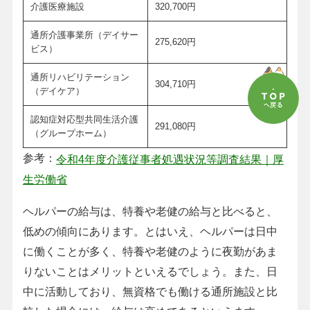
介護医療施設
320,700円
通所介護事業所（デイサー
275,620円
ビス）
通所リハビリテーション
304,710円
（デイケア）
認知症対応型共同生活介護
291,080円
（グループホーム）
参考：
令和4年度介護従事者処遇状況等調査結果｜厚
生労働省
ヘルパーの給与は、特養や老健の給与と比べると、
低めの傾向にあります。とはいえ、ヘルパーは日中
に働くことが多く、特養や老健のように夜勤があま
りないことはメリットといえるでしょう。また、日
中に活動しており、無資格でも働ける通所施設と比