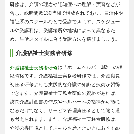
研修は、介護の理念や認知症への理解・実習などが
含む、総時間数130時間で構成されており、自治体や
福祉系のスクールなどで受講できます。スケジュー
ルや受講料は、受講場所や地域によって異なるた
め、生活スタイルに合う受講方法を選びましょう。
介護福祉士実務者研修
は「ホームヘルパー1級」の後
介護福祉士実務者研修
継資格です。介護福祉士実務者研修では、介護職員
初任者研修よりも実践的な介護の知識と技術が習得
できます。介護福祉士実務者研修の資格があれば、
訪問介護計画書の作成やヘルパーへの指導が可能に
なるだけでなく、サービス管理責任者として働く道
も考えられます。また、介護福祉士実務者研修は、
介護の専門職としてスキルを磨きたい方におすすめ