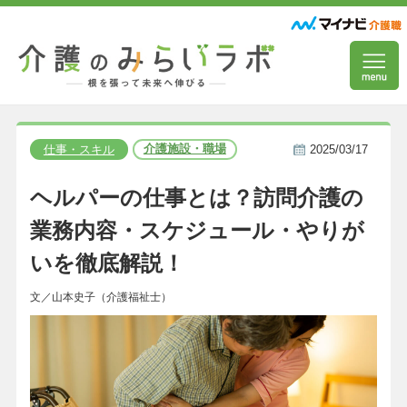
介護施設・職場
仕事・スキル
2025/03/17
ヘルパーの仕事とは？訪問介護の
業務内容・スケジュール・やりが
いを徹底解説！
文／山本史子（介護福祉士）