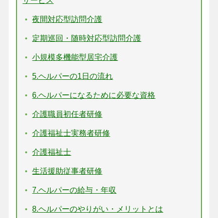
サービス
夜間対応型訪問介護
定期巡回・随時対応型訪問介護
小規模多機能型居宅介護
5.ヘルパーの1日の流れ
6.ヘルパーになるために必要な資格
介護職員初任者研修
介護福祉士実務者研修
介護福祉士
生活援助従事者研修
7.ヘルパーの給与・年収
8.ヘルパーのやりがい・メリットとは