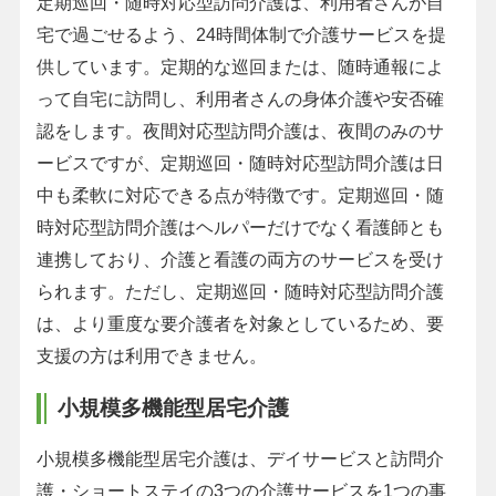
定期巡回・随時対応型訪問介護は、利用者さんが自
宅で過ごせるよう、24時間体制で介護サービスを提
供しています。定期的な巡回または、随時通報によ
って自宅に訪問し、利用者さんの身体介護や安否確
認をします。夜間対応型訪問介護は、夜間のみのサ
ービスですが、定期巡回・随時対応型訪問介護は日
中も柔軟に対応できる点が特徴です。定期巡回・随
時対応型訪問介護はヘルパーだけでなく看護師とも
連携しており、介護と看護の両方のサービスを受け
られます。ただし、定期巡回・随時対応型訪問介護
は、より重度な要介護者を対象としているため、要
支援の方は利用できません。
小規模多機能型居宅介護
小規模多機能型居宅介護は、デイサービスと訪問介
護・ショートステイの3つの介護サービスを1つの事