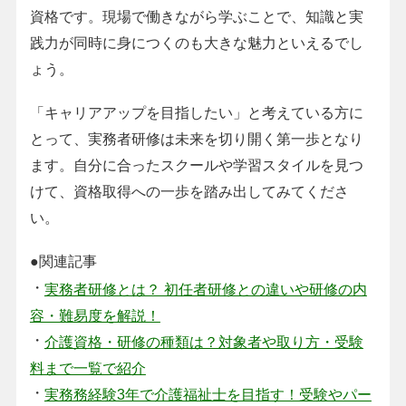
資格です。現場で働きながら学ぶことで、知識と実
践力が同時に身につくのも大きな魅力といえるでし
ょう。
「キャリアアップを目指したい」と考えている方に
とって、実務者研修は未来を切り開く第一歩となり
ます。自分に合ったスクールや学習スタイルを見つ
けて、資格取得への一歩を踏み出してみてくださ
い。
●関連記事
・
実務者研修とは？ 初任者研修との違いや研修の内
容・難易度を解説！
・
介護資格・研修の種類は？対象者や取り方・受験
料まで一覧で紹介
・
実務務経験3年で介護福祉士を目指す！受験やパー