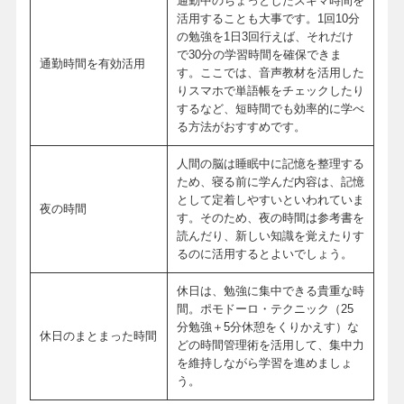
通勤中のちょっとしたスキマ時間を
活用することも大事です。1回10分
の勉強を1日3回行えば、それだけ
で30分の学習時間を確保できま
通勤時間を有効活用
す。ここでは、音声教材を活用した
りスマホで単語帳をチェックしたり
するなど、短時間でも効率的に学べ
る方法がおすすめです。
人間の脳は睡眠中に記憶を整理する
ため、寝る前に学んだ内容は、記憶
として定着しやすいといわれていま
夜の時間
す。そのため、夜の時間は参考書を
読んだり、新しい知識を覚えたりす
るのに活用するとよいでしょう。
休日は、勉強に集中できる貴重な時
間。ポモドーロ・テクニック（25
分勉強＋5分休憩をくりかえす）な
休日のまとまった時間
どの時間管理術を活用して、集中力
を維持しながら学習を進めましょ
う。