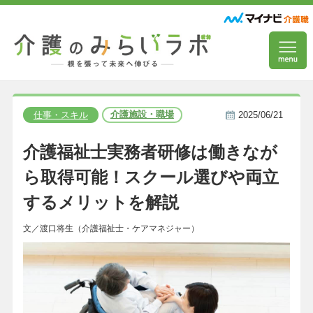
介護施設・職場
仕事・スキル
2025/06/21
介護福祉士実務者研修は働きなが
ら取得可能！スクール選びや両立
するメリットを解説
文／渡口将生（介護福祉士・ケアマネジャー）