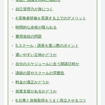
自己管理力が身につく
4.実務者研修を受講する上でのデメリット
時間的な余裕が限られる
費用負担の問題
5.スクール・講座を選ぶ際のポイント
通いやすい立地かどうか
自分のスケジュールに合う開講日程か
講師の質やスクールの雰囲気
料金が適正かどうか
就業支援があるかどうか
6.仕事と資格取得をうまく両立させるコツ