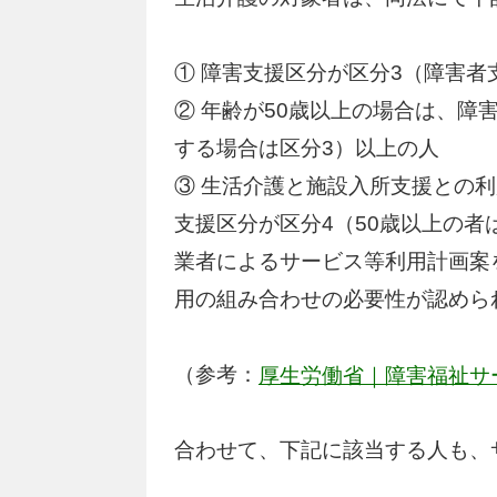
① 障害支援区分が区分3（障害
② 年齢が50歳以上の場合は、障
する場合は区分3）以上の人
③ 生活介護と施設入所支援との
支援区分が区分4（50歳以上の者
業者によるサービス等利用計画案
用の組み合わせの必要性が認めら
（参考：
厚生労働省｜障害福祉サ
合わせて、下記に該当する人も、