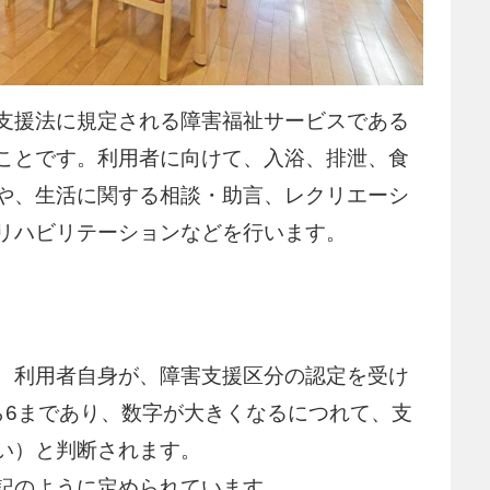
支援法に規定される障害福祉サービスである
ことです。利用者に向けて、入浴、排泄、食
や、生活に関する相談・助言、レクリエーシ
リハビリテーションなどを行います。
、利用者自身が、障害支援区分の認定を受け
ら6まであり、数字が大きくなるにつれて、支
い）と判断されます。
記のように定められています。