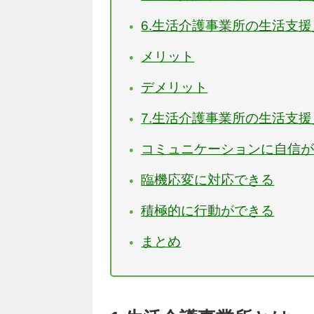
6.生活介護事業所の生活支
メリット
デメリット
7.生活介護事業所の生活支
コミュニケーションに自信
臨機応変に対応できる
積極的に行動ができる
まとめ