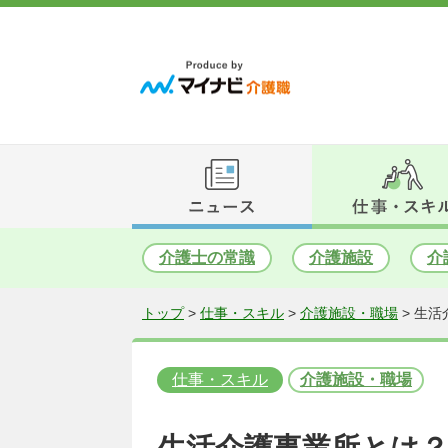
介護士の常識
介護施設
介
トップ
>
仕事・スキル
>
介護施設・職場
>
生活
仕事・スキル
介護施設・職場
生活介護事業所とは