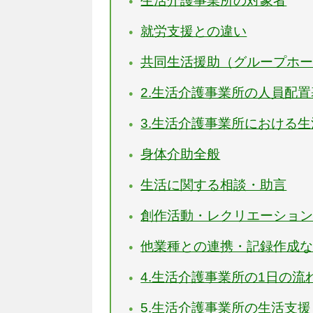
生活介護事業所の対象者
就労支援との違い
共同生活援助（グループホ
2.生活介護事業所の人員配
3.生活介護事業所における
身体介助全般
生活に関する相談・助言
創作活動・レクリエーショ
他業種との連携・記録作成
4.生活介護事業所の1日の流
5.生活介護事業所の生活支