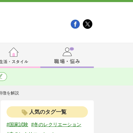
プ
特徴を解説
人気のタグ一覧
#国家試験
#冬のレクリエーション