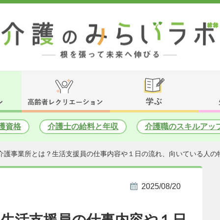
護資格
介護士の給料と年収
介護職のスキルアッ
介護事業所とは？生活支援員の仕事内容や１日の流れ、向いている人の
2025/08/20
？生活支援員の仕事内容や１日