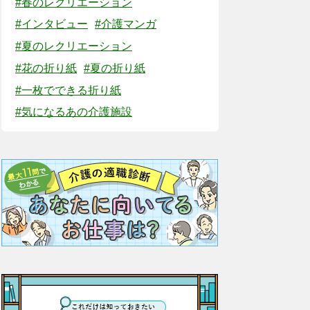
#春のレクリエーション
#インタビュー
#介護マンガ
#夏のレクリエーション
#花の折り紙
#夏の折り紙
#一枚でできる折り紙
#気になるあの介護施設