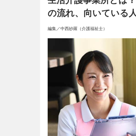
の流れ、向いている
編集／中西紗羅（介護福祉士）