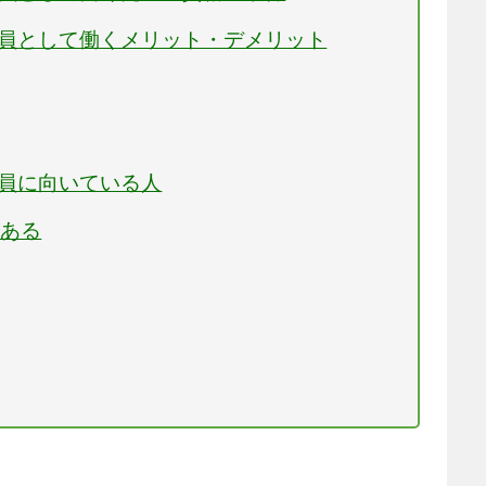
援員として働くメリット・デメリット
援員に向いている人
がある