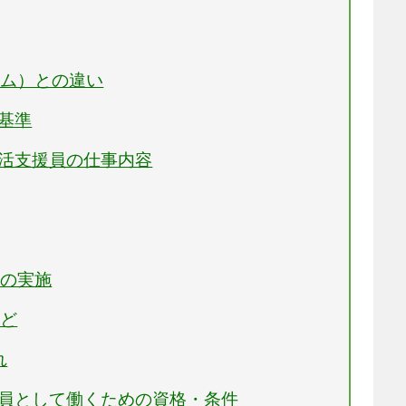
ーム）との違い
置基準
生活支援員の仕事内容
ンの実施
など
れ
援員として働くための資格・条件