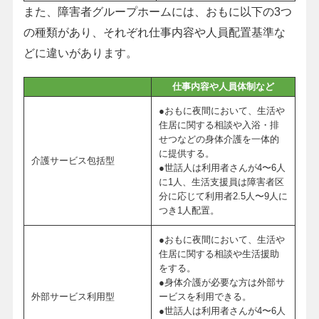
また、障害者グループホームには、おもに以下の3つ
の種類があり、それぞれ仕事内容や人員配置基準な
どに違いがあります。
仕事内容や人員体制など
●おもに夜間において、生活や
住居に関する相談や入浴・排
せつなどの身体介護を一体的
に提供する。
介護サービス包括型
●世話人は利用者さんが4〜6人
に1人、生活支援員は障害者区
分に応じて利用者2.5人〜9人に
つき1人配置。
●おもに夜間において、生活や
住居に関する相談や生活援助
をする。
●身体介護が必要な方は外部サ
外部サービス利用型
ービスを利用できる。
●世話人は利用者さんが4〜6人