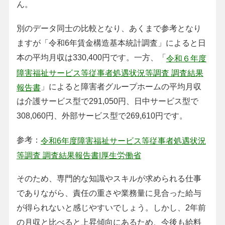
ん。
別のデータ同士の比較となり、あくまで参考となり
ますが「令和6年賃金構造基本統計調査」によると日
本の平均月収は330,400円です。一方、「
令和６年度
障害福祉サービス等従事者処遇状況等調査 調査結果
」によると障害者グループホームの平均月収
報告書
は介護サービス型で291,050円、日中サービス型で
308,060円、外部サービス型で269,610円です。
参考：
令和6年度障害福祉サービス等従事者処遇状況
等調査 調査結果報告書|厚生労働省
そのため、専門的な知識やスキルが求められる仕事
でありながら、責任の重さや業務量に見合った給与
が得られないと感じやすいでしょう。しかし、2年前
の月収と比べると上昇傾向にあるため、今後も給料