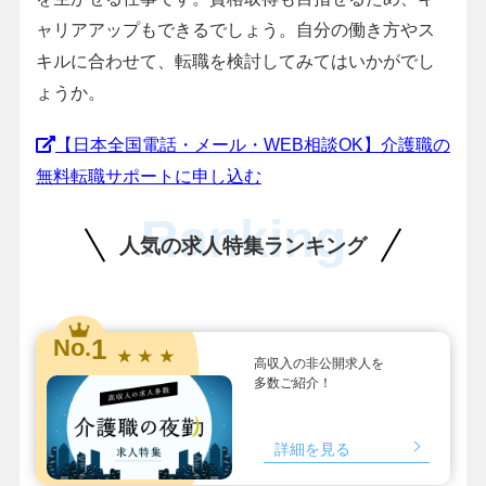
ャリアアップもできるでしょう。自分の働き方やス
キルに合わせて、転職を検討してみてはいかがでし
ょうか。
【日本全国電話・メール・WEB相談OK】介護職の
無料転職サポートに申し込む
Ranking
人気の求人特集ランキング
1
No.
★ ★ ★
高収入の非公開求人を
多数ご紹介！
詳細を見る