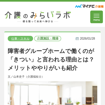
介護施設・職場
仕事・スキル
2026/01/28
障害者グループホームで働くのが
「きつい」と言われる理由とは？
メリットややりがいも紹介
文／山本史子（介護福祉士）