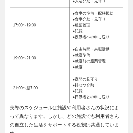
●入浴介助・見守り
●食事の準備・配膳援助
●食事介助・見守り
17:00〜19:00
●服薬管理
●記録
●夜勤者への申し送り
●自由時間・余暇活動
●就寝準備
19:00〜21:00
●就寝前の服薬管理
●就寝
●夜間の見守り
●排せつ介助
21:00〜翌7:00
●記録
●日勤者との申し送り
実際のスケジュールは施設や利用者さんの状況によ
って異なります。しかし、どの施設でも利用者さん
の自立した生活をサポートする役割は共通していま