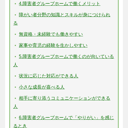
4.障害者グループホームで働くメリット
障がい者分野の知識とスキルが身につけられ
る
無資格・未経験でも働きやすい
家事や育児の経験を生かしやすい
5.障害者グループホームで働くのが向いている
人
状況に応じた対応ができる人
小さな成長が喜べる人
相手に寄り添うコミュニケーションができる
人
6.障害者グループホームで「やりがい」を感じ
るとき