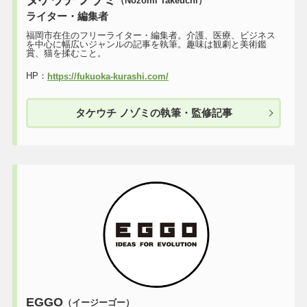
（Nozomi Takeuchi）
ライター・編集者
福岡市在住のフリーライター・編集者。介護、医療、ビジネス
を中心に幅広いジャンルの記事を執筆。趣味は観劇と美術鑑
賞、猫を揉むこと。
HP：
https://fukuoka-kurashi.com/
タケウチ ノゾミの執筆・監修記事
EGGO
（イージーゴー）