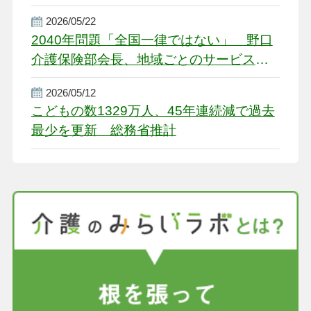
2026/05/22
2040年問題「全国一律ではない」 野口
介護保険部会長、地域ごとのサービス基
盤整備を促す
2026/05/12
こどもの数1329万人、45年連続減で過去
最少を更新 総務省推計