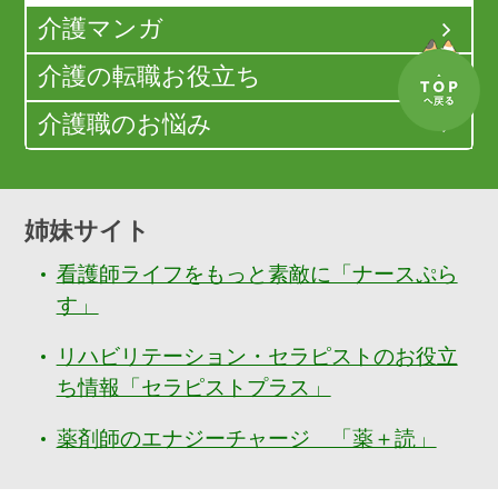
介護マンガ
介護の転職お役立ち
介護職のお悩み
姉妹サイト
看護師ライフをもっと素敵に「ナースぷら
す」
リハビリテーション・セラピストのお役立
ち情報「セラピストプラス」
薬剤師のエナジーチャージ 「薬＋読」