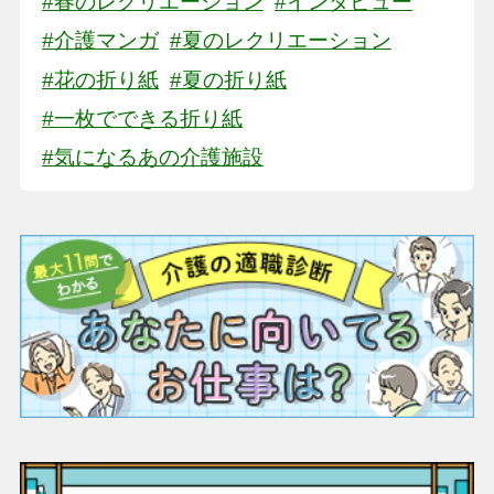
#春のレクリエーション
#インタビュー
#介護マンガ
#夏のレクリエーション
#花の折り紙
#夏の折り紙
#一枚でできる折り紙
#気になるあの介護施設