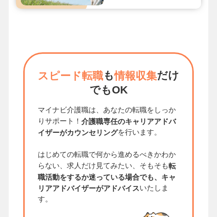
も
だけ
スピード転職
情報収集
でもOK
マイナビ介護職は、あなたの転職をしっか
りサポート！
介護職専任のキャリアアドバ
を行います。
イザーがカウンセリング
はじめての転職で何から進めるべきかわか
らない、求人だけ見てみたい、そもそも
転
職活動をするか迷っている場合でも、キャ
いたしま
リアアドバイザーがアドバイス
す。