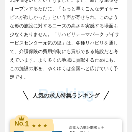
の評価をいただいてきました。また、新たな施設を
オープンするたびに、「もっと早くこんなデイサー
ビスが欲しかった」という声が寄せられ、このよう
な形の施設に対するニーズの高さを実感する場面も
少なくありません。「リハビリテーマパーク デイサ
ービスセンター元気の里」は、各種リハビリを通し
て、介護保険の費用抑制にも貢献できる施設だと考
えています。より多くの地域に貢献するためにも、
この施設の形を、ゆくゆくは全国へと広げていく予
定です。
Ranking
人気の求人特集ランキング
1
No.
★ ★ ★
高収入の非公開求人を