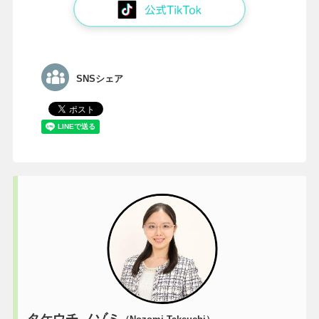
SNSシェア
タケウチ ノゾミ