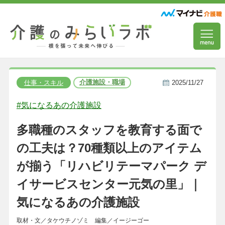
介護施設・職場
仕事・スキル
2025/11/27
#気になるあの介護施設
多職種のスタッフを教育する面で
の工夫は？70種類以上のアイテム
が揃う「リハビリテーマパーク デ
イサービスセンター元気の里」｜
気になるあの介護施設
取材・文／タケウチノゾミ 編集／イージーゴー