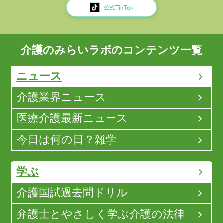
介護のみらいラボのコンテンツ一覧
ニュース
介護業界ニュース
医療介護最新ニュース
今日は何の日？雑学
学ぶ
介護国試過去問ドリル
弁護士とやさしく学ぶ介護の法律