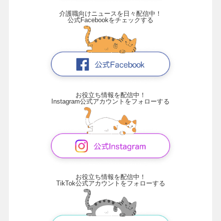
介護職向けニュースを日々配信中！
公式Facebookをチェックする
お役立ち情報を配信中！
Instagram公式アカウントをフォローする
お役立ち情報を配信中！
TikTok公式アカウントをフォローする