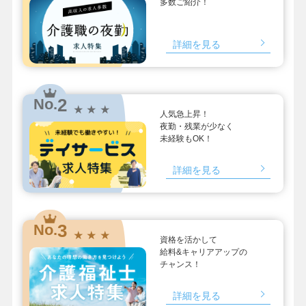
多数ご紹介！
詳細を見る
2
No.
★ ★ ★
人気急上昇！
夜勤・残業が少なく
未経験もOK！
詳細を見る
3
No.
★ ★ ★
資格を活かして
給料&キャリアアップの
チャンス！
詳細を見る