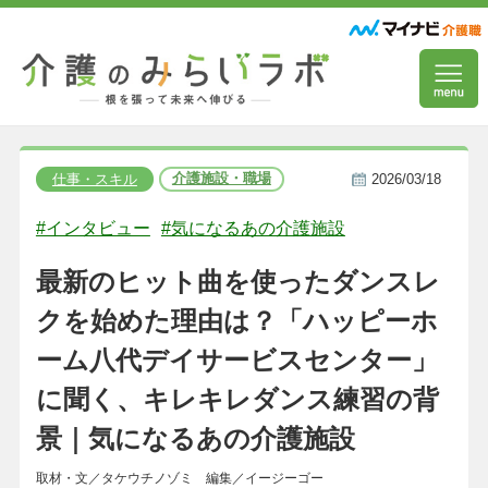
介護施設・職場
仕事・スキル
2026/03/18
#インタビュー
#気になるあの介護施設
最新のヒット曲を使ったダンスレ
クを始めた理由は？「ハッピーホ
ーム八代デイサービスセンター」
に聞く、キレキレダンス練習の背
景｜気になるあの介護施設
取材・文／タケウチノゾミ 編集／イージーゴー