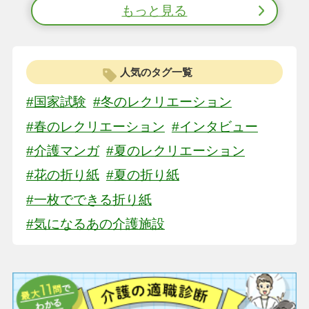
もっと見る
人気のタグ一覧
#国家試験
#冬のレクリエーション
#春のレクリエーション
#インタビュー
#介護マンガ
#夏のレクリエーション
#花の折り紙
#夏の折り紙
#一枚でできる折り紙
#気になるあの介護施設