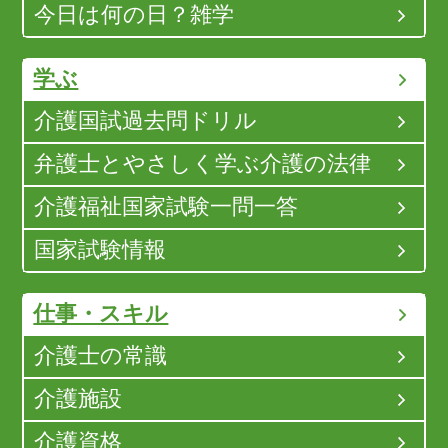
今日は何の日？雑学
学ぶ
介護国試過去問ドリル
弁護士とやさしく学ぶ介護の法律
介護福祉国家試験一問一答
国家試験情報
仕事・スキル
介護士の常識
介護施設
介護資格