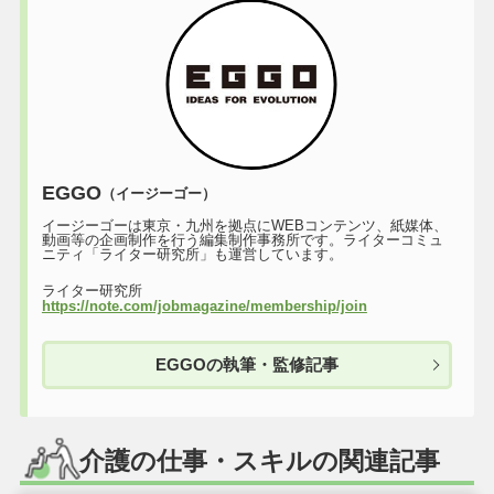
EGGO
（イージーゴー）
イージーゴーは東京・九州を拠点にWEBコンテンツ、紙媒体、
動画等の企画制作を行う編集制作事務所です。ライターコミュ
ニティ「ライター研究所」も運営しています。
ライター研究所
https://note.com/jobmagazine/membership/join
EGGOの執筆・監修記事
介護の仕事・スキルの関連記事