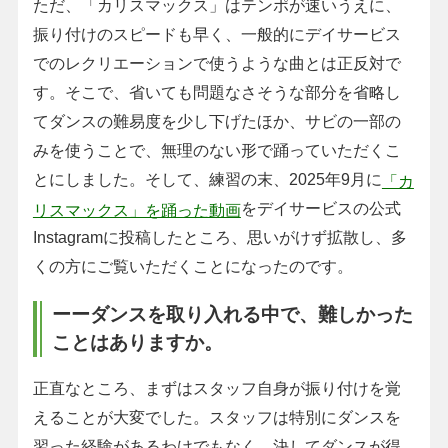
ただ、「カリスマックス」はテンポが速いうえに、
振り付けのスピードも早く、一般的にデイサービス
でのレクリエーションで使うような曲とは正反対で
す。そこで、省いても問題なさそうな部分を省略し
てダンスの難易度を少し下げたほか、サビの一部の
みを使うことで、無理のない形で踊っていただくこ
とにしました。そして、練習の末、2025年9月に
「カ
をデイサービスの公式
リスマックス」を踊った動画
Instagramに投稿したところ、思いがけず拡散し、多
くの方にご覧いただくことになったのです。
ーーダンスを取り入れる中で、難しかった
ことはありますか。
正直なところ、まずはスタッフ自身が振り付けを覚
えることが大変でした。スタッフは特別にダンスを
習った経験があるわけでもなく、決してダンスが得