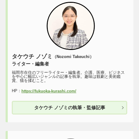
タケウチ ノゾミ
（Nozomi Takeuchi）
ライター・編集者
福岡市在住のフリーライター・編集者。介護、医療、ビジネス
を中心に幅広いジャンルの記事を執筆。趣味は観劇と美術鑑
賞、猫を揉むこと。
HP：
https://fukuoka-kurashi.com/
タケウチ ノゾミの執筆・監修記事