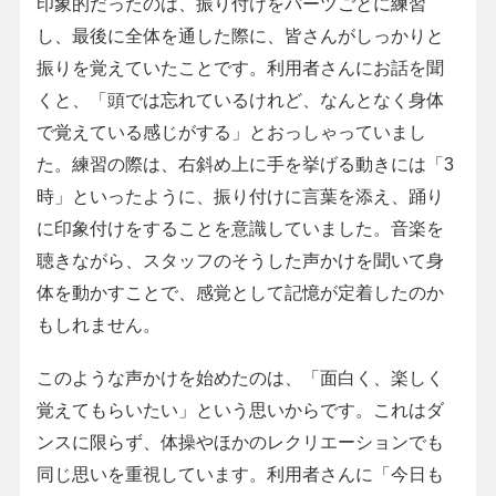
印象的だったのは、振り付けをパーツごとに練習
し、最後に全体を通した際に、皆さんがしっかりと
振りを覚えていたことです。利用者さんにお話を聞
くと、「頭では忘れているけれど、なんとなく身体
で覚えている感じがする」とおっしゃっていまし
た。練習の際は、右斜め上に手を挙げる動きには「3
時」といったように、振り付けに言葉を添え、踊り
に印象付けをすることを意識していました。音楽を
聴きながら、スタッフのそうした声かけを聞いて身
体を動かすことで、感覚として記憶が定着したのか
もしれません。
このような声かけを始めたのは、「面白く、楽しく
覚えてもらいたい」という思いからです。これはダ
ンスに限らず、体操やほかのレクリエーションでも
同じ思いを重視しています。利用者さんに「今日も