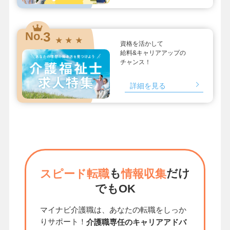
3
No.
★ ★ ★
資格を活かして
給料&キャリアアップの
チャンス！
詳細を見る
も
だけ
スピード転職
情報収集
でもOK
マイナビ介護職は、あなたの転職をしっか
りサポート！
介護職専任のキャリアアドバ