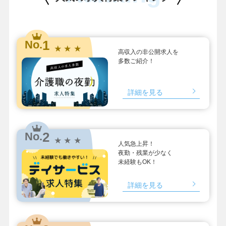
1
No.
★ ★ ★
高収入の非公開求人を
多数ご紹介！
詳細を見る
2
No.
★ ★ ★
人気急上昇！
夜勤・残業が少なく
未経験もOK！
詳細を見る