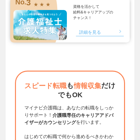
3
No.
★ ★ ★
資格を活かして
給料&キャリアアップの
チャンス！
詳細を見る
も
だけ
スピード転職
情報収集
でもOK
マイナビ介護職は、あなたの転職をしっか
りサポート！
介護職専任のキャリアアドバ
を行います。
イザーがカウンセリング
はじめての転職で何から進めるべきかわか