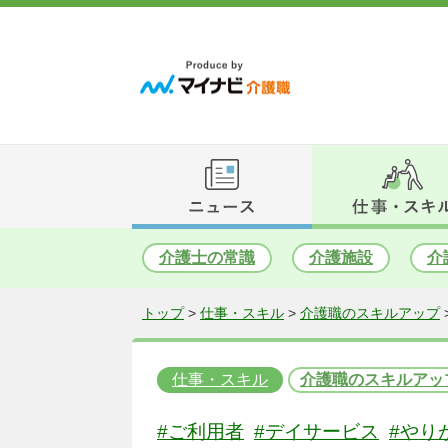
介護士の常識
介護施設
介
トップ
>
仕事・スキル
>
介護職のスキルアップ
仕事・スキル
介護職のスキルアッ
#ご利用者
#デイサービス
#やり