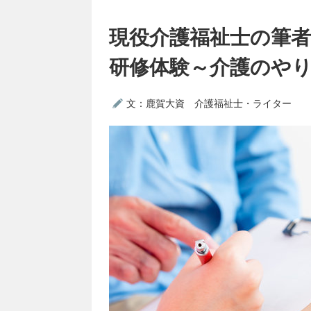
現役介護福祉士の筆
研修体験～介護のや
文：鹿賀大資 介護福祉士・ライター