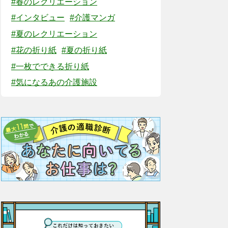
#春のレクリエーション
#インタビュー
#介護マンガ
#夏のレクリエーション
#花の折り紙
#夏の折り紙
#一枚でできる折り紙
#気になるあの介護施設