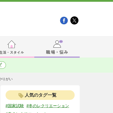
プ
やりがい
人気のタグ一覧
#国家試験
#冬のレクリエーション