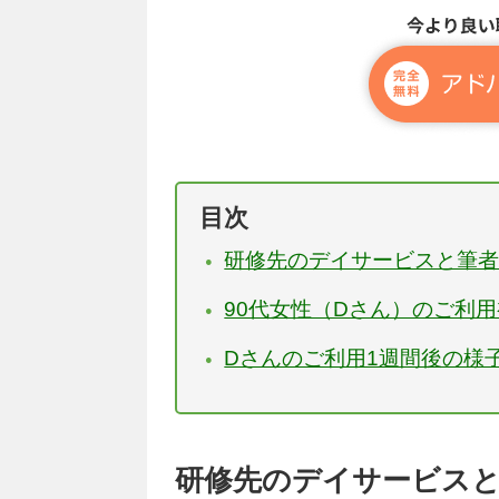
目次
研修先のデイサービスと筆者
90代女性（Dさん）のご利
Dさんのご利用1週間後の様
研修先のデイサービス