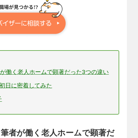
が働く老人ホームで顕著だった3つの違い
用初日に密着してみた
子
と筆者が働く老人ホームで顕著だ