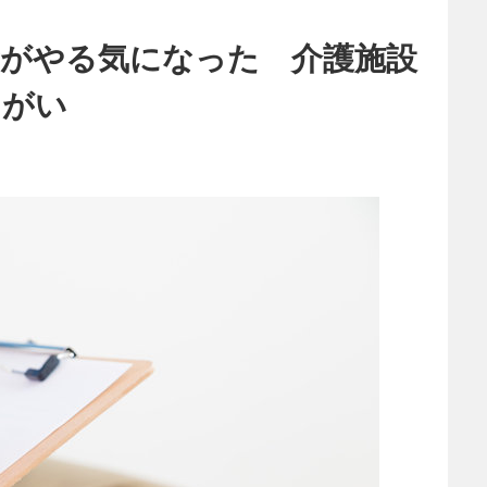
者がやる気になった 介護施設
りがい