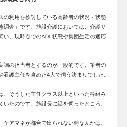
スの利用を検討している高齢者の状況・状態
態調査」です。施設介護においては、介護サ
伺い、現時点でのADL状態や集団生活の適応
実調の担当者とするのが一般的です。筆者の
や看護主任を含めた4人で伺う決まりでした。
は、そうした主任クラス以上といった枠組み
ていたのです。施設長に話を伺ったところ、
。ケアマネが都合で出られない時なんかは、