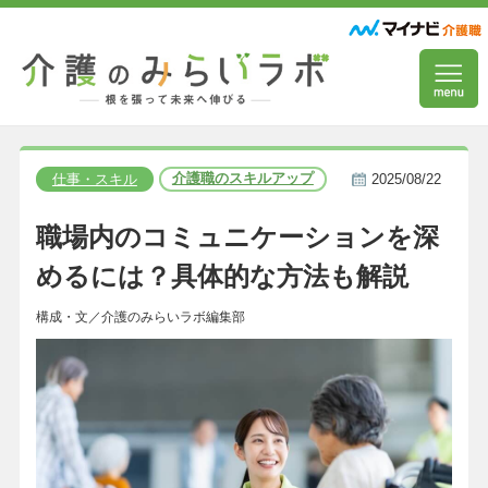
介護職のスキルアップ
仕事・スキル
2025/08/22
職場内のコミュニケーションを深
めるには？具体的な方法も解説
構成・文／介護のみらいラボ編集部