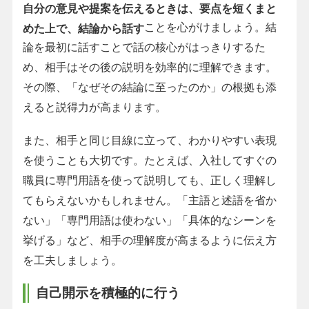
自分の意見や提案を伝えるときは、要点を短くまと
ことを心がけましょう。結
めた上で、結論から話す
論を最初に話すことで話の核心がはっきりするた
め、相手はその後の説明を効率的に理解できます。
その際、「なぜその結論に至ったのか」の根拠も添
えると説得力が高まります。
また、相手と同じ目線に立って、わかりやすい表現
を使うことも大切です。たとえば、入社してすぐの
職員に専門用語を使って説明しても、正しく理解し
てもらえないかもしれません。「主語と述語を省か
ない」「専門用語は使わない」「具体的なシーンを
挙げる」など、相手の理解度が高まるように伝え方
を工夫しましょう。
自己開示を積極的に行う