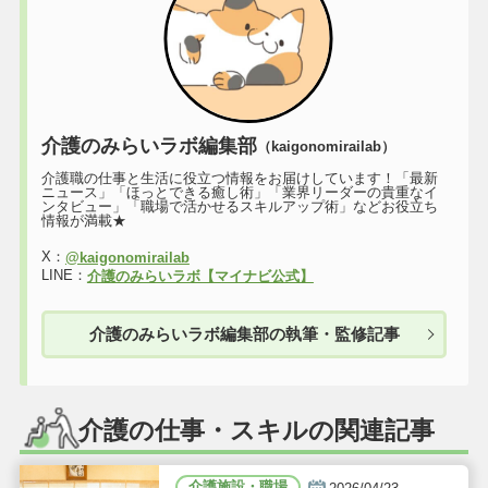
介護のみらいラボ編集部
（kaigonomirailab）
介護職の仕事と生活に役立つ情報をお届けしています！「最新
ニュース」「ほっとできる癒し術」「業界リーダーの貴重なイ
ンタビュー」「職場で活かせるスキルアップ術」などお役立ち
情報が満載★
X：
@kaigonomirailab
LINE：
介護のみらいラボ【マイナビ公式】
介護のみらいラボ編集部の執筆・監修記事
介護の仕事・スキルの関連記事
介護施設・職場