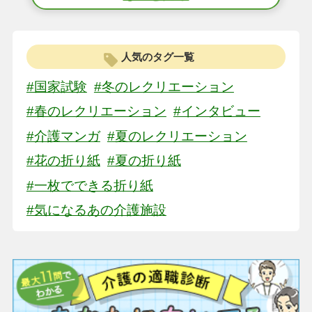
人気のタグ一覧
#国家試験
#冬のレクリエーション
#春のレクリエーション
#インタビュー
#介護マンガ
#夏のレクリエーション
#花の折り紙
#夏の折り紙
#一枚でできる折り紙
#気になるあの介護施設