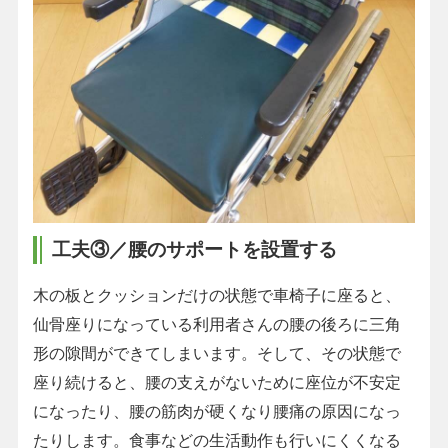
工夫③／腰のサポートを設置する
木の板とクッションだけの状態で車椅子に座ると、
仙骨座りになっている利用者さんの腰の後ろに三角
形の隙間ができてしまいます。そして、その状態で
座り続けると、腰の支えがないために座位が不安定
になったり、腰の筋肉が硬くなり腰痛の原因になっ
たりします。食事などの生活動作も行いにくくなる