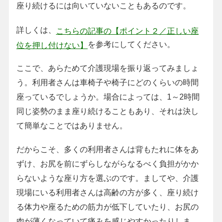
座り続けるには向いていないこともあるのです。
詳しくは、
こちらの記事の【ポイント２／正しい座
を参考にしてください。
位を押し付けない】
ここで、あらためて介護現場を振り返ってみましょ
う。利用者さんは車椅子や椅子にどのくらいの時間
座っているでしょうか。場合によっては、1～2時間
同じ姿勢のまま座り続けることもあり、それは決し
て簡単なことではありません。
だからこそ、多くの利用者さんは背もたれに体をあ
ずけ、お尻を前にずらしながらなるべく負担がかか
らないような座り方を選ぶのです。ましてや、介護
現場にいる利用者さんは高齢の方が多く、座り続け
る体力や座るための筋力が低下していたり、お尻の
肉が薄くなっていて痛みを感じやすかったりしま