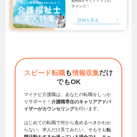
給料&キャリアアップの
チャンス！
詳細を見る
も
だけ
スピード転職
情報収集
でもOK
マイナビ介護職は、あなたの転職をしっか
りサポート！
介護職専任のキャリアアドバ
を行います。
イザーがカウンセリング
はじめての転職で何から進めるべきかわか
らない、求人だけ見てみたい、そもそも
転
職活動をするか迷っている場合でも、キャ