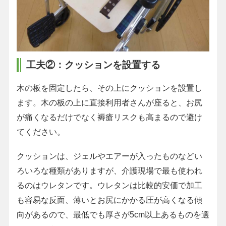
工夫②：クッションを設置する
木の板を固定したら、その上にクッションを設置し
ます。木の板の上に直接利用者さんが座ると、お尻
が痛くなるだけでなく褥瘡リスクも高まるので避け
てください。
クッションは、ジェルやエアーが入ったものなどい
ろいろな種類がありますが、介護現場で最も使われ
るのはウレタンです。ウレタンは比較的安価で加工
も容易な反面、薄いとお尻にかかる圧が高くなる傾
向があるので、最低でも厚さが5cm以上あるものを選