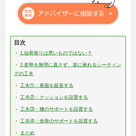
目次
1.仙骨座りは悪いものではない？
2.姿勢を無理に直さず、楽に座れるシーティン
グの工夫
工夫①：座面を延長する
工夫②：クッションを設置する
工夫③：腰のサポートを設置する
工夫④：坐骨のサポートを設置する
まとめ