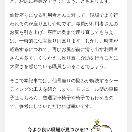
と、お尻に褥瘡ができてしまうこともあります。
仙骨座りになる利用者さんに対して、現場でよく行
われるのが座り直し介助です。職員が利用者さんの
お尻を引き上げ、座面の奥まで座り直してもらえ
ば、一時的に仙骨座りは直ります。しかし、時間が
経過するにつれて、再びお尻が前に滑り出す利用者
さんも多く、くりかえし座り直し介助を行うことに
大変さを感じている職員もいることでしょう。
そこで本記事では、仙骨座りの悩みが解決するシー
ティングの工夫を紹介します。モジュール型の車椅
子はもちろん、普通型車椅子や椅子でも行えるの
で、参考にしていただければ幸いです。