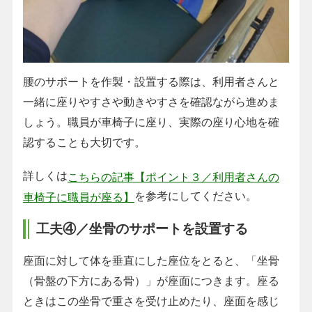
腰のサポートを作製・設置する際は、利用者さんと
一緒に座りやすさや動きやすさを確認ながら進めま
しょう。職員が車椅子に座り、実際の座り心地を確
認することも大切です。
詳しくは
こちらの記事【ポイント３／利用者さんの
を参考にしてください。
車椅子に職員が座る】
工夫④／坐骨のサポートを設置する
座面に対して体を垂直にした座位をとると、「坐骨
（骨盤の下方にある骨）」が座面につきます。座る
ときはこの坐骨で重さを受け止めたり、座面を感じ