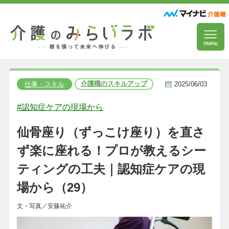
介護職のスキルアップ
仕事・スキル
2025/06/03
#認知症ケアの現場から
仙骨座り（ずっこけ座り）を直さ
ず楽に座れる！プロが教えるシー
ティングの工夫｜認知症ケアの現
場から（29）
文・写真／安藤祐介