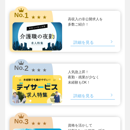
1
No.
★ ★ ★
高収入の非公開求人を
多数ご紹介！
詳細を見る
2
No.
★ ★ ★
人気急上昇！
夜勤・残業が少なく
未経験もOK！
詳細を見る
3
No.
★ ★ ★
資格を活かして