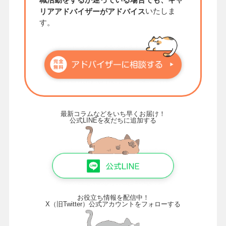
いたしま
リアアドバイザーがアドバイス
す。
最新コラムなどをいち早くお届け！
公式LINEを友だちに追加する
お役立ち情報を配信中！
X（旧Twitter）公式アカウントをフォローする