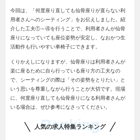
今回は、「何度座り直しても仙骨座りが直らない利
用者さんへのシーティング」をお伝えしました。紹
介した工夫①～④を行うことで、利用者さんが仙骨
座りになっていても座位姿勢が安定し、なおかつ生
活動作も行いやすい車椅子にできます。
くりかえしになりますが、仙骨座りは利用者さんが
楽に座るために自ら行っている座り方の工夫なの
で、シーティングの際は「その姿勢をとりたい」と
いう思いを尊重しながら行うことが大切です。現場
に、何度座り直しても仙骨座りになる利用者さんが
いる場合は、ぜひ参考になさってください。
Ranking
人気の求人特集ランキング