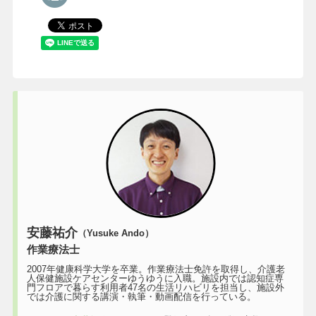
安藤祐介
（Yusuke Ando）
作業療法士
2007年健康科学大学を卒業。作業療法士免許を取得し、介護老
人保健施設ケアセンターゆうゆうに入職。施設内では認知症専
門フロアで暮らす利用者47名の生活リハビリを担当し、施設外
では介護に関する講演・執筆・動画配信を行っている。