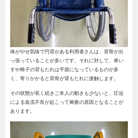
体がやせ気味で円背がある利用者さんは、背骨が出
っ張っていることが多いです。それに対して、車い
すや椅子の背もたれは平面になっているものが多
く、寄りかかると背骨が背もたれに接触します。
その状態が長く続きご本人の動きも少ないと、圧迫
による血流不良が起こって褥瘡の原因となることが
あります。