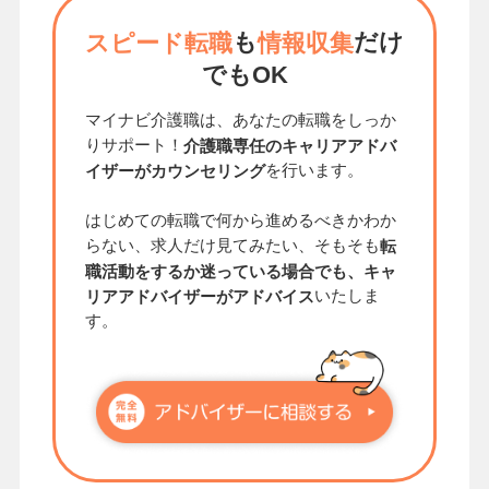
も
だけ
スピード転職
情報収集
でもOK
マイナビ介護職は、あなたの転職をしっか
りサポート！
介護職専任のキャリアアドバ
を行います。
イザーがカウンセリング
はじめての転職で何から進めるべきかわか
らない、求人だけ見てみたい、そもそも
転
職活動をするか迷っている場合でも、キャ
いたしま
リアアドバイザーがアドバイス
す。