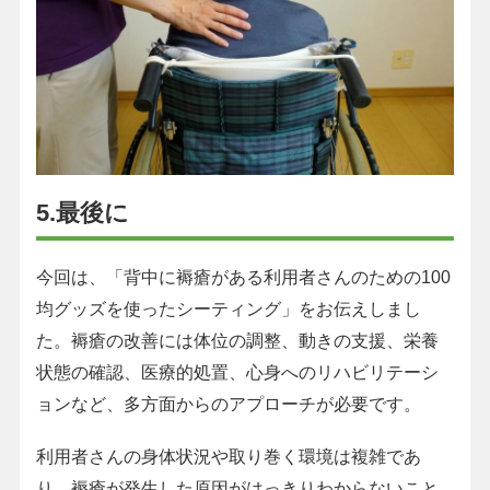
5.最後に
今回は、「背中に褥瘡がある利用者さんのための100
均グッズを使ったシーティング」をお伝えしまし
た。褥瘡の改善には体位の調整、動きの支援、栄養
状態の確認、医療的処置、心身へのリハビリテーシ
ョンなど、多方面からのアプローチが必要です。
利用者さんの身体状況や取り巻く環境は複雑であ
り、褥瘡が発生した原因がはっきりわからないこと