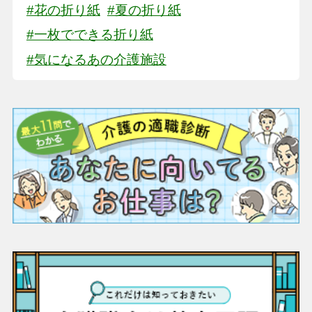
#花の折り紙
#夏の折り紙
#一枚でできる折り紙
#気になるあの介護施設