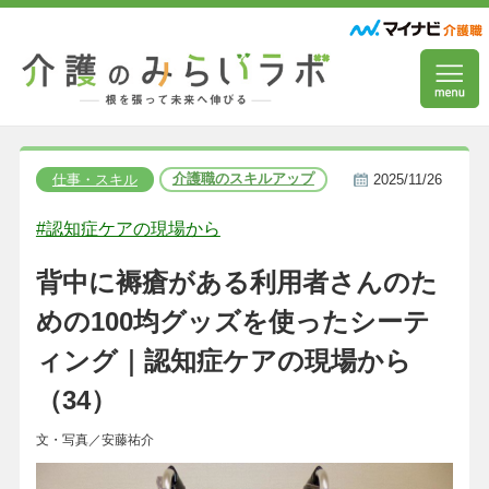
介護職のスキルアップ
仕事・スキル
2025/11/26
#認知症ケアの現場から
背中に褥瘡がある利用者さんのた
めの100均グッズを使ったシーテ
ィング｜認知症ケアの現場から
（34）
文・写真／安藤祐介