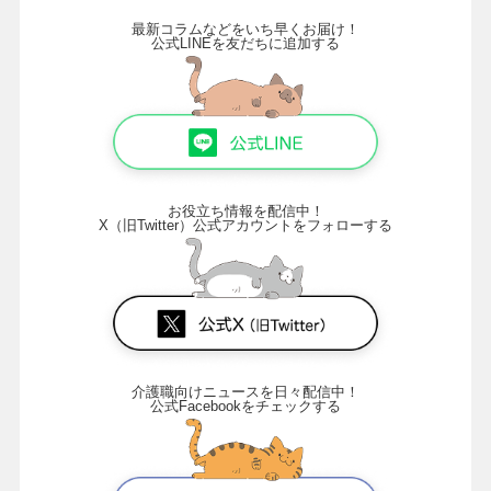
最新コラムなどをいち早くお届け！
公式LINEを友だちに追加する
お役立ち情報を配信中！
X（旧Twitter）公式アカウントをフォローする
介護職向けニュースを日々配信中！
公式Facebookをチェックする