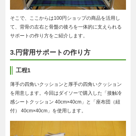
そこで、ここからは100円ショップの商品を活用し
て、背骨の左右と骨盤の後ろを一体的に支えられる
サポートの作り方をご紹介します。
3.円背用サポートの作り方
工程1
薄手の四角いクッションと厚手の四角いクッション
を用意します。今回はダイソーで購入した「接触冷
感シートクッション 40cm×40cm」と「座布団（紐
付） 40cm×40cm」を使用します。