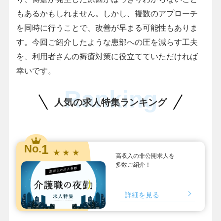
もあるかもしれません。しかし、複数のアプローチ
を同時に行うことで、改善が早まる可能性もありま
す。今回ご紹介したような患部への圧を減らす工夫
を、利用者さんの褥瘡対策に役立てていただければ
幸いです。
Ranking
人気の求人特集ランキング
1
No.
★ ★ ★
高収入の非公開求人を
多数ご紹介！
詳細を見る