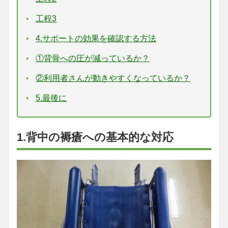
工程3
4.サポートの効果を確認する方法
①背骨への圧が減っているか？
②利用者さんが動きやすくなっているか？
5.最後に
1.背中の褥瘡への基本的な対応