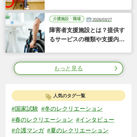
ト」｜認知症ケアの現場から
（41）
介護施設・職場
2026/03/27
障害者支援施設とは？提供す
るサービスの種類や支援内容
をわかりやすく解説
もっと見る
人気のタグ一覧
#国家試験
#冬のレクリエーション
#春のレクリエーション
#インタビュー
#介護マンガ
#夏のレクリエーション