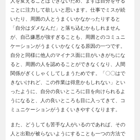
人を変えることはできないため、まずは自分を守る
ことに注力して欲しいと思います。仕事でミスが続
いたり、周囲の人とうまくいかなかったりすると
「自分はダメなんだ」と落ち込むかもしれません
が、自己嫌悪が強すぎることも、周囲とのコミュニ
ケーションがうまくいかなくなる原因の一つです。
自分と同様に他人のマイナス面に目がいきがちにな
ると、周囲の人を認めることができなくなり、人間
関係がぎくしゃくしてしまうためです。「〇〇はで
きないけれど、この作業は得意かもしれない」とい
ったように、自分の良いところに目を向けられるよ
うになると、人の良いところも目に入ってきて、コ
ミュニケーションがうまくいきやすくなります。
また、どうしても苦手な人がいるのであれば、その
人と出勤が被らないようにすることも一つの方法で