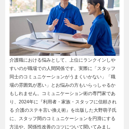
介護職における悩みとして、上位にランクインしや
すいのが職場での人間関係です。実際に「スタッフ
同士のコミュニケーションがうまくいかない」「職
場の雰囲気が悪い」とお悩みの方もいらっしゃるか
もしれません。コミュニケーション術の専門家であ
り、2024年に『利用者・家族・スタッフに信頼され
る 介護のステキ言い換え術』を出版した大野萌子氏
に、スタッフ間のコミュニケーションを円滑にする
方法や、関係性改善のコツについて聞いてみまし