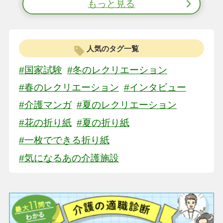
もっと見る
人気のタグ一覧
#国家試験
#冬のレクリエーション
#春のレクリエーション
#インタビュー
#介護マンガ
#夏のレクリエーション
#花の折り紙
#夏の折り紙
#一枚でできる折り紙
#気になるあの介護施設