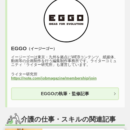
EGGO
（イージーゴー）
イージーゴーは東京・九州を拠点にWEBコンテンツ、紙媒体、
動画等の企画制作を行う編集制作事務所です。ライターコミュ
ニティ「ライター研究所」も運営しています。
ライター研究所
https://note.com/jobmagazine/membership/join
EGGOの執筆・監修記事
介護の仕事・スキルの関連記事