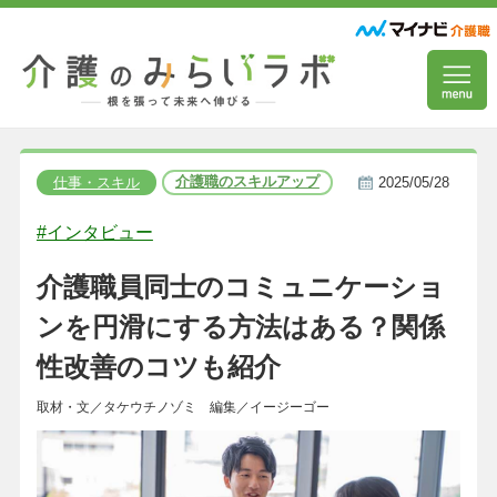
介護職のスキルアップ
仕事・スキル
2025/05/28
#インタビュー
介護職員同士のコミュニケーショ
ンを円滑にする方法はある？関係
性改善のコツも紹介
取材・文／タケウチノゾミ 編集／イージーゴー