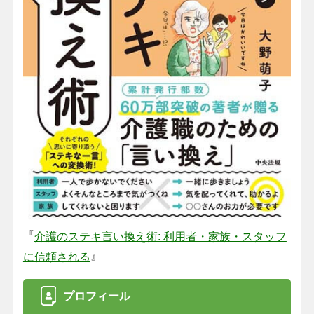
『
介護のステキ言い換え術: 利用者・家族・スタッフ
』
に信頼される
プロフィール