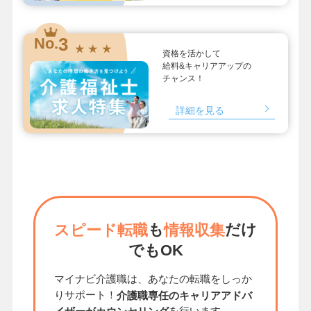
3
No.
★ ★ ★
資格を活かして
給料&キャリアアップの
チャンス！
詳細を見る
も
だけ
スピード転職
情報収集
でもOK
マイナビ介護職は、あなたの転職をしっか
りサポート！
介護職専任のキャリアアドバ
を行います。