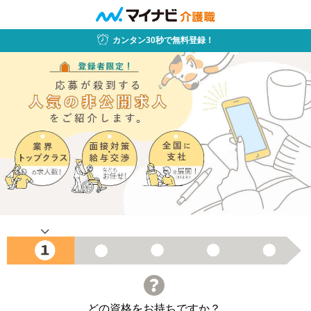
カンタン30秒で無料登録！
どの資格をお持ちですか？