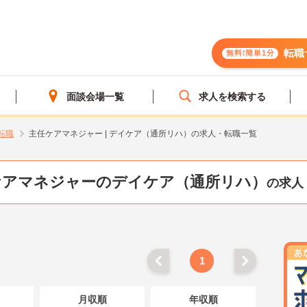
転職
無料!簡単1分
面談会場一覧
求人を検索する
転職
主任ケアマネジャー | デイケア（通所リハ）の求人・転職一覧
ケアマネジャーのデイケア（通所リハ）
の求人
1
月収順
年収順