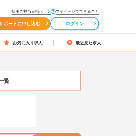
採用ご担当者様へ
マイページでできること
サポートに申し込む
ログイン
お気に入り求人
最近見た求人
一覧