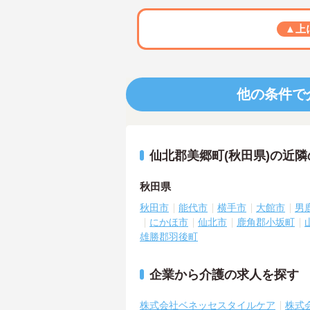
▲上
他の条件で
仙北郡美郷町(秋田県)の近
秋田県
秋田市
能代市
横手市
大館市
男
にかほ市
仙北市
鹿角郡小坂町
雄勝郡羽後町
企業から介護の求人を探す
株式会社ベネッセスタイルケア
株式