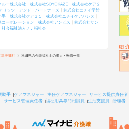
クルー株式会社
株式会社SOYOKAZE
株式会社ケア２
アリッツ・アンド・パートナーズ
株式会社ニチイ学館
い手
株式会社ケア２１
株式会社ニチイケアパレス
島コーポレーション
株式会社アンビス
株式会社サン
社会福祉法人ノテ福祉会
北郡美郷町
秋田県の介護福祉士の求人・転職一覧
護助手
ケアマネジャー
主任ケアマネジャー
サービス提供責任者
サービス管理責任者
福祉用具専門相談員
生活支援員
管理者