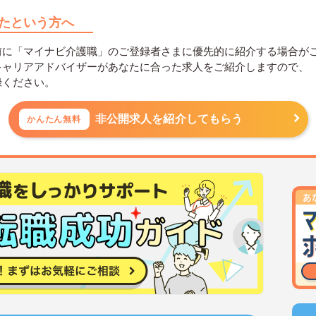
たという方へ
前に「マイナビ介護職」のご登録者さまに優先的に紹介する場合が
キャリアアドバイザーがあなたに合った求人をご紹介しますので、
録ください。
非公開求人を紹介してもらう
かんたん無料