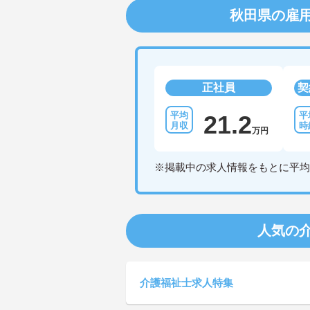
秋田県の雇
正社員
契
21.2
万円
※掲載中の求人情報をもとに平均
人気の
介護福祉士求人特集