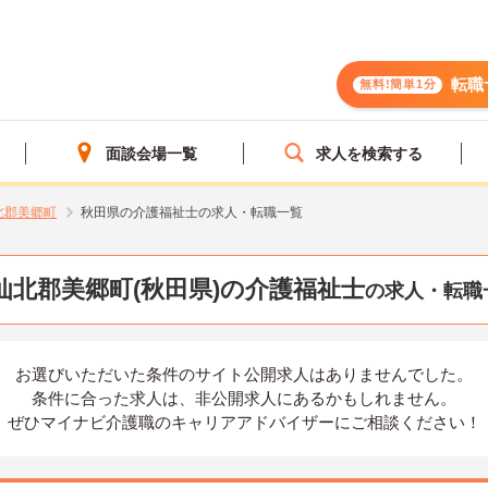
転職
無料!簡単1分
面談会場一覧
求人を検索する
北郡美郷町
秋田県の介護福祉士の求人・転職一覧
仙北郡美郷町(秋田県)の介護福祉士
の求人・転職
お選びいただいた条件の
サイト公開求人はありませんでした。
条件に合った求人は、
非公開求人にあるかもしれません。
ぜひマイナビ介護職の
キャリアアドバイザーにご相談ください！