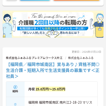
にご相談ください！
更新日：2026年07月13日
株式会社ふぁみふるプレミアムワークス片江
株式会社ふぁみふる
【福岡県／福岡市城南区】賞与あり♪資格不問◎
生活介護・短期入所で生活支援員の募集です＜正
社員＞
月収
25.0万円～25.0万円
給料
福岡県 福岡市城南区 南片江2-18-23 マリス