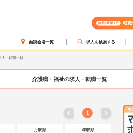
転職
無料!簡単1分
面談会場一覧
求人を検索する
求人・転職一覧
介護職・福祉の求人・転職一覧
1
月収順
年収順