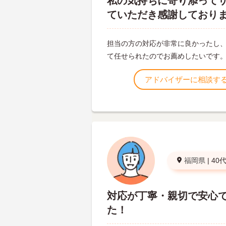
私の気持ちに寄り添って
ていただき感謝しており
担当の方の対応が非常に良かったし
て任せられたのでお薦めしたいです
アドバイザーに相談す
福岡県
|
40
対応が丁寧・親切で安心
た！