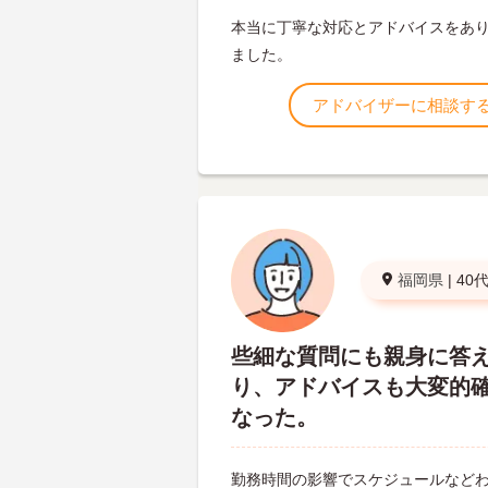
本当に丁寧な対応とアドバイスをあ
ました。
アドバイザーに相談す
福岡県
|
40
些細な質問にも親身に答
り、アドバイスも大変的
なった。
勤務時間の影響でスケジュールなど