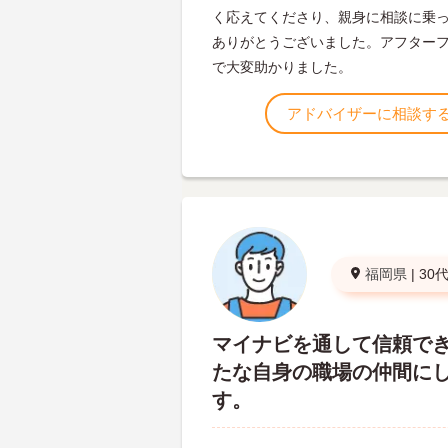
く応えてくださり、親身に相談に乗
ありがとうございました。アフター
で大変助かりました。
アドバイザーに相談す
福岡県
|
30
マイナビを通して信頼で
たな自身の職場の仲間に
す。