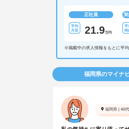
正社員
契
21.9
万円
※掲載中の求人情報をもとに平均
福岡県のマイナ
福岡県
|
40