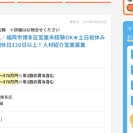
更新日：2026年06月16日
マ
公開 ※詳細はお問合せください
県／福岡市博多区営業未経験OK★土日祝休み
お
休日120日以上！人材紹介営業募集
～570万円
※年2回の賞与含む
～570万円
※年2回の賞与含む
市博多区
線
)