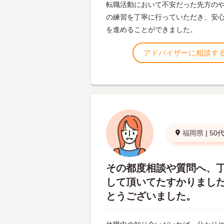
転職活動において不安だった先方の
の練習を丁寧に行っていただき、安
を進めることができました。
アドバイザーに相談す
福岡県
|
50
その都度相談や質問へ、
して頂いてたすかりまし
とうございました。