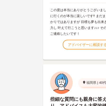
この度は本当にありがとうございまし
に行くのが本当に楽しいです‼︎ まだ
かりではありますが 目標も夢も出来
力し 叶えて行こうと思います♪♪♪ 
ご連絡したいです！
アドバイザーに相談す
福岡県
|
40
些細な質問にも親身に答
り、アドバイスも大変的