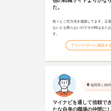
他の転職サイトよりかな
た。
色々とご尽力頂き感謝してます。正
ないとも限らないのでその時はまた
す。
アドバイザーに相談す
福岡県
|
30
マイナビを通して信頼で
たな自身の職場の仲間に