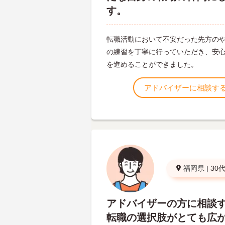
す。
転職活動において不安だった先方の
の練習を丁寧に行っていただき、安
を進めることができました。
アドバイザーに相談す
福岡県
|
30
アドバイザーの方に相談
転職の選択肢がとても広