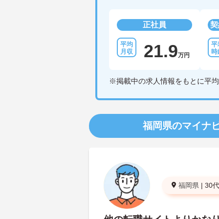
正社員
契
21.9
万円
※掲載中の求人情報をもとに平均
福岡県のマイナ
福岡県
|
30