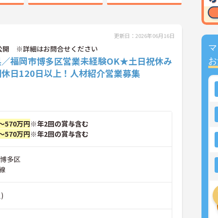
更新日：2026年06月16日
マ
公開 ※詳細はお問合せください
県／福岡市博多区営業未経験OK★土日祝休み
お
休日120日以上！人材紹介営業募集
～570万円
※年2回の賞与含む
～570万円
※年2回の賞与含む
市博多区
線
)