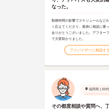
なった。
勤務時間の影響でスケジュールなど
く応えてくださり、親身に相談に乗
ありがとうございました。アフター
で大変助かりました。
アドバイザーに相談す
福岡県
|
50
その都度相談や質問へ、