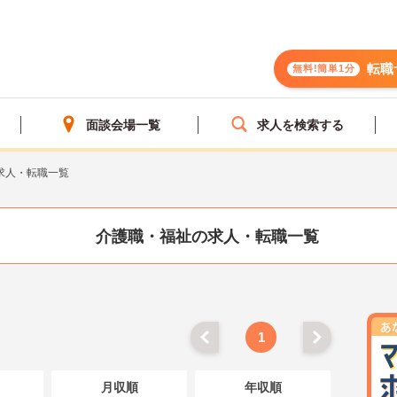
転職
無料!簡単1分
面談会場一覧
求人を検索する
求人・転職一覧
介護職・福祉の求人・転職一覧
1
月収順
年収順