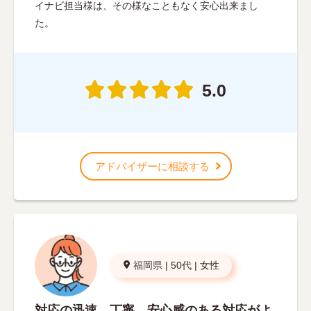
イナビ担当様は、その様なこともなく安心出来まし
た。
5.0
アドバイザーに相談する
福岡県
|
50代
|
女性
対応の迅速、丁寧、安心感のある対応がよ