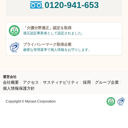
0120-941-653
「介護分野適正」
認定を取得
適正認定事業者
として認定されました。
プライバシーマーク
取得企業
厳密な管理基準で個人
情報をお守りします。
運営会社
会社概要
アクセス
サスティナビリティ
採用
グループ企業
個人情報保護方針
Copyright © Mynavi Corporation