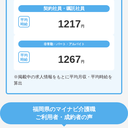
契約社員・嘱託社員
1217
円
非常勤・パート・アルバイト
1267
円
※掲載中の求人情報をもとに平均月収・平均時給を
算出
福岡県のマイナビ介護職
ご利用者・成約者の声