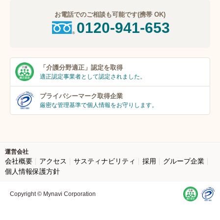
お電話でのご相談も可能です(携帯 OK)
0120-941-653
「介護分野適正」
認定を取得
適正認定事業者
として認定されました。
プライバシーマーク
取得企業
厳密な管理基準で個人
情報をお守りします。
運営会社
会社概要
アクセス
サスティナビリティ
採用
グループ企業
個人情報保護方針
Copyright © Mynavi Corporation