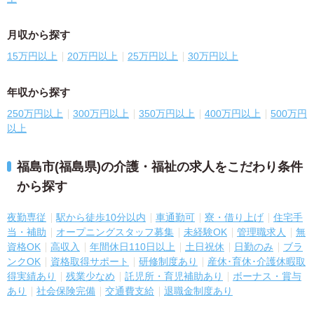
月収から探す
15万円以上
20万円以上
25万円以上
30万円以上
年収から探す
250万円以上
300万円以上
350万円以上
400万円以上
500万円
以上
福島市(福島県)の介護・福祉の求人をこだわり条件
から探す
夜勤専従
駅から徒歩10分以内
車通勤可
寮・借り上げ
住宅手
当・補助
オープニングスタッフ募集
未経験OK
管理職求人
無
資格OK
高収入
年間休日110日以上
土日祝休
日勤のみ
ブラ
ンクOK
資格取得サポート
研修制度あり
産休･育休･介護休暇取
得実績あり
残業少なめ
託児所・育児補助あり
ボーナス・賞与
あり
社会保険完備
交通費支給
退職金制度あり