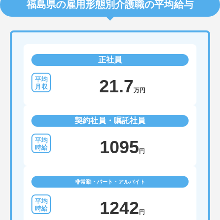
福島県の雇用形態別介護職の平均給与
正社員
21.7
万円
契約社員・嘱託社員
1095
円
非常勤・パート・アルバイト
1242
円