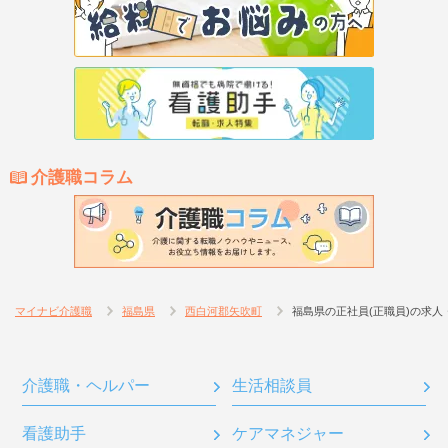
介護職コラム
マイナビ介護職
福島県
西白河郡矢吹町
福島県の正社員(正職員)の求人
介護職・ヘルパー
生活相談員
看護助手
ケアマネジャー