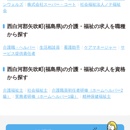
ンウェルズ
株式会社スーパー・コート
社会福祉法人ノテ福祉
会
西白河郡矢吹町(福島県)の介護・福祉の求人を職種
から探す
介護職・ヘルパー
生活相談員
看護助手
ケアマネージャー
サ
ービス提供責任者
西白河郡矢吹町(福島県)の介護・福祉の求人を資格
から探す
介護福祉士
社会福祉士
介護職員初任者研修（ホームヘルパー2
級）
実務者研修（ホームヘルパー1級）
精神保健福祉士