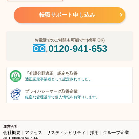
転職サポート申し込み
お電話でのご相談も可能です(携帯 OK)
0120-941-653
「介護分野適正」
認定を取得
適正認定事業者
として認定されました。
プライバシーマーク
取得企業
厳密な管理基準で個人
情報をお守りします。
運営会社
会社概要
アクセス
サスティナビリティ
採用
グループ企業
個人情報保護方針