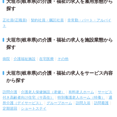
大垣市(岐阜県)の介護・福祉の求人を雇用形態から
探す
正社員(正職員)
契約社員・嘱託社員
非常勤・パート・アルバイ
ト
大垣市(岐阜県)の介護・福祉の求人を施設業態から
探す
病院
介護福祉施設
在宅医療
その他
大垣市(岐阜県)の介護・福祉の求人をサービス内容
から探す
訪問介護
介護老人保健施設（老健）
有料老人ホーム
サービス
付き高齢者向け住宅（サ高住）
特別養護老人ホーム（特養）
通
所介護（デイサービス）
グループホーム
訪問入浴
訪問看護
定期巡回
ショートステイ