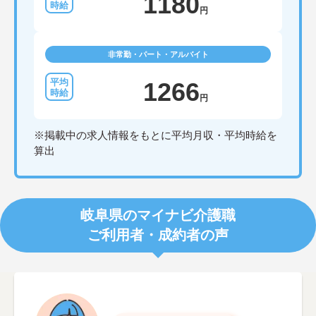
1180
円
非常勤・パート・アルバイト
1266
円
※掲載中の求人情報をもとに平均月収・平均時給を
算出
岐阜県のマイナビ介護職
ご利用者・成約者の声