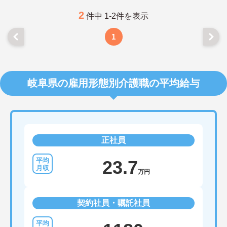
2
件中 1-2件を表示
1
岐阜県の雇用形態別介護職の平均給与
正社員
23.7
万円
契約社員・嘱託社員