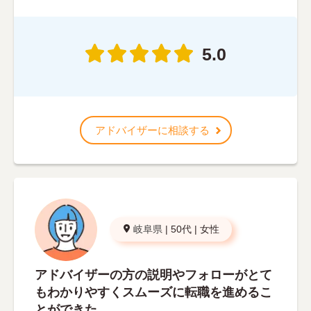
5.0
アドバイザーに相談する
岐阜県
|
50代
|
女性
アドバイザーの方の説明やフォローがとて
もわかりやすくスムーズに転職を進めるこ
とができた