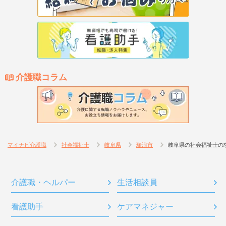
介護職コラム
マイナビ介護職
社会福祉士
岐阜県
瑞浪市
岐阜県の社会福祉士の
介護職・ヘルパー
生活相談員
看護助手
ケアマネジャー