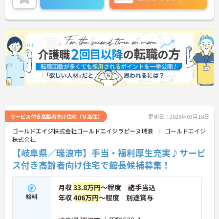
サービス付き高齢者向け住宅（サ高住）
更新日：2026年03月18日
ゴールドエイジ株式会社ゴールドエイジラピーヌ瑞浪
ゴールドエイジ
株式会社
【岐阜県／瑞浪市】手当・福利厚生充実♪サービ
ス付き高齢者向け住宅で館長候補募集！
月収
33.8万円
～程度 諸手当込
給料
年収
406万円
～程度 別途賞与