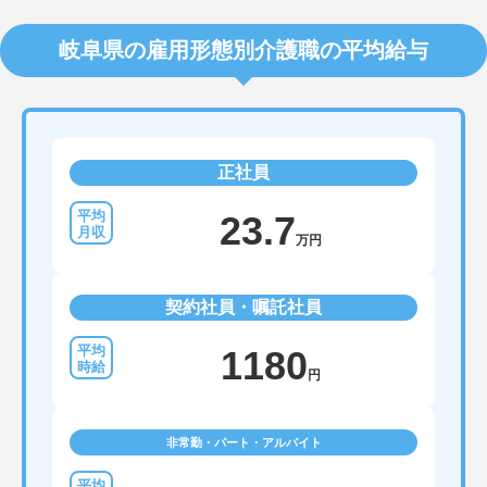
岐阜県の雇用形態別介護職の平均給与
正社員
23.7
万円
契約社員・嘱託社員
1180
円
非常勤・パート・アルバイト