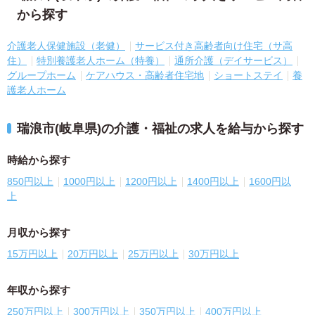
から探す
介護老人保健施設（老健）
サービス付き高齢者向け住宅（サ高
住）
特別養護老人ホーム（特養）
通所介護（デイサービス）
グループホーム
ケアハウス・高齢者住宅地
ショートステイ
養
護老人ホーム
瑞浪市(岐阜県)の介護・福祉の求人を給与から探す
時給から探す
850円以上
1000円以上
1200円以上
1400円以上
1600円以
上
月収から探す
15万円以上
20万円以上
25万円以上
30万円以上
年収から探す
250万円以上
300万円以上
350万円以上
400万円以上