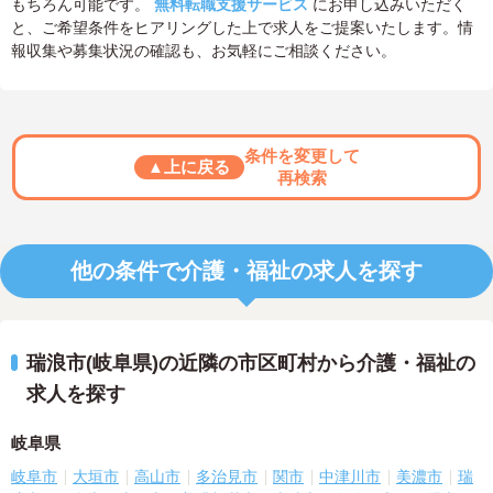
もちろん可能です。
無料転職支援サービス
にお申し込みいただく
と、ご希望条件をヒアリングした上で求人をご提案いたします。情
報収集や募集状況の確認も、お気軽にご相談ください。
条件を変更して
▲上に戻る
再検索
他の条件で介護・福祉の求人を探す
瑞浪市(岐阜県)の近隣の市区町村から介護・福祉の
求人を探す
岐阜県
岐阜市
大垣市
高山市
多治見市
関市
中津川市
美濃市
瑞