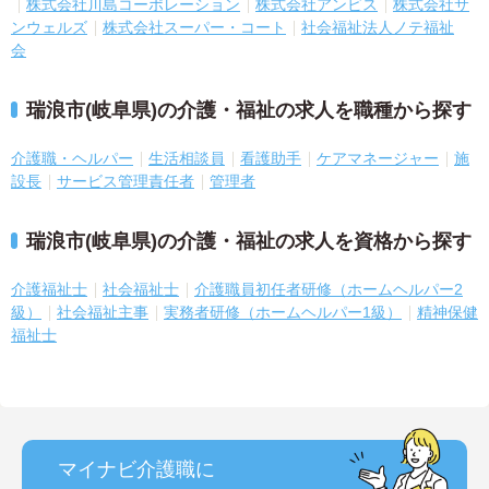
株式会社川島コーポレーション
株式会社アンビス
株式会社サ
ンウェルズ
株式会社スーパー・コート
社会福祉法人ノテ福祉
会
瑞浪市(岐阜県)の介護・福祉の求人を職種から探す
介護職・ヘルパー
生活相談員
看護助手
ケアマネージャー
施
設長
サービス管理責任者
管理者
瑞浪市(岐阜県)の介護・福祉の求人を資格から探す
介護福祉士
社会福祉士
介護職員初任者研修（ホームヘルパー2
級）
社会福祉主事
実務者研修（ホームヘルパー1級）
精神保健
福祉士
マイナビ介護職に