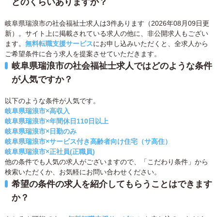
どのくらいありますか？
岐阜県瑞浪市の社会福祉士求人は3件あります（2026年08月09日更
新）。サイト上に掲載されている求人の他に、非公開求人もござい
ます。
無料転職支援サービス
にお申し込みいただくと、全求人から
ご希望条件に合う求人を提案させていただきます。
岐阜県瑞浪市の社会福祉士求人ではどのような条件
が人気ですか？
以下のような条件が人気です。
岐阜県瑞浪市×高収入
岐阜県瑞浪市×年間休日110日以上
岐阜県瑞浪市×日勤のみ
岐阜県瑞浪市×サービス付き高齢者向け住宅（サ高住）
岐阜県瑞浪市×正社員(正職員)
他の条件でも人気の求人がございますので、「こだわり条件」から
検索いただくか、お気軽にお問い合わせください。
希望の条件の求人を紹介してもらうことはできます
か？