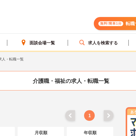
転職
無料!簡単1分
面談会場一覧
求人を検索する
求人・転職一覧
介護職・福祉の求人・転職一覧
1
月収順
年収順