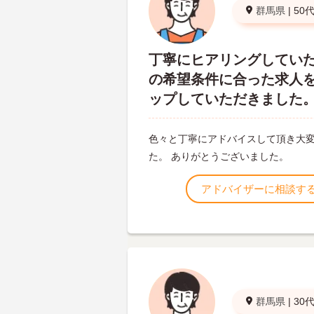
群馬県
|
50
丁寧にヒアリングしてい
の希望条件に合った求人
ップしていただきました
色々と丁寧にアドバイスして頂き大
た。 ありがとうございました。
アドバイザーに相談す
群馬県
|
30