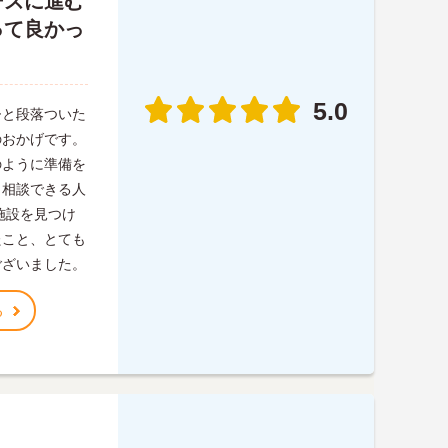
ーズに進む
って良かっ
5.0
ひと段落ついた
のおかげです。
のように準備を
、相談できる人
施設を見つけ
たこと、とても
ございました。
る