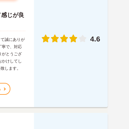
て感じが良
4.6
って誠にありが
丁寧で、対応
りがとうござ
おかけしてし
い致します。
る