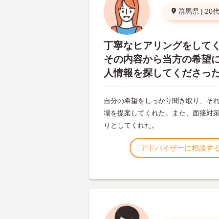
群馬県
|
20
丁寧なヒアリングをして
その内容から当方の希望
人情報を探してくださっ
自分の希望をしっかり聞き取り、そ
場を提案してくれた。また、面接対
りとしてくれた。
アドバイザーに相談す