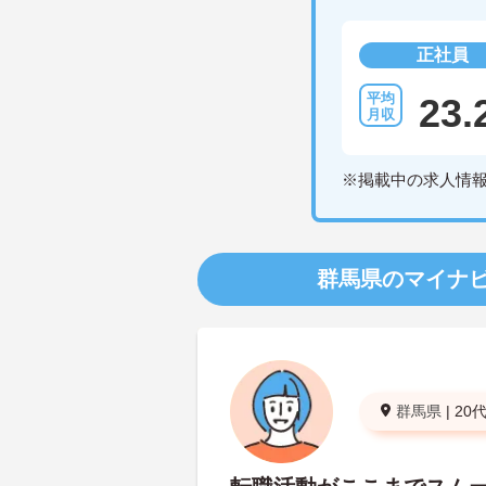
正社員
23.
※掲載中の求人情
群馬県のマイナ
群馬県
|
20