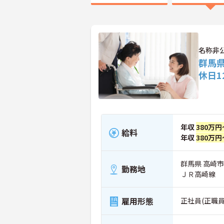
名称非
群馬
休日1
年収
380万円
給料
年収
380万円
群馬県 高崎市
勤務地
ＪＲ高崎線
雇用形態
正社員(正職員