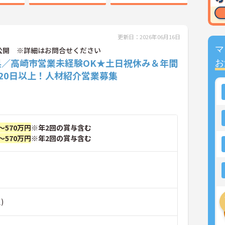
更新日：2026年06月16日
マ
公開 ※詳細はお問合せください
県／高崎市営業未経験OK★土日祝休み＆年間
お
20日以上！人材紹介営業募集
～570万円
※年2回の賞与含む
～570万円
※年2回の賞与含む
)