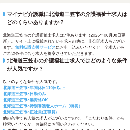
マイナビ介護職に北海道三笠市の介護福祉士求人は
どのくらいありますか？
北海道三笠市の介護福祉士求人は7件あります（2026年08月08日更
新）。サイト上に掲載されている求人の他に、非公開求人もござい
ます。
無料転職支援サービス
にお申し込みいただくと、全求人から
ご希望条件に合う求人を提案させていただきます。
北海道三笠市の介護福祉士求人ではどのような条件
が人気ですか？
以下のような条件が人気です。
北海道三笠市×年間休日110日以上
北海道三笠市×日勤のみ
北海道三笠市×無資格OK
北海道三笠市×特別養護老人ホーム（特養）
北海道三笠市×正社員(正職員)
他の条件でも人気の求人がございますので、「こだわり条件」から
検索いただくか、お気軽にお問い合わせください。