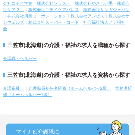
会社ニチイ学館
株式会社ソラスト
株式会社やさしい手
株式会
社ケア２１
株式会社ニチイケアパレス
株式会社サンガジャパン
株式会社川島コーポレーション
株式会社アンビス
株式会社サ
ンウェルズ
株式会社スーパー・コート
社会福祉法人ノテ福祉
会
三笠市(北海道)の介護・福祉の求人を職種から探す
介護職・ヘルパー
三笠市(北海道)の介護・福祉の求人を資格から探す
介護福祉士
介護職員初任者研修（ホームヘルパー2級）
実務者研
修（ホームヘルパー1級）
マイナビ介護職に