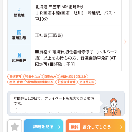
北海道 三笠市 506番地8号
ＪＲ函館本線(函館－旭川)「峰延駅」バス・
勤務地
車10分
正社員(正職員)
雇用形態
■資格:介護職員初任者研修修了（ヘルパー2
級）以上をお持ちの方、普通自動車免許(AT
応募要件
限定可) ■経験：不問
車通勤可
残業少なめ
日勤のみ
年間休日110日以上
産休･育休･介護休暇取得実績あり
社会保険完備
交通費支給
年間休日120日で、プライベートも充実できる環境
です。
ご興味ある方には、面接のポイントなど、さらに詳
細をお話致しますのでお気軽にご相談ください。
詳細を見る
無料
紹介してもらう