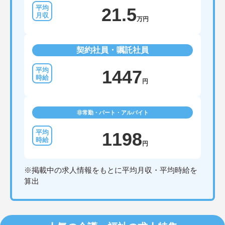
21.5
万円
契約社員・嘱託社員
1447
円
非常勤・パート・アルバイト
1198
円
※掲載中の求人情報をもとに平均月収・平均時給を
算出