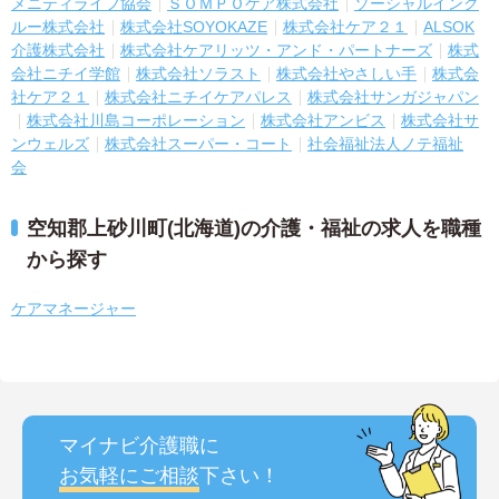
メニティライフ協会
ＳＯＭＰＯケア株式会社
ソーシャルインク
ルー株式会社
株式会社SOYOKAZE
株式会社ケア２１
ALSOK
介護株式会社
株式会社ケアリッツ・アンド・パートナーズ
株式
会社ニチイ学館
株式会社ソラスト
株式会社やさしい手
株式会
社ケア２１
株式会社ニチイケアパレス
株式会社サンガジャパン
株式会社川島コーポレーション
株式会社アンビス
株式会社サ
ンウェルズ
株式会社スーパー・コート
社会福祉法人ノテ福祉
会
空知郡上砂川町(北海道)の介護・福祉の求人を職種
から探す
ケアマネージャー
マイナビ介護職に
お気軽にご相談
下さい！