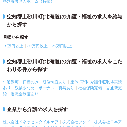
特別養護老人ホーム（特養）
空知郡上砂川町(北海道)の介護・福祉の求人を給与
から探す
月収から探す
15万円以上
20万円以上
25万円以上
空知郡上砂川町(北海道)の介護・福祉の求人をこだ
わり条件から探す
車通勤可
日勤のみ
研修制度あり
産休･育休･介護休暇取得実績
あり
残業少なめ
ボーナス・賞与あり
社会保険完備
交通費支
給
退職金制度あり
企業から介護の求人を探す
株式会社ベネッセスタイルケア
株式会社ツクイ
株式会社日本ア