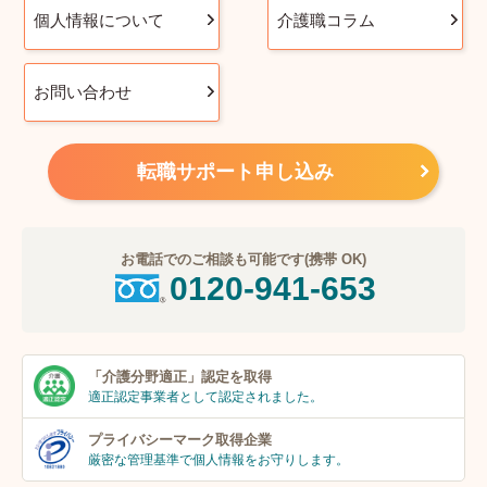
個人情報について
介護職コラム
お問い合わせ
転職サポート申し込み
お電話でのご相談も可能です(携帯 OK)
0120-941-653
「介護分野適正」
認定を取得
適正認定事業者
として認定されました。
プライバシーマーク
取得企業
厳密な管理基準で個人
情報をお守りします。