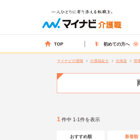
TOP
初めての方へ
マイナビ介護職
介護福祉士
北海道
雨
1
件中 1-1件を表示
おすすめ順
新着順