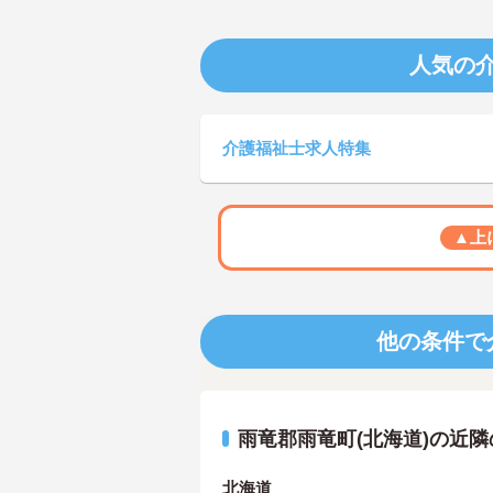
人気の
介護福祉士求人特集
▲上
他の条件で
雨竜郡雨竜町(北海道)の近
北海道