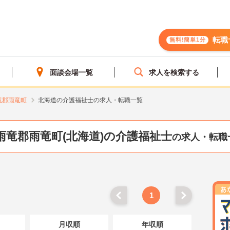
転職
無料!簡単1分
面談会場一覧
求人を検索する
竜郡雨竜町
北海道の介護福祉士の求人・転職一覧
雨竜郡雨竜町(北海道)の介護福祉士
の求人・転職
1
月収順
年収順