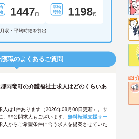
1447
1198
円
円
月収・平均時給を算出
介護職のよくあるご質問
竜郡雨竜町の介護福祉士求人はどのくらいあ
は1件あります（2026年08月08日更新）。サ
に、非公開求人もございます。
無料転職支援サー
求人からご希望条件に合う求人を提案させていた