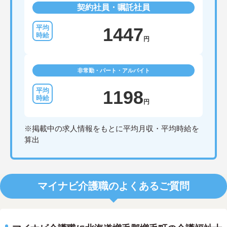
契約社員・嘱託社員
1447
円
非常勤・パート・アルバイト
1198
円
※掲載中の求人情報をもとに平均月収・平均時給を
算出
マイナビ介護職のよくあるご質問