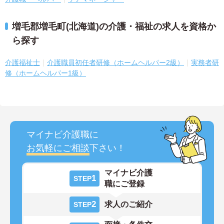
増毛郡増毛町(北海道)の介護・福祉の求人を資格か
ら探す
介護福祉士
介護職員初任者研修（ホームヘルパー2級）
実務者研
修（ホームヘルパー1級）
マイナビ介護職に
お気軽にご相談
下さい！
マイナビ介護
1
STEP
職にご登録
2
求人のご紹介
STEP