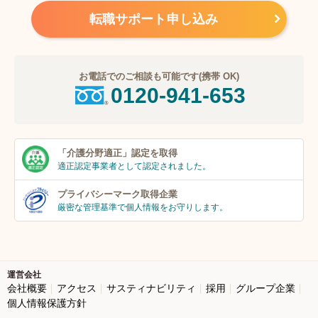
転職サポート申し込み
お電話でのご相談も可能です(携帯 OK)
0120-941-653
「介護分野適正」
認定を取得
適正認定事業者
として認定されました。
プライバシーマーク
取得企業
厳密な管理基準で個人
情報をお守りします。
運営会社
会社概要
アクセス
サスティナビリティ
採用
グループ企業
個人情報保護方針