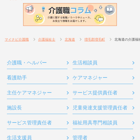
マイナビ介護職
介護福祉士
北海道
増毛郡増毛町
北海道の介護福
介護職・ヘルパー
生活相談員
看護助手
ケアマネジャー
主任ケアマネジャー
サービス提供責任者
施設長
児童発達支援管理責任者
サービス管理責任者
福祉用具専門相談員
生活支援員
管理者