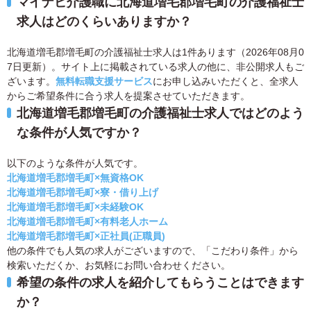
マイナビ介護職に北海道増毛郡増毛町の介護福祉士
求人はどのくらいありますか？
北海道増毛郡増毛町の介護福祉士求人は1件あります（2026年08月0
7日更新）。サイト上に掲載されている求人の他に、非公開求人もご
ざいます。
無料転職支援サービス
にお申し込みいただくと、全求人
からご希望条件に合う求人を提案させていただきます。
北海道増毛郡増毛町の介護福祉士求人ではどのよう
な条件が人気ですか？
以下のような条件が人気です。
北海道増毛郡増毛町×無資格OK
北海道増毛郡増毛町×寮・借り上げ
北海道増毛郡増毛町×未経験OK
北海道増毛郡増毛町×有料老人ホーム
北海道増毛郡増毛町×正社員(正職員)
他の条件でも人気の求人がございますので、「こだわり条件」から
検索いただくか、お気軽にお問い合わせください。
希望の条件の求人を紹介してもらうことはできます
か？