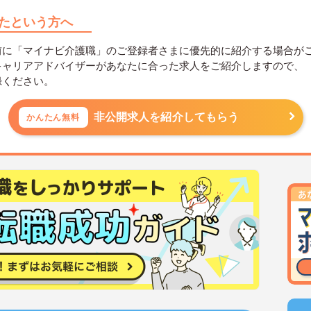
たという方へ
前に「マイナビ介護職」のご登録者さまに優先的に紹介する場合が
キャリアアドバイザーがあなたに合った求人をご紹介しますので、
録ください。
非公開求人を紹介してもらう
かんたん無料