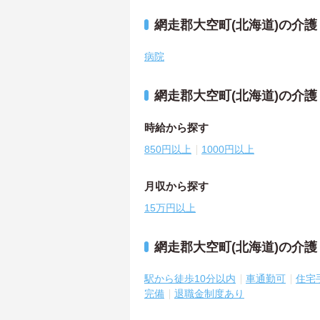
網走郡大空町(北海道)の介
病院
網走郡大空町(北海道)の介
時給から探す
850円以上
1000円以上
月収から探す
15万円以上
網走郡大空町(北海道)の介
駅から徒歩10分以内
車通勤可
住宅
完備
退職金制度あり