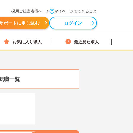
採用ご担当者様へ
マイページでできること
サポートに申し込む
ログイン
お気に入り求人
最近見た求人
転職一覧