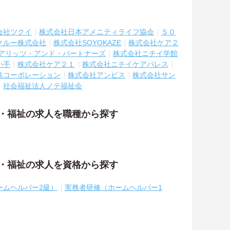
会社ツクイ
株式会社日本アメニティライフ協会
ＳＯ
クルー株式会社
株式会社SOYOKAZE
株式会社ケア２
アリッツ・アンド・パートナーズ
株式会社ニチイ学館
い手
株式会社ケア２１
株式会社ニチイケアパレス
島コーポレーション
株式会社アンビス
株式会社サン
社会福祉法人ノテ福祉会
護・福祉の求人を職種から探す
護・福祉の求人を資格から探す
ームヘルパー2級）
実務者研修（ホームヘルパー1