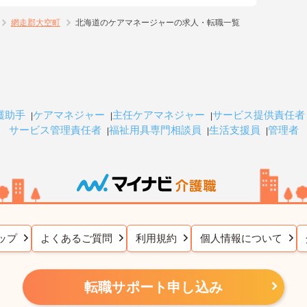
網走郡大空町
北海道のケアマネージャーの求人・転職一覧
護助手
ケアマネジャー
主任ケアマネジャー
サービス提供責任者
サービス管理責任者
福祉用具専門相談員
生活支援員
管理者
ップ
よくあるご質問
利用規約
個人情報について
転職サポート申し込み