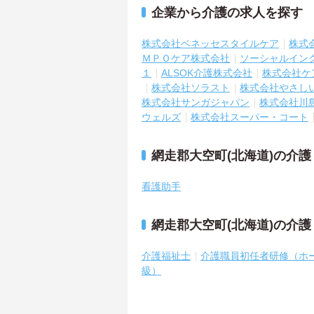
企業から介護の求人を探す
株式会社ベネッセスタイルケア
株式
ＭＰＯケア株式会社
ソーシャルイン
１
ALSOK介護株式会社
株式会社ケ
株式会社ソラスト
株式会社やさし
株式会社サンガジャパン
株式会社川
ウェルズ
株式会社スーパー・コート
網走郡大空町(北海道)の介
看護助手
網走郡大空町(北海道)の介
介護福祉士
介護職員初任者研修（ホ
級）