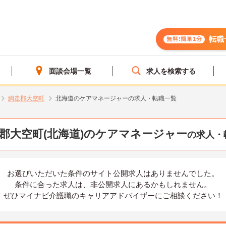
転職
無料!簡単1分
面談会場一覧
求人を検索する
網走郡大空町
北海道のケアマネージャーの求人・転職一覧
郡大空町(北海道)のケアマネージャー
の求人・
お選びいただいた条件の
サイト公開求人はありませんでした。
条件に合った求人は、
非公開求人にあるかもしれません。
ぜひマイナビ介護職の
キャリアアドバイザーにご相談ください！