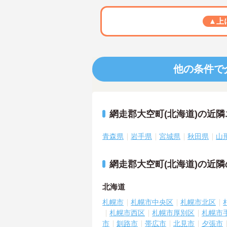
▲上
他の条件で
網走郡大空町(北海道)の近
青森県
岩手県
宮城県
秋田県
山
網走郡大空町(北海道)の近
北海道
札幌市
札幌市中央区
札幌市北区
札幌市西区
札幌市厚別区
札幌市
市
釧路市
帯広市
北見市
夕張市