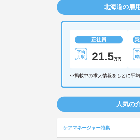
北海道の雇
正社員
契
21.5
万円
※掲載中の求人情報をもとに平均
人気の
ケアマネージャー特集