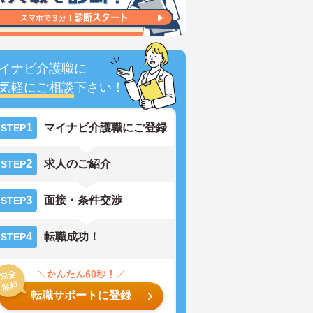
イナビ介護職に
気軽にご相談
下さい！
1
マイナビ介護職にご登録
STEP
2
求人のご紹介
STEP
3
面接・条件交渉
STEP
4
転職成功！
STEP
転職サポートに登録