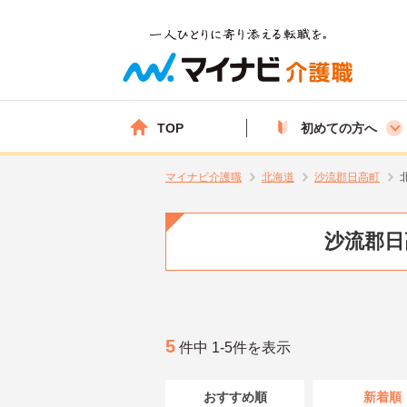
TOP
初めての方へ
マイナビ介護職
北海道
沙流郡日高町
沙流郡日
5
件中 1-5件を表示
おすすめ順
新着順