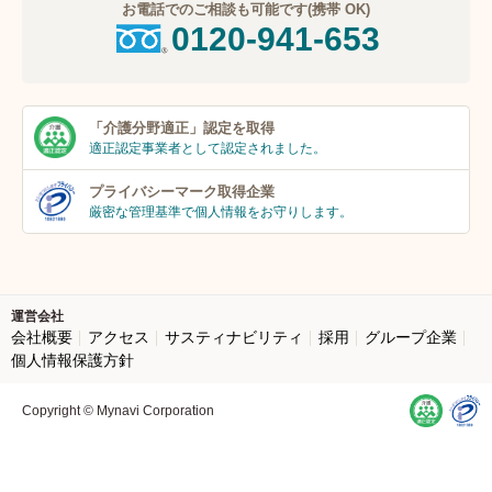
お電話でのご相談も可能です(携帯 OK)
0120-941-653
「介護分野適正」
認定を取得
適正認定事業者
として認定されました。
プライバシーマーク
取得企業
厳密な管理基準で個人
情報をお守りします。
運営会社
会社概要
アクセス
サスティナビリティ
採用
グループ企業
個人情報保護方針
Copyright © Mynavi Corporation