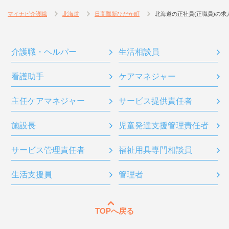
マイナビ介護職
北海道
日高郡新ひだか町
北海道の正社員(正職員)の求
介護職・ヘルパー
生活相談員
看護助手
ケアマネジャー
主任ケアマネジャー
サービス提供責任者
施設長
児童発達支援管理責任者
サービス管理責任者
福祉用具専門相談員
生活支援員
管理者
TOPへ戻る