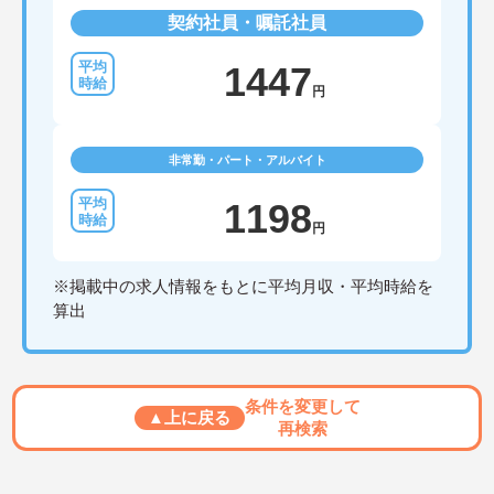
契約社員・嘱託社員
1447
円
非常勤・パート・アルバイト
1198
円
※掲載中の求人情報をもとに平均月収・平均時給を
算出
条件を変更して
▲上に戻る
再検索