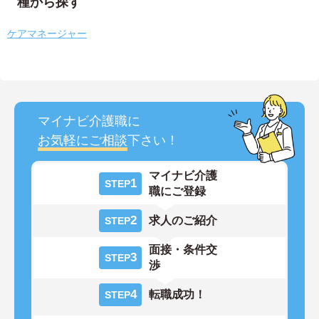
種から探す
ケアマネージャー
マイナビ介護職に
お気軽にご相談
下さい！
マイナビ介護
1
STEP
職にご登録
2
求人のご紹介
STEP
面接・条件交
3
STEP
渉
4
転職成功！
STEP