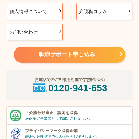
個人情報について
介護職コラム
お問い合わせ
転職サポート申し込み
お電話でのご相談も可能です(携帯 OK)
0120-941-653
「介護分野適正」
認定を取得
適正認定事業者
として認定されました。
プライバシーマーク
取得企業
厳密な管理基準で個人
情報をお守りします。