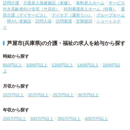
訪問介護
介護老人保健施設（老健）
有料老人ホーム
サービス
付き高齢者向け住宅（サ高住）
特別養護老人ホーム（特養）
通
所介護（デイサービス）
デイケア（通所リハ）
グループホーム
障がい者施設
訪問入浴
訪問看護
定期巡回
ショートステ
イ
芦屋市(兵庫県)の介護・福祉の求人を給与から探す
時給から探す
850円以上
1000円以上
1200円以上
1400円以上
1600円以
上
月収から探す
15万円以上
20万円以上
25万円以上
30万円以上
年収から探す
250万円以上
300万円以上
350万円以上
400万円以上