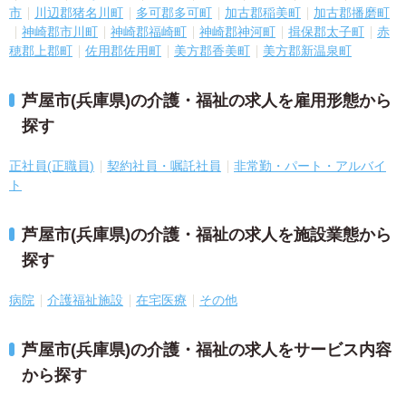
市
川辺郡猪名川町
多可郡多可町
加古郡稲美町
加古郡播磨町
神崎郡市川町
神崎郡福崎町
神崎郡神河町
揖保郡太子町
赤
穂郡上郡町
佐用郡佐用町
美方郡香美町
美方郡新温泉町
芦屋市(兵庫県)の介護・福祉の求人を雇用形態から
探す
正社員(正職員)
契約社員・嘱託社員
非常勤・パート・アルバイ
ト
芦屋市(兵庫県)の介護・福祉の求人を施設業態から
探す
病院
介護福祉施設
在宅医療
その他
芦屋市(兵庫県)の介護・福祉の求人をサービス内容
から探す