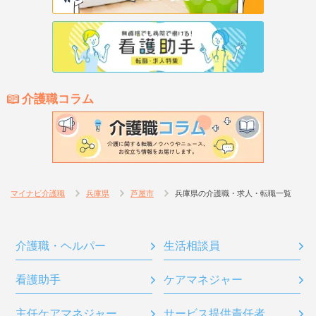
介護職コラム
マイナビ介護職
兵庫県
芦屋市
兵庫県の介護職・求人・転職一覧
介護職・ヘルパー
生活相談員
看護助手
ケアマネジャー
主任ケアマネジャー
サービス提供責任者