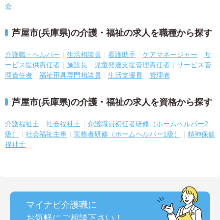
会
芦屋市(兵庫県)の介護・福祉の求人を職種から探す
介護職・ヘルパー
生活相談員
看護助手
ケアマネージャー
サ
ービス提供責任者
施設長
児童発達支援管理責任者
サービス管
理責任者
福祉用具専門相談員
生活支援員
管理者
芦屋市(兵庫県)の介護・福祉の求人を資格から探す
介護福祉士
社会福祉士
介護職員初任者研修（ホームヘルパー2
級）
社会福祉主事
実務者研修（ホームヘルパー1級）
精神保健
福祉士
マイナビ介護職に
お気軽にご相談
下さい！