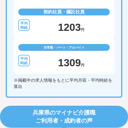
契約社員・嘱託社員
1203
円
非常勤・パート・アルバイト
1309
円
※掲載中の求人情報をもとに平均月収・平均時給を
算出
兵庫県のマイナビ介護職
ご利用者・成約者の声