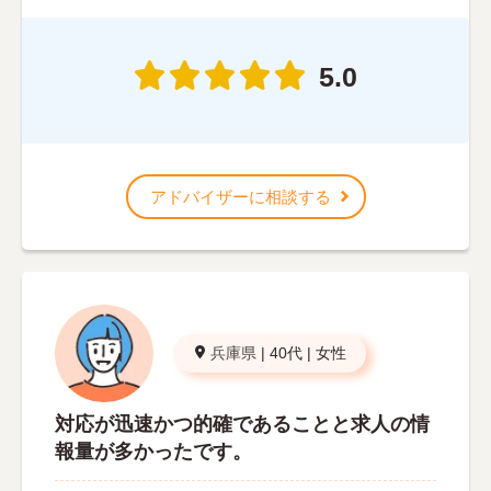
5.0
アドバイザーに相談する
兵庫県
|
40代
|
女性
対応が迅速かつ的確であることと求人の情
報量が多かったです。