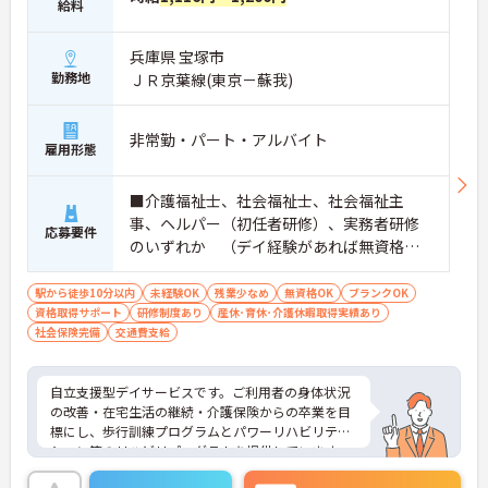
給料
兵庫県 宝塚市
勤務地
ＪＲ京葉線(東京－蘇我)
非常勤・パート・アルバイト
雇用形態
■介護福祉士、社会福祉士、社会福祉主
事、ヘルパー（初任者研修）、実務者研修
応募要件
のいずれか （デイ経験があれば無資格の
応募可） ※現場未経験・ブランクOK、土日
祝の勤務が可能な方優遇 ■普通自動車運転
駅から徒歩10分以内
未経験OK
残業少なめ
無資格OK
ブランクOK
資格取得サポート
免許（ペーパー不可）
研修制度あり
産休･育休･介護休暇取得実績あり
社会保険完備
交通費支給
自立支援型デイサービスです。ご利用者の身体状況
の改善・在宅生活の継続・介護保険からの卒業を目
標にし、歩行訓練プログラムとパワーリハビリテー
ション等のリハビリプログラムを提供しています。
入社時はもちろん、定期的に研修を行い、スキルア