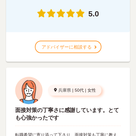
5.0
アドバイザーに相談する
兵庫県
|
50代
|
女性
面接対策の丁寧さに感謝しています。とて
も心強かったです
転職希望に寄り添って下さり、面接対策も丁寧に教え