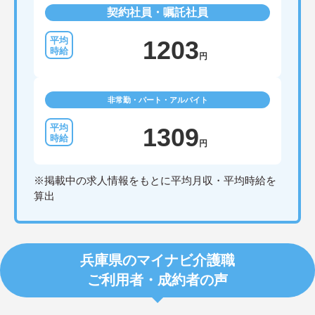
契約社員・嘱託社員
1203
円
非常勤・パート・アルバイト
1309
円
※掲載中の求人情報をもとに平均月収・平均時給を
算出
兵庫県のマイナビ介護職
ご利用者・成約者の声