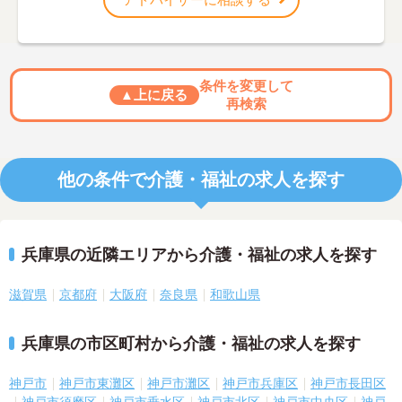
条件を変更して
▲上に戻る
再検索
他の条件で介護・福祉の求人を探す
兵庫県の近隣エリアから介護・福祉の求人を探す
滋賀県
京都府
大阪府
奈良県
和歌山県
兵庫県の市区町村から介護・福祉の求人を探す
神戸市
神戸市東灘区
神戸市灘区
神戸市兵庫区
神戸市長田区
神戸市須磨区
神戸市垂水区
神戸市北区
神戸市中央区
神戸